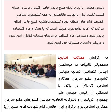
رئیس مجلس با بیان اینکه صلح پایدار حاصل اقتدار، عزت و احترام
است، گفت: ایران با نهایت علاقمندی به همه کشورهای اسلامی
خصوصا کشورهای ‌منطقه بویژه کشورهای‌حاشیه ‌خلیج‌ فارس اعلام
می‌کند که آماده توافق‌های امنیتی است که با همکاری‌های اقتصادی
پایدار شود و سرزمین‌های اسلامی برای تمام سرمایه گذاران، امن شده
و دربرابر دشمنان مشترک خود ایمن شود.
به گزارش
مملکت آنلاین
،
محمدباقر قالیباف در بیستمین
اجلاس کنفرانس اتحادیه مجالس
کشورهای عضو سازمان همکاری
اسلامی (PUIC) در باکو، با
قدردانی از رئیس مجلس ملی
جمهوری آذربایجان و دبیرخانه اتحادیه مجالس کشورهای عضو سازمان
همکاری اسلامی برای برگزاری این اجلاس، ایام شهادت امام حسین(ع)