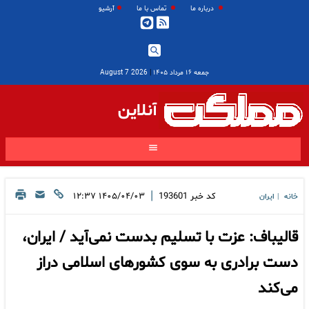
درباره ما
تماس با ما
آرشیو
جمعه ۱۶ مرداد ۱۴۰۵
|
2026 August 7
آنلاین
|
کد خبر
193601
۱۴۰۵/۰۴/۰۳ ۱۲:۳۷
خانه
ایران
|
قالیباف: عزت با تسلیم بدست نمی‌آید / ایران،
دست برادری به سوی کشورهای اسلامی دراز
می‌کند