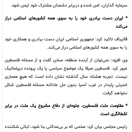
سرمایه گذاران، امن شده و دربرابر دشمنان مشترک خود ایمن شود.
* ایران دست برادری خود را به سوی همه کشورهای اسلامی دراز
می‌کند
قالیباف تاکید کرد: جمهوری اسلامی ایران دست برادری و همکاری خود
را به سوی همه کشورهای اسلامی دراز می‌کند.
وی افزود: نمی‌توان از آینده منطقه، سخن گفت و از مسئله فلسطین
عبور کرد. فلسطین صرفا یک موضوع سیاسی یا یک پرونده دیپلماتیک
نیست. تجربه هشتاد سال گذشته نشان داده است که هیچ معماری
امنیتی پایدار در غرب آسیا بدون حل عادلانه مسئله فلسطین شکل
نخواهد گرفت.
* مقاومت ملت فلسطین، جلوه‌ای از دفاع مشروع یک ملت در برابر
اشغالگری است
رئیس مجلس بیان کرد: صلحی که بر بی‌عدالتی بنا شود، ثباتی شکننده