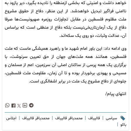
خواهد داشت و امنیتی که بخشی ازمنطقه ‌را نادیده بگیرد، دیر یازود به
ناامنی فراگیر تبدیل خواهدشد. از این منظر، دفاع از حقوق مشروع
ملت مظلوم فلسطین در مقابل تجاوزات روزمره صهیونیست‌ها صرفا
دفاع ‌از یک آرمان‌تاریخی‌نیست بلکه‌ دفاع از منطقی است که براساس
آن، عدالت وثبات، دو روی یک سکه‌اند.
وی ادامه داد: این باور امام شهید ما و راهبرد همیشگی ماست که ملت
فلسطین، همانند همه ملت‌های جهان از حق تعیین سرنوشت، با
برگزاری یک همه پرسی از ساکنان اصلی آن سرزمین، اعم از مسلمان و
مسیحی و یهودی برخوردار بوده و تا آن زمان، مقاومت ملت فلسطین،
جلوه‌ای از دفاع مشروع یک ملت در برابر اشغالگری است.
انتهای پیام/
|
|
|
|
سیاسی
قالیباف
محمدباقر قالیباف
محمدباقر قاليباف
اجلاس
|
باکو