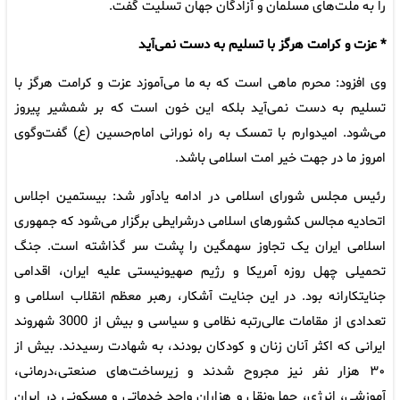
را به ملت‌های مسلمان و آزادگان جهان تسلیت گفت.
* عزت و کرامت هرگز با تسلیم به دست نمی‌آید
وی افزود: محرم ماهی است که به ما می‌آموزد عزت و کرامت هرگز با
تسلیم به دست نمی‌آید بلکه این خون است که بر شمشیر پیروز
می‌شود. امیدوارم با تمسک به راه نورانی امام‌حسین (ع) گفت‌وگوی
‌امروز ما در جهت خیر امت اسلامی باشد.
رئیس مجلس شورای اسلامی در ادامه یادآور شد: بیستمین‌ اجلاس
اتحادیه مجالس کشورهای اسلامی درشرایطی برگزار می‌شود که جمهوری
اسلامی ایران یک تجاوز سهمگین را پشت سر گذاشته است. جنگ
تحمیلی چهل روزه آمریکا و رژیم صهیونیستی علیه ایران، اقدامی
جنایتکارانه بود. در این جنایت آشکار، رهبر معظم انقلاب اسلامی و
تعدادی از مقامات عالی‌رتبه نظامی و سیاسی و بیش از 3000 شهروند
ایرانی که اکثر آنان زنان و کودکان بودند، به شهادت رسیدند. بیش از
۳۰ هزار نفر نیز مجروح شدند و زیرساخت‌های صنعتی،درمانی،
آموزشی، انرژی، حمل‌ونقل و هزاران واحد خدماتی و مسکونی در ایران