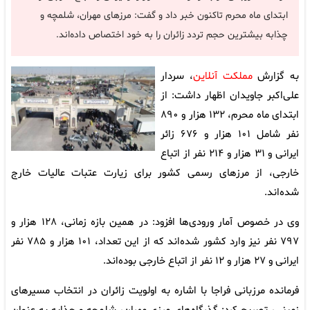
ابتدای ماه محرم تاکنون خبر داد و گفت: مرزهای مهران، شلمچه و
چذابه بیشترین حجم تردد زائران را به خود اختصاص داده‌اند.
به گزارش
مملکت آنلاین
، سردار
علی‌اکبر جاویدان اظهار داشت: از
ابتدای ماه محرم، ۱۳۲ هزار و ۸۹۰
نفر شامل ۱۰۱ هزار و ۶۷۶ زائر
ایرانی و ۳۱ هزار و ۲۱۴ نفر از اتباع
خارجی، از مرزهای رسمی کشور برای زیارت عتبات عالیات خارج
شده‌اند.
وی در خصوص آمار ورودی‌ها افزود: در همین بازه زمانی، ۱۲۸ هزار و
۷۹۷ نفر نیز وارد کشور شده‌اند که از این تعداد، ۱۰۱ هزار و ۷۸۵ نفر
ایرانی و ۲۷ هزار و ۱۲ نفر از اتباع خارجی بوده‌اند.
فرمانده مرزبانی فراجا با اشاره به اولویت زائران در انتخاب مسیرهای