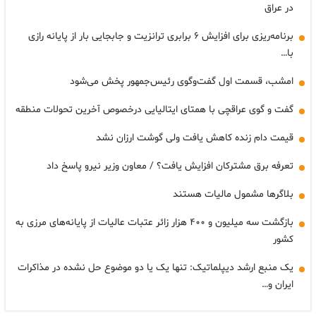
در عراق
برنامه‌ریزی برای افزایش ۶ برابری ترانزیت و جابجایی بار از پایانه رازی
با…
امشب، قسمت اول گفت‌وگوی رئیس‌جمهور پخش می‌شود
گفت و گوی عراقچی با همتای ایتالیایی درخصوص آخرین تحولات منطقه
قیمت دام زنده کاهش یافت ولی گوشت ارزان نشد
تعرفه برق مشترکان افزایش یافت؟ / معاون وزیر نیرو پاسخ داد
بلاگرها مشمول مالیات هستند
بازگشت سه میلیون و ۴۰۰ هزار زائر عتبات عالیات از پایانه‌های مرزی به
کشور
یک منبع ارشد دیپلماتیک: تنها یک یا دو موضوع حل نشده در مذاکرات
ایران و…