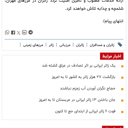
ارائه خدمات مطلوب و تأمین امنیت تردد زائران در مرزهای مهران،
شلمچه و چذابه تلاش خواهند کرد.
انتهای پیام/
|
|
|
|
|
زائران و مسافران
زائران
مرزبانی
زائر
مرزهای زمینی
اخبار مرتبط
یک زائر ایرانی بر اثر تصادف در عراق کشته شد
بازگشت ۲۷ هزار زائر به کشور تا به امروز
حجاج نگران آوردن آب زمزم نباشند
جان باختن ۱۳ زائر ایرانی در عربستان تا به امروز
فوت ۶ زائر ایرانی از ابتدای حج تا کنون