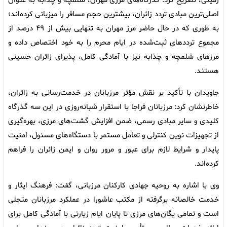
زمینی، تصریح کرد: گذرگاه‌های مرزی مهران، شلمچه و چذابه به عنوان
اصلی‌ترین مبادی تردد زائران، بیشترین حجم مسافر را میزبانی کرده‌اند؛
به طوری که در حال حاضر مرز مهران به تنهایی بیش از ۴۹ درصد از
مجموع ترددهای ثبت‌شده در ایام محرم را به خود اختصاص داده و
مرزهای شلمچه و چذابه نیز با آمادگی کامل، پذیرای زائران حسینی
هستند.
جاویدان با تأکید بر نقش مؤثر مرزبانان در خدمت‌رسانی به زائران،
خاطرنشان کرد: مرزبانان فراجا با استقرار شبانه‌روزی در این سه گذرگاه
کلیدی و سایر مبادی رسمی، ضمن افزایش گشت‌های مرزی، بهره‌گیری
از تجهیزات نوین کنترلی و تعامل مستمر با دستگاه‌های مسئول، امنیت
پایدار و شرایط لازم برای عبور و مرور روان و ایمن زائران را فراهم
کرده‌اند.
وی با اشاره به روحیه جهادی کارکنان مرزبانی، گفت: فرهنگ ایثار و
خدمت خالصانه برگرفته از مکتب عاشورا در عملکرد مرزبانان متجلی
است و تمامی یگان‌های مرزی تا پایان ایام زیارتی با آمادگی کامل برای