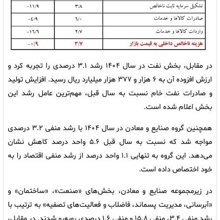
در مقابل، بخش نفت در سال ۱۴۰۴ رشد ۳.۱ درصدی را تجربه کرد و
ارزش افزوده آن به ۶ هزار و ۳۷۷ هزار میلیارد ریال رسید. افزایش تولید
و صادرات نفت خام نسبت به سال قبل، مهم‌ترین عامل رشد این
بخش اعلام شده است.
همچنین گروه صنایع و معادن در سال ۱۴۰۴ با رشد منفی ۳.۲ درصدی
مواجه شد که نسبت به سال قبل ۵.۶ واحد درصد کاهش نشان
می‌دهد. این گروه به تنهایی ۱.۱ واحد درصد از رشد منفی اقتصاد را به
خود اختصاص داده است.
در زیرمجموعه صنایع و معادن، بخش‌های «صنعت»، «ساختمان» و
«آبرسانی، مدیریت پسماند، فاضلاب و فعالیت‌های تصفیه» به ترتیب با
رشد منفی ۳.۴، منفی ۱۵.۸ و منفی ۱.۶ درصدی روبه‌رو شدند. در مقابل،