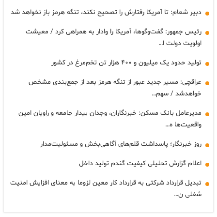
دبیر شعام: تا آمریکا رفتارش را تصحیح نکند، تنگه هرمز باز نخواهد شد
رئیس جمهور: گفت‌وگوها، آمریکا را وادار به همراهی کرد / معیشت
اولویت دولت ا…
تولید حدود یک میلیون و ۴۰۰ هزار تن تخم‌مرغ در کشور
عراقچی: مسیر جدید عبور از تنگه هرمز بعد از جمع‌بندی مشخص
خواهدشد / سهم…
مدیرعامل بانک مسکن: خبرنگاران، وجدان بیدار جامعه و راویان امین
واقعیت‌ها ه…
روز خبرنگار؛ پاسداشت قلم‌های آگاهی‌بخش و مسئولیت‌مدار
اعلام گزارش تحلیلی کیفیت گندم تولید داخل
تبدیل قرارداد شرکتی به قرارداد کار معین لزوما به معنای افزایش امنیت
شغلی ن…