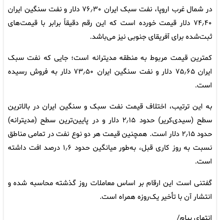
در شمال غرب اروپا، نفت سبک ایران ۷۶٫۳۰ دلار و نفت سنگین ایران
۷۴٫۴۰ دلار قیمت خورده است که این رقم دقیقاً برابر با قیمت‌های
ثبت‌شده برای آفریقای جنوبی نیز می‌باشد.
کمترین قیمت مربوط به منطقه مدیترانه است؛ جایی که نفت سبک
ایران ۷۵٫۶۵ دلار و نفت سنگین ایران ۷۳٫۵۰ دلار به فروش رسیده
است.
به این ترتیب، اختلاف قیمت نفت سبک و سنگین ایران در بالاترین
سطح (سیدی‌کریر) حدود ۲٫۱۵ دلار و در پایین‌ترین سطح (مدیترانه)
حدود ۲٫۱۵ دلار است. همچنین قیمت هر دو نوع نفت در تمامی مناطق
نسبت به روز کاری قبل، به‌طور میانگین حدود ۱٫۶ درصد افت داشته
است.
گفتنی است این ارقام بر اساس معاملات روز گذشته محاسبه شده و
انتشار آن با تأخیر یک‌روزه همراه است.
انتهای پیام/