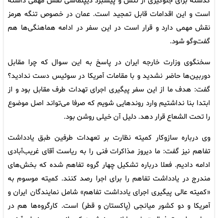
گذشته برای جلوگیری از تنش و پیشبرد دیپلماسی نقش مهمی داشته
است و این اقدامات قابل تمجید است. عمان در خصوص تنگه هرمز
نقش مهمی دارد و قرار است در این سفر در ادامه هماهنگی‌ها هم
گفت‌وگو شود.
سخنگوی وزارت خارجه ایران در پاسخ به این سوال که چرا مقابل
دوربین‌ها حاضر نشدید و با مقامات آمریکا در سوئیس دست ندادید؟
گفت: هدف ما از این سفر پیگیری اجرای تهدات طرف مقابل بود و از
ابتدا بنا نداشتیم وارد روندهایی شویم که صرفا می‌تواند اصل موضوع
را تحت الشعاع قرار دهد. دلیل آن خیلی روشن بود.
وی درباره سازوکار کمیته نظارت بر تعهدات طرفین طبق یادداشت‌
تفاهم نیز گفت: ما دیروز مذاکرات فنی را به ریاست آقای غریب‌آبادی
ادامه دادیم. فعلا درباره تشکیل چهار گروه تفاهم شده که بخش‌های
مندرج در یادداشت‌ تفاهم را برای اجرا رصد کنند. کمیته موسوم به
«کمیته عالی پیگیری اجرای یادداشت‌ تفاهم» شامل نمایندگان ایران و
آمریکا و دو کشور میانجی (پاکستان و قطر) است. کارگروه‌ها هم در