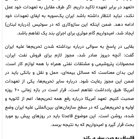
«تعهد در برابر تعهد» تاکید داریم. اگر طرف مقابل به تعهدات خود عمل
نکند، نباید انتظار داشته باشد ایران یک‌سویه به ایفای تعهدات خود
ادامه دهد. ضمن اینکه این سازوکاری که در سوئیس (درباره لبنان)
ایجاد شد، امیدواریم گام موثری برای اجرای بند یک تفاهم باشد.
بقایی در پاسخ به سوالی درباره برداشته شدن تحریم‌ها علیه ایران
گفت: آنچه دیروز صادر شد، مجوز لازم برای فروش نفت ایران،
محصولات پتروشیمی و مشتقات نفتی همراه با همه لوازم کار است.
این بدان معناست که مسائل بیمه‌ای، حمل و نقل و بانکی باید در
ضمن این مجوز رعایت شود. درباره سایر تحریم‌ها، یکی از تعهدات
آمریکا طبق یادداشت تفاهم است، قرار است در بازه زمانی ۶۰ روزه
صحبت کنیم. تعهد آمریکا درباره رفع همه تحریم‌ها، اعم از ثانویه و
اولیه و تحریم‌هایی که در سطح سازمان‌های بین‌المللی علیه ایران وضع
شده، روشن است. این موضوع قاعدتا باید در روزهای پیش رو مورد
بحث قرار گیرد و امیدواریم که به نتیجه برسد.
قالیباف به چین سفر می‌کند