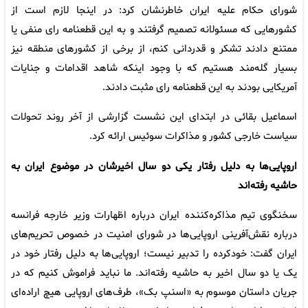
شورای حکام علیه ایران خاطرنشان کرد: در اینجا لازم است از
کشورهایی که مسئولانه تصمیم گرفتند و به این قطعنامه رای منفی یا
ممتنع دادند تشکر و قدردانی کنم، از برخی از کشورهای منطقه نیز
بسیار گله‌مند هستیم که با وجود اینکه شاهد اقدامات و جنایات
آمریکایی بودند به این قطعنامه رای مثبت دادند.
اسماعیل بقائی در ابتدای این نشست گزارشی از آخر روند تحولات
سیاست خارجی کشور و مذاکرات سوئیس ارائه کرد.
اروپایی‌ها به دلیل رفتار یکی دو سال اخیرشان در موضوع ایران به
حاشیه رفته‌اند
سخنگوی تیم مذاکره‌کننده ایران درباره اظهارات وزیر خارجه فرانسه
درباره نقش‌آفرینی اروپایی‌ها در شورای امنیت در خصوص تحریم‌های
ایران گفت: خودکرده را تدبیر نیست؛ اروپایی‌ها به دلیل رفتار خود در
یک یا دو سال اخیر به حاشیه رفته‌اند. ما نباید فراموش کنیم که در
جریان داستان موسوم به «اسنپ بک»، طرف‌های اروپایی هیچ اراده‌ای