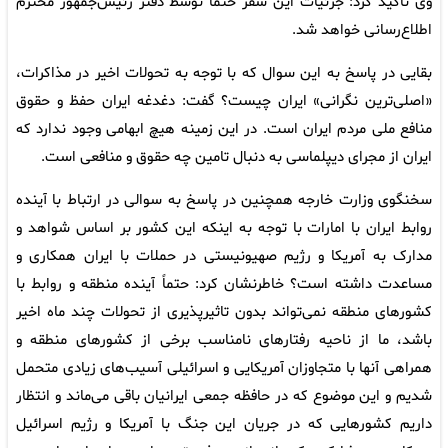
وی تاکید کرد: جزئیات این سفر حتماً توسط دفتر رئیس‌جمهور محترم
اطلاع‌رسانی خواهد شد.
بقایی در پاسخ به این سوال که با توجه به تحولات اخیر در مذاکرات،
«اصلی‌ترین نگرانی» ایران چیست؟ گفت: دغدغه ایران حفظ و حقوق
منافع ملی مردم ایران است. در این زمینه هیچ ابهامی وجود ندارد که
ایران از مجرای دیپلماسی به دنبال تامین چه حقوق و منافعی است.
سخنگوی وزارت خارجه همچنین در پاسخ به سوالی در ارتباط با آینده
روابط ایران با امارات با توجه به اینکه این کشور بر اساس شواهد و
مدارک به آمریکا و رژیم صهیونیستی در حملات با ایران همکاری و
مساعدت داشته است؟ خاطرنشان کرد: حتماً آینده منطقه و روابط با
کشورهای منطقه نمی‌تواند بدون تاثیرپذیری از تحولات چند ماه اخیر
باشد، ما از ناحیه رفتارهای نامناسب برخی از کشورهای منطقه و
همراهی آنها با متجاوزان آمریکایی و اسرائیلی آسیب‌های زیادی متحمل
شدیم و این موضوع که در حافظه جمعی ایرانیان باقی می‌ماند و انتظار
داریم کشورهایی که در جریان این جنگ با آمریکا و رژیم اسرائیل