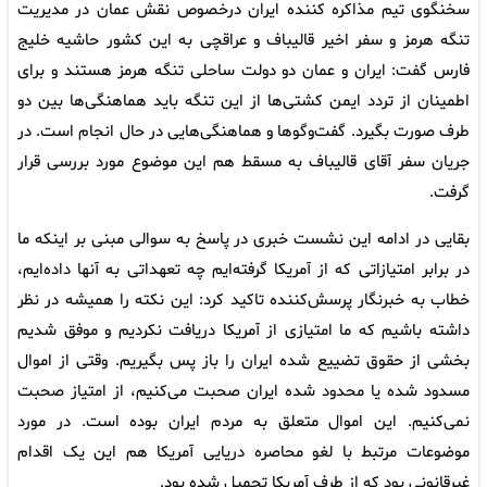
سخنگوی تیم مذاکره کننده ایران درخصوص نقش عمان در مدیریت
تنگه هرمز و سفر اخیر قالیباف و عراقچی به این کشور حاشیه خلیج
فارس گفت: ایران و عمان دو دولت ساحلی تنگه هرمز هستند و برای
اطمینان از تردد ایمن کشتی‌ها از این تنگه باید هماهنگی‌ها بین دو
طرف صورت بگیرد. گفت‌وگوها و هماهنگی‌هایی در حال انجام است. در
جریان سفر آقای قالیباف به مسقط هم این موضوع مورد بررسی قرار
گرفت.
بقایی در ادامه این نشست خبری در پاسخ به سوالی مبنی بر اینکه ما
در برابر امتیازاتی که از آمریکا گرفته‌ایم چه تعهداتی به آنها داده‌ایم،
خطاب به خبرنگار پرسش‌کننده تاکید کرد: این نکته را همیشه در نظر
داشته باشیم که ما امتیازی از آمریکا دریافت نکردیم و موفق شدیم
بخشی از حقوق تضییع‌ شده ایران را باز پس بگیریم. وقتی از اموال
مسدود شده یا محدود شده ایران صحبت می‌کنیم، از امتیاز صحبت
نمی‌کنیم. این اموال متعلق به مردم ایران بوده است. در مورد
موضوعات مرتبط با لغو محاصره دریایی آمریکا هم این یک اقدام
غیرقانونی بود که از طرف آمریکا تحمیل شده بود.