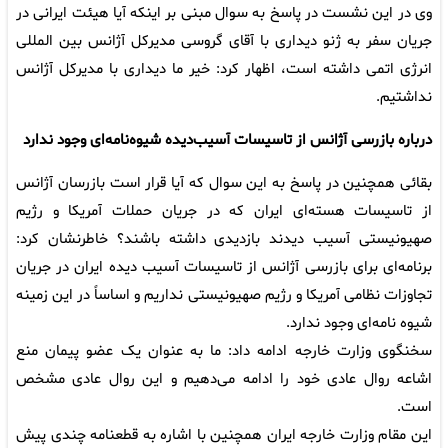
وی در این نشست در پاسخ به سوال مبنی بر اینکه آیا هیئت ایرانی در
جریان سفر به ژنو دیداری با آقای گروسی مدیرکل آژانس بین المللی
انرژی اتمی داشته است، اظهار کرد: خیر ما دیداری با مدیرکل آژانس
نداشتیم.
درباره بازرسی آژانس از تاسیسات آسیب‌دیده شیوه‌نامه‌ای وجود ندارد
بقائی همچنین در پاسخ به این سوال که آیا قرار است بازرسان آژانس
از تاسیسات هسته‌ای ایران که در جریان حملات آمریکا و رژیم
صهیونیستی آسیب دیدند بازدیدی داشته باشند؟ خاطرنشان کرد:
برنامه‌ای برای بازرسی آژانس از تاسیسات آسیب دیده ایران در جریان
تجاوزات نظامی آمریکا و رژیم صهیونیستی نداریم و اساساً در این زمینه
شیوه نامه‌ای وجود ندارد.
سخنگوی وزارت خارجه ادامه داد: ما به عنوان یک عضو پیمان منع
اشاعه روال عادی خود را ادامه می‌دهیم و این روال عادی مشخص
است.
این مقام وزارت خارجه ایران همچنین با اشاره به قطعنامه چندی پیش