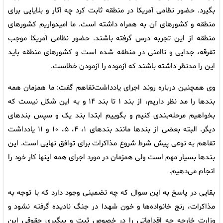
بگیرد. حضور نظامی آمریکا در منطقه ثابت کرد چه آثار و بلایایی برای
منطقه و کشورهای آن به همراه داشته است. ما امیدواریم کشورهای
منطقه از این تجربه درس گرفته باشند. حضور نظامی آمریکا موجب
تفرقه، جدایی و ناامنی در منطقه شده است و کشورهای منطقه باید
این را مدنظر داشته باشند که آزموده را آزمودن خطاست.
وی همچنین درباره روند اجرای یادداشت‌تفاهم گفت: ما همزمان همه
بندها را مد نظر داریم، از بند ۱ تا بند ۱۴ و به این شکل نیست که
بخواهیم مرحله‌بندی کنیم و بگوییم ابتدا بند یک و سپس بندهای
دیگر. البته بعضی از بندها مانند بندهای ۱، ۴، ۵، ۱۰ و ۱۱ یادداشت
تفاهم به نوعی پیش شرط شروع مذاکرات برای توافق نهایی است. این
بندها بسیار مهم است ولی همزمان در مورد اجرای همه اینها کار خود را
انجام می‌دهیم.
بقایی در پاسخ به این سوال که چه تضمینی وجود دارد که با توجه به
مذاکرات، رنج خانواده‌ها و خون شهدا در جنگ نادیده گرفته نشود و
وزارت خارجه چه اقداماتی را در خصوص ثبت و پیگیری حقوقی این