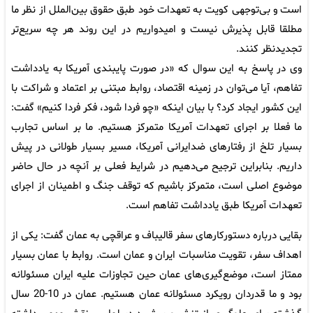
است و بی‌توجهی کویت به تعهدات خود طبق حقوق بین‌الملل از نظر ما
مطلقا قابل پذیرش نیست و امیدواریم در این روند هر چه سریع‌تر
تجدیدنظر کنند.
وی در پاسخ به این سوال که «در صورت پایبندی آمریکا به یادداشت‌
تفاهم، آیا می‌توان در زمینه اقتصاد، روابط مبتنی بر اعتماد و شراکت با
این کشور ایجاد کرد؟ با بیان اینکه «چو فردا شود، فکر فردا کنیم» گفت:
ما فعلا بر اجرای تعهدات آمریکا متمرکز هستیم. ما بر اساس تجارب
بسیار تلخ از رفتارهای ضدایرانی آمریکا، مسیر بسیار طولانی در پیش
داریم. بنابراین ترجیح می‌دهیم در شرایط فعلی بر آنچه در حال حاضر
موضوع اصلی است، متمرکز باشیم که توقف جنگ و اطمینان از اجرای
تعهدات آمریکا طبق یادداشت‌ تفاهم است.
بقایی درباره دستورکارهای سفر قالیباف و عراقچی به عمان گفت: یکی از
اهداف سفر، تقویت مناسبات ایران و عمان است. روابط با عمان بسیار
ممتاز است، موضع‌گیری‌های عمان حین تجاوزات علیه ایران مسئولانه
بود و ما قدردان رویکرد مسئولانه عمان هستیم. عمان در 10-20 سال