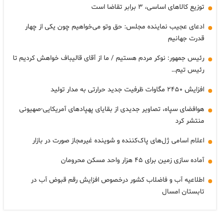
توزیع کالاهای اساسی، ۳ برابر تقاضا است
ادعای عجیب نماینده مجلس: حق وتو می‌خواهیم چون یکی از چهار
قدرت جهانیم
رئیس جمهور: نوکر مردم هستیم / ما از آقای قالیباف خواهش کردیم تا
رئیس تیم…
افزایش ۲۴۵۰ مگاوات ظرفیت جدید حرارتی به مدار تولید
هوافضای سپاه، تصاویر جدیدی از بقایای پهپادهای آمریکایی-صهیونی
منتشر کرد
اعلام اسامی ژل‌های پاک‌کننده و شوینده غیرمجاز صورت در بازار
آماده سازی زمین برای ۴۵ هزار واحد مسکن محرومان
اطلاعیه آب و فاضلاب کشور درخصوص افزایش رقم قبوض آب در
تابستان امسال