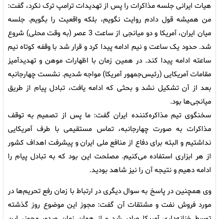
هیات ایرانی جلسه مذاکرات را پس از تهدیدات ترامپ ترک نکرد، گفت:
من همیشه قول دادم روایت نگویم، بلکه واقعیت را بگویم. جلسه
میان ایران، آمریکا و دو میانجی از ساعت 3 عصر (به وقت محلی) شروع
شد. حدود یک ساعت و نیم ادامه پیدا کرد و قرار شد با وقفه کوتاه نیم
ساعته ادامه پیدا کند. در همین زمان با اظهارات موهن و تهدیدآمیز
مقامات آمریکایی (رئیس‌جمهور آمریکا) مواجه شدیم. نشست چهارجانبه
بعد از آن تشکیل نشد و بحثی که ادامه یافت، تبادل پیام از طریق
میانجی‌ها بود.
سخنگوی تیم مذاکره‌کننده ایران گفت: ما پس از تصمیم به توقف
مذاکرات به صورت چهارجانبه، تماس مستقیمی با طرف آمریکایی
نداشتیم و البته برای دفاع از منافع ملی ایران و پیشرفت اهداف کشور
از هر ابزاری استفاده می‌کنیم. مصلحت این بود که به تبادل پیام را
ادامه دهیم و نتیجه آن را نیز شاهد بودید.
وی همچنین در پاسخ به سوال دیگری در ارتباط با زمان رفع تحریم‌ها در
مورد فروش نفت و مشتقات آن گفت: مجوز این موضوع روز گذشته
توسط خزانه‌داری آمریکا صادر شد و از همان زمان صدور مجوز، این