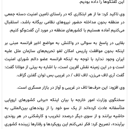
این گفتگوها را داده بودیم.
وی تاکید کرد: ما از هر ابتکاری که در راستای تامین امنیت دسته جمعی
در منطقه بدون مداخله حضور نیروهای نظامی بیگانه باشد، استقبال
می‌کنیم آماده هستیم با کشورهای منطقه در مورد آن گفت‌وگو کنیم.
بقایی در پاسخ به سوالی در واکنش به مواضع اخیر فرانسه مبنی بر
اینکه بدون موافقت پاریس امکان لغو تحریم‌های سازمان ملل علیه
ایران وجود ندارد با توجه به اینکه فرانسه عضو دائم شورای امنیت
است و در این زمینه نقش آفرین است، با اشاره به بیتی از مولانا گفت:
گفت آری لاف می‌زن، لاف لاف / در غریبی بس توان گفتن گزاف.
وی افزود: این حرف‌ها لاف در غریبی و آواز در بازار مسگری است.
سخنگوی وزارت امور خارجه با بیان اینکه «برخی کشورهای اروپایی
متأسفانه عادت کرده‌اند از یک سو خود را از روندهای بین‌المللی به
حاشیه برانند و از سوی دیگر درصدد تخریب و کارشکنی در هر روندی
برآیند»، تصریح کرد: فکر نمی‌کنم این رویکردها و رفتارها زیبنده کشوری