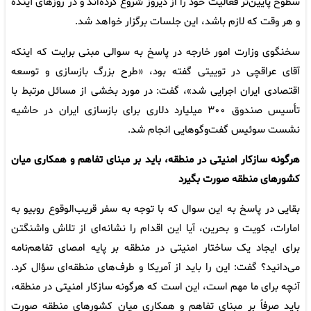
سطوح پایین‌تر فعالیت خود را از دیروز شروع کرده‌اند و در روزهای آینده
و هر وقت که لازم باشد، این جلسات برگزار خواهد شد.
سخنگوی وزارت امور خارجه در پاسخ به سوالی مبنی برایت که اینکه
آقای عراقچی در توییتی گفته بود، «طرح بزرگ بازسازی و توسعه
اقتصادی ایران اجرایی شد»، گفت: در مورد بخشی از مسائل مرتبط با
تأسیس صندوق ۳۰۰ میلیارد دلاری برای بازسازی ایران در حاشیه
نشست سوئیس گفت‌وگوهایی انجام شد.
هرگونه سازکار امنیتی در منطقه، باید بر مبنای تفاهم و همکاری میان
کشورهای منطقه صورت بگیرد
بقایی در پاسخ به این سوال که با توجه به سفر قریب‌الوقوع روبیو به
امارات، کویت و بحرین، آیا این اقدام را نشانه‌ای از تلاش واشنگتن
برای ایجاد یک ساختار امنیتی در منطقه بر پایه امصای تفاهم‌نامه
می‌دانید؟ گفت: این را باید از آمریکا و طرف‌های منطقه‌ای سؤال کرد.
آنچه برای ما مهم است، این است که هرگونه سازکار امنیتی در منطقه،
باید صرفاً بر مبنای تفاهم و همکاری میان کشورهای منطقه صورت