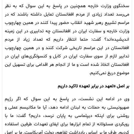
سخنگوی وزارت خارجه همچنین در پاسخ به این سوال که به نظر
می‌رسد تعداد زیادی از مردم افغانستان تمایل داشته باشند که در
مراسم تشییع رهبر شهید انقلاب حضور پیدا کنند در همین چهارچوب
وزارت خارجه و سفارت ایران در افغانستان چه تدابیری در این زمینه
اندیشیده‌اند؟ گفت: حتما انتظار داریم که تعداد زیاد از مردم
افغانستان در این مراسم تاریخی شرکت کنند و در همین چهارچوب
تدابیر لازم از سوی سفارت ایران در کابل و کنسولگری‌های ایران در
افغانستان اتخاذ شده است و ما از انجام هر اقدامی برای تسهیل این
موضوع دریغ نمی‌کنیم.
بر اصل «تعهد در برابر تعهد» تاکید داریم
وی در ادامه این نشست، در پاسخ به این سوال که اگر رژیم
صهیونیستی به حملات به لبنان ادامه دهد، آیا ما مکانیسم عملی و
روشنی برای اینکه دیپلماسی به پایان نرسد، داریم؟ گفت: ما با
رویکردی مسئولانه از تمام ابزارها برای ایفای تعهدات طرفین استفاده
کردیم. طرف ما بر اساس یادداشت‌ تفاهم، دولت آمریکاست. ما بر اصل