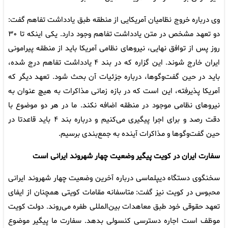
وی درباره خروج نظامیان آمریکایی از منطقه طبق یادداشت‌ تفاهم گفت:
دو تعهد مشخص در متن یادداشت تفاهم وجود دارد. یکی اینکه تا ۳۰
روز پس از توافق نهایی، نیروهای نظامی آمریکا باید از منطقه پیرامونی
ایران خارج شوند. این گزاره که در بند ۴ یادداشت تفاهم درج شده،
باید در حین گفت‌وگوها، درباره جزئیات آن بحث شود. تعهد دیگر که
آمریکا پذیرفته، این است که در بازه زمانی مذاکرات به هیچ عنوان به
نیروهای نظامی موجود در منطقه اضافه نکند. ما در هر دو موضوع با
دقت رصد و برای اجرا پیگیری می‌کنیم و درباره بند ۴ باید قاعدتا در
حین گفت‌وگوها و مذاکرات آینده به جمع‌بندی برسیم.
سفارت ایران در کویت پیگیر وضعیت چهار شهروند ایرانی است
سخنگوی دستگاه دیپلماسی درباره آخرین وضعیت چهار شهروند ایرانی
محبوس در کویت نیز گفت: متاسفانه مقامات کویتی همچنان از ایفای
تعهد حقوقی خود طبق معاهدات بین‌المللی طفره می‌روند. دولت کویت
موظف است اجاره دسترسی کنسولی بدهد. سفارت ما پیگیر موضوع