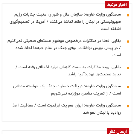
اخبار مرتبط
سخنگوی وزارت خارجه: سازمان ملل و شورای امنیت جنایات رژیم
صهیونیستی در لبنان را فقط تماشا می‌کنند / آمریکا در تصمیم‌گیری
آشفته است
بقایی: فعلا در مذاکرات درخصوص موضوع هسته‌ای صحبتی نمی‌کنیم
/ در پیش نویس توافقات، توفق جنگ در تمام جبه‌ها لحاظ شده
است
بقایی: روند مذاکرات به سمت کاهش موارد اختلافی رفته است /
نباید صحبت‌ها تهدیدآمیز باشد
سخنگوی وزارت خارجه: دریافت خسارت جنگ یک خواسته منطقی
است / از تعریف دشمن ذوق‌زده نمی‌شویم
سخنگوی وزارت خارجه: ایران هم یک ابرقدرت است / معافیت اخذ
روادید با لبنان لغو شد
ارسال نظر