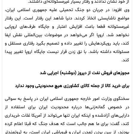
از خود نشان ندادند و رفتار بسیار غیرمسئولانه‌ای داشتند.
وی افزود: در جریان دو جنگ تحمیلی علیه جمهوری اسلامی ایران،
مواضع ناشایستی اتخاذ کردند. دنیا شاهد این رفتار است. این رفتار
غیرمسئولانه قطعا باعث افزایش اعتبار و جایگاه طرف‌های اروپایی
نخواهد شد. اروپا اگر می‌خواهد در موضوعات بین‌المللی نقش ایفا
کند، باید رویکردهایش را تغییر داده و تصمیم بگیرد رفتاری مستقل و
مسئولانه داشته باشد. با نق زدن قرار نیست جایگاه اروپا تغییر پیدا
کند.
مجوزهای فروش نفت از دیروز (دوشنبه) اجرایی شد
برای خرید کالا از جمله کالای کشاورزی هیچ محدودیتی وجود ندارد
سخنگوی وزارت امور خارجه جمهوری اسلامی ایران در پاسخ به سوالی
در خصوص گمانه‌زنی‌ها درباره محدودیت ایران برای استفاده از
دارایی‌های آزادشده و اینکه ایران تنها می‌تواند از آمریکا غلات خریداری
کند، گفت: برای ما هم جالب است که هدف جنگ که قبلا اعلام کرده
بودند، از بین بردن تمدن ایران و فروپاشی ایران است، به ثروتمندتر