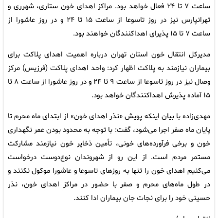
ساعت ۷ تا ۲۴ فعال خواهد بود. مراکز اهدای خون ستاری، شهرری و
تهرانپارس نیز در روز تاسوعا از ساعت ۱۵ تا ۲۴ و در روز عاشورا از
ساعت ۷ تا ۱۵ پذیرای اهداکنندگان خواهند بود.
مدیرکل انتقال خون استان تهران درباره اهمیت اهدای پلاکت برای
بیماران نیازمند به پلاکت اظهار کرد: واحد اهدای پلاکت (فرزیس) مرکز
وصال نیز در روز تاسوعا از ساعت ۹ تا ۲۴ و در روز عاشورا از ساعت ۸ تا
۱۵ آماده پذیرش اهداکنندگان خواهد بود.
مهدی‌زاده با بیان اینکه پویش «نذر اهدای خون» از ابتدای ماه محرم تا
پایان ماه صفر اجرا می‌شود، گفت: با توجه به محدود بودن عمر نگهداری
خون و برخی فرآورده‌های خونی، تأمین ذخایر خون نیازمند مشارکت
مستمر مردم است. از این رو از شهروندان نوع‌دوست درخواست
می‌کنیم اهدای خون را تنها به روزهای تاسوعا و عاشورا موکول نکنند و
در طول ماه‌های محرم و صفر با حضور در مراکز اهدای خون، نذر
حسینی خود را برای نجات جان بیماران ادا کنند.