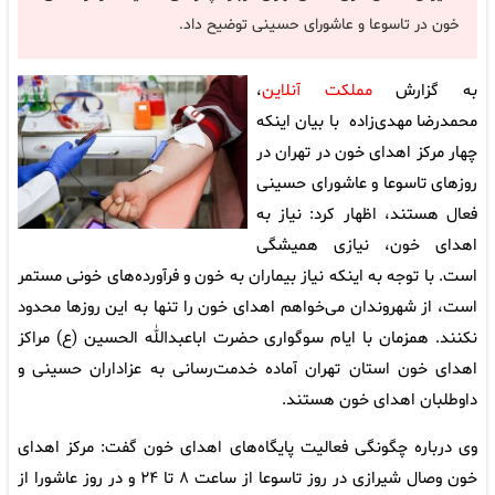
خون در تاسوعا و عاشورای حسینی توضیح داد.
به گزارش
مملکت آنلاین
،
محمدرضا مهدی‌زاده با بیان اینکه
چهار مرکز اهدای خون در تهران در
روزهای تاسوعا و عاشورای حسینی
فعال هستند، اظهار کرد: نیاز به
اهدای خون، نیازی همیشگی
است. با توجه به اینکه نیاز بیماران به خون و فرآورده‌های خونی مستمر
است، از شهروندان می‌خواهم اهدای خون را تنها به این روزها محدود
نکنند. همزمان با ایام سوگواری حضرت اباعبدالله الحسین (ع) مراکز
اهدای خون استان تهران آماده خدمت‌رسانی به عزاداران حسینی و
داوطلبان اهدای خون هستند.
وی درباره چگونگی فعالیت پایگاه‌های اهدای خون گفت: مرکز اهدای
خون وصال شیرازی در روز تاسوعا از ساعت ۸ تا ۲۴ و در روز عاشورا از