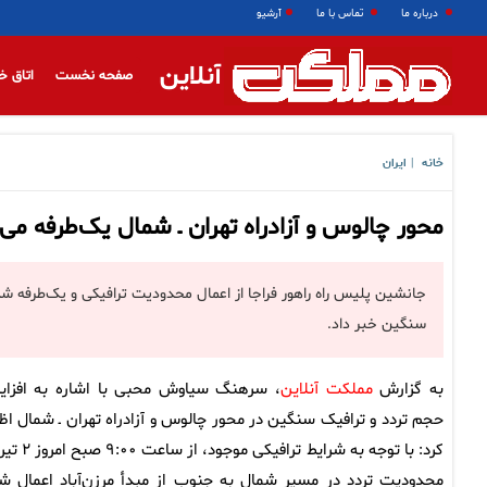
درباره ما
تماس با ما
آرشیو
آنلاین
صفحه نخست
اتاق خ
خانه
ایران
|
محور چالوس و آزادراه تهران ـ شمال یک‌طرفه می
سنگین خبر داد.
به گزارش
مملکت آنلاین
، سرهنگ سیاوش محبی با اشاره به افزا
حجم تردد و ترافیک سنگین در محور چالوس و آزادراه تهران ـ شمال اظه
کرد: با توجه به شرایط ترافیکی موجود،
محدودیت تردد در مسیر شمال به جنوب از مبدأ مرزن‌آباد اعمال ش