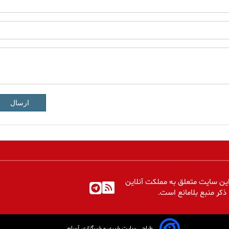
ارسال
ین سایت متعلق به مملکت آنلاین
 ذکر منبع بلامانع است.
طراحی سایت خبری و خبرگزاری آسام