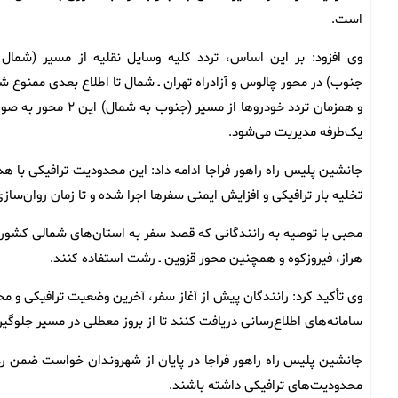
است.
وی افزود: بر این اساس، تردد کلیه وسایل نقلیه از مسیر (شمال 
جنوب) در محور چالوس و آزادراه تهران ـ شمال تا اطلاع بعدی ممنوع ش
و همزمان تردد خودروها از مسیر (جنوب به شمال) این ۲ 
یک‌طرفه مدیریت می‌شود.
جانشین پلیس راه راهور فراجا ادامه داد: این محدودیت ترافیکی با ه
تخلیه بار ترافیکی و افزایش ایمنی سفرها اجرا شده و تا زمان روان‌س
محبی با توصیه به رانندگانی که قصد سفر به استان‌های شمالی کشور 
هراز، فیروزکوه و همچنین محور قزوین ـ رشت استفاده کنند.
وی تأکید کرد: رانندگان پیش از آغاز سفر، آخرین وضعیت ترافیکی و م
سامانه‌های اطلاع‌رسانی دریافت کنند تا از بروز معطلی در مسیر جلوگی
جانشین پلیس راه راهور فراجا در پایان از شهروندان خواست ضمن رعای
محدودیت‌های ترافیکی داشته باشند.