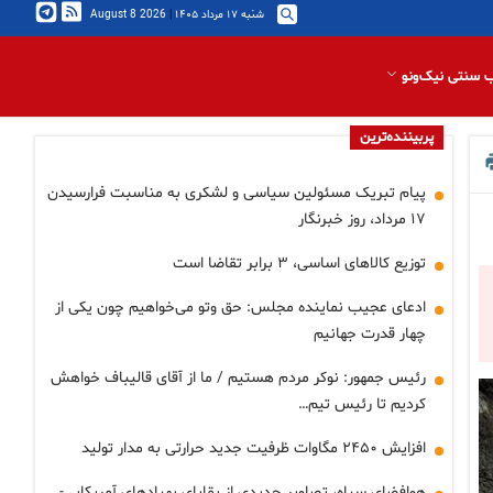
شنبه ۱۷ مرداد ۱۴۰۵
|
2026 August 8
 سنتی نیک‌ونو
پربیننده‌ترین
پیام تبریک مسئولین سیاسی و لشکری به مناسبت فرارسیدن
۱۷ مرداد، روز خبرنگار
توزیع کالاهای اساسی، ۳ برابر تقاضا است
ادعای عجیب نماینده مجلس: حق وتو می‌خواهیم چون یکی از
چهار قدرت جهانیم
رئیس جمهور: نوکر مردم هستیم / ما از آقای قالیباف خواهش
کردیم تا رئیس تیم…
افزایش ۲۴۵۰ مگاوات ظرفیت جدید حرارتی به مدار تولید
هوافضای سپاه، تصاویر جدیدی از بقایای پهپادهای آمریکایی-