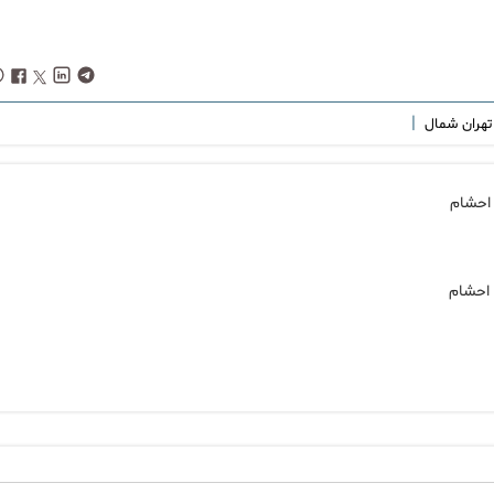
|
ه تهران شمال
 احشام
 احشام