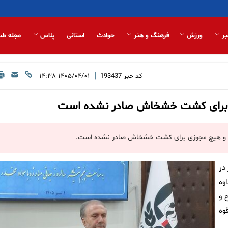
بر
ورزش
فرهنگ و هنر
حوادث
استانی
پلاس
مجله طب
|
کد خبر
193437
۱۴۰۵/۰۴/۰۱ ۱۴:۳۸
ی برای کشت خشخاش صادر نشده است
نوع و هیچ مجوزی برای کشت خشخاش صادر نشده است.
در
وه
 و
وه