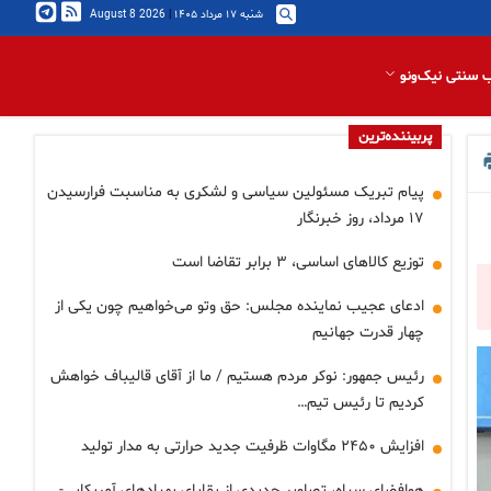
شنبه ۱۷ مرداد ۱۴۰۵
|
2026 August 8
 سنتی نیک‌ونو
پربیننده‌ترین
پیام تبریک مسئولین سیاسی و لشکری به مناسبت فرارسیدن
۱۷ مرداد، روز خبرنگار
توزیع کالاهای اساسی، ۳ برابر تقاضا است
ادعای عجیب نماینده مجلس: حق وتو می‌خواهیم چون یکی از
چهار قدرت جهانیم
رئیس جمهور: نوکر مردم هستیم / ما از آقای قالیباف خواهش
کردیم تا رئیس تیم…
افزایش ۲۴۵۰ مگاوات ظرفیت جدید حرارتی به مدار تولید
هوافضای سپاه، تصاویر جدیدی از بقایای پهپادهای آمریکایی-