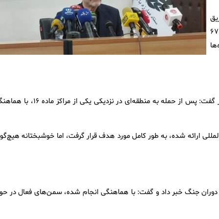
از طریق
دبیرخانه ستاد در اختیار بخش‌های مختلف قرار گرفت. همچنین ۶۷
ها
ذوالفقاری با اشاره به تهدیدات متوجه مراکز نگهداری معتادان متجاهر گفت: پس از حمله به منطقه‌ای در نزدیکی یکی از مراک
ات آن نیز به مراجع بین‌المللی ارائه شده، به طور کامل مورد هدف قرار گرفت، اما خوشبختانه هیچ‌گو
در دوران جنگ خبر داد و گفت: با هماهنگی انجام شده، سمن‌های فعال در حوز