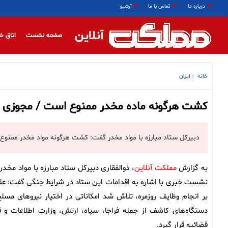
درباره ما
تماس با ما
آرشیو
آنلاین
صفحه نخست
اتاق خ
خانه
ایران
|
کشت هرگونه ماده مخدر ممنوع است / مجوز
دبیرکل ستاد مبارزه با مواد مخدر گفت: کشت هرگونه مواد مخدر مم
به گزارش
مملکت آنلاین
، ذوالفقاری دبیرکل ستاد مبارزه با مواد مخدر 
نشست خبری با اشاره به اقدامات این ستاد در شرایط جنگی گفت: علا
بر انجام وظایف روزمره، تلاش شد امکاناتی در اختیار نیرو‌های مسلح
دستگاه‌های کاشف از جمله فراجا، سپاه، ارتش، وزارت اطلاعات و ق
قضائیه قرار گیرد.