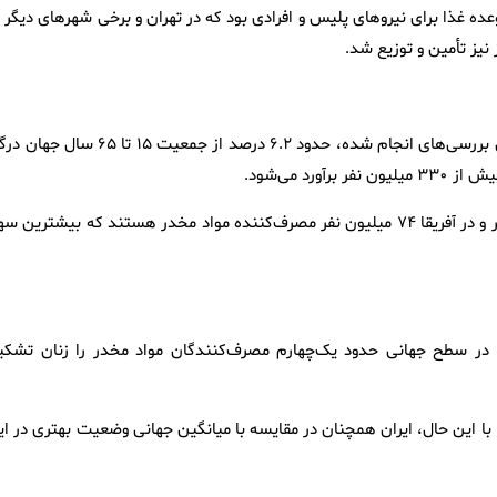
عده غذا برای نیرو‌های پلیس و افرادی بود که در تهران و برخی شهر‌های دیگر 
نیز تأمین و توزیع شد.
ذوالفقاری با اشاره به آخرین آمار‌های جهانی اعتیاد اظهار کرد: بر اساس بررسی‌های انجام شده، حدود ۶.۲ درصد از جمعیت ۱۵ تا 
د می‌شود.
وی افزود: در قاره آمریکا حدود ۱۰۵ میلیون نفر، در آسیا ۱۰۵ میلیون نفر و در آفریقا ۷۴ میلیون نفر مصرف‌کننده مواد مخدر هستند که بیشترین
ت: در سطح جهانی حدود یک‌چهارم مصرف‌کنندگان مواد مخدر را زنان تشکی
: با این حال، ایران همچنان در مقایسه با میانگین جهانی وضعیت بهتری در ا