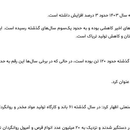
ل‌های اخیر کاهشی بوده و به حدود یک‌سوم سال‌های گذشته رسیده است. ای
نستان و کاهش تولید تریاک است.
دبیرکل ستاد مبارزه با مواد مخدر گفت: میزان کشفیات تریاک در سال گذشته حدود ۱۲۰ تن بوده است، در حالی که در برخی سال‌ها این رقم به 
نوان کرد.
ذوالفقاری با اشاره به برخورد با شبکه‌های قاچاق و تولید مواد مخدر صنعتی اظهار کرد: در سال گذشته ۶۱ باند و کارگاه تولید مواد مخدر و رو
وی افزود: همچنین بیش از ۵۰۰ هزار نفر در ارتباط با جرائم مواد مخدر دستگیر شدند و نزدیک به ۲۰ میلیون عدد انواع قرص و آمپول روانگرد