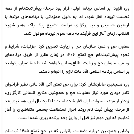
وی افزود: بر اساس برنامه اولیه قرار بود مرحله پیش‌ثبت‌نام از دهه
نخست تیرماه آغاز شود، اما به دلیل همزمانی با برنامه‌های مرتبط با
اربعین حسینی و نیز برگزاری مراسم تشییع پیکر پاک رهبر شهید
انقلاب، زمان آغاز این فرآیند به دهه سوم تیرماه موکول شد.
معاون حج و عمره سازمان حج و زیارت تصریح کرد: جزئیات، شرایط و
نحوه پیش‌ثبت‌نام حج تمتع ۱۴۰۶ در زمان مقرر از طریق درگاه‌های
رسمی سازمان حج و زیارت اطلاع‌رسانی خواهد شد تا متقاضیان بتوانند
بر اساس برنامه اعلامی اقدامات لازم را انجام دهند.
وی همچنین خاطرنشان کرد: برای حج تمتع آتی اقداماتی نظیر فراخوان
کادر درمان مورد نیاز عملیات حج و همچنین منابع انسانی کارگزاری،
زودتر از موعد سنوات قبل آغاز شده است؛ لذا بدنبال این هستیم بعد
از مرحله پیش ثبت نام روند احراز استطاعت جسمی متقاضیان را آغاز
نماییم که این مهم نیز قبل از واریز وجه برنامه ریزی شده است.
رضایی همچنین درباره وضعیت زائرانی که در حج تمتع ۱۴۰۵ ثبت‌نام