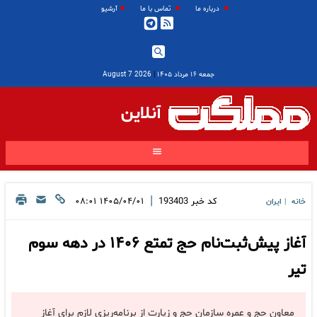
درباره ما
تماس با ما
آرشیو
جمعه ۱۶ مرداد ۱۴۰۵
|
2026 August 7
آنلاین
|
کد خبر
193403
۱۴۰۵/۰۴/۰۱ ۰۸:۰۱
خانه
ایران
|
آغاز پیش‌ثبت‌نام حج تمتع ۱۴۰۶ در دهه سوم
تیر
معاون حج و عمره سازمان حج و زیارت از برنامه‌ریزی لازم برای آغاز