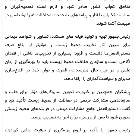
مناطق کم‌آب کشور صادر شود و لازم است تصمیم‌گیران و
سیاست‌گذاران با آثار و پیامدهای بلندمدت مداخلات غیرکارشناسی در
طبیعت آشنا شوند.
رئیس‌جمهور تهیه و تولید فیلم های مستند، تصاویر و شواهد میدانی
برای تبیین آثار تخریب محیط زیست را مؤثرتر از ابلاغ صرف
دستورالعمل‌ها دانست و افزود: بسیاری از تخریب‌ها ناشی از فقدان
آگاهی است و سازمان حفاظت محیط زیست باید با بهره‌گیری از زبان
علمی و در عین حال هنرمندانه، قدرت و توان خود در اقناع‌سازی
مدیران و سیاست‌گذاران را ارتقا دهد.
پزشکیان همچنین بر ضرورت تدوین سازوکارهای مؤثر برای جلب و
سازماندهی مشارکت مردمی در حفاظت از محیط زیست تأکید کرد و
گفت: دستورالعمل جامع مشارکت مردمی در فرآیندهای محیط زیستی
تدوین شود تا پس از بررسی، برای اجرا به تصویب برسد.
رئیس جمهور با تأکید بر لزوم بهره‌گیری از ظرفیت تمامی گروه‌ها،