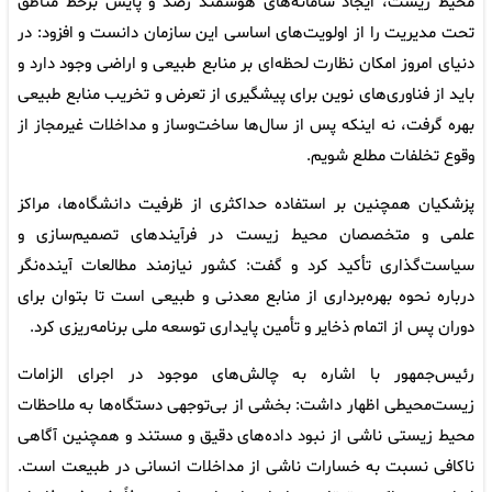
محیط زیست، ایجاد سامانه‌های هوشمند رصد و پایش برخط مناطق
تحت مدیریت را از اولویت‌های اساسی این سازمان دانست و افزود: در
دنیای امروز امکان نظارت لحظه‌ای بر منابع طبیعی و اراضی وجود دارد و
باید از فناوری‌های نوین برای پیشگیری از تعرض و تخریب منابع طبیعی
بهره گرفت، نه اینکه پس از سال‌ها ساخت‌وساز و مداخلات غیرمجاز از
وقوع تخلفات مطلع شویم.
پزشکیان همچنین بر استفاده حداکثری از ظرفیت دانشگاه‌ها، مراکز
علمی و متخصصان محیط زیست در فرآیندهای تصمیم‌سازی و
سیاست‌گذاری تأکید کرد و گفت: کشور نیازمند مطالعات آینده‌نگر
درباره نحوه بهره‌برداری از منابع معدنی و طبیعی است تا بتوان برای
دوران پس از اتمام ذخایر و تأمین پایداری توسعه ملی برنامه‌ریزی کرد.
رئیس‌جمهور با اشاره به چالش‌های موجود در اجرای الزامات
زیست‌محیطی اظهار داشت: بخشی از بی‌توجهی دستگاه‌ها به ملاحظات
محیط زیستی ناشی از نبود داده‌های دقیق و مستند و همچنین آگاهی
ناکافی نسبت به خسارات ناشی از مداخلات انسانی در طبیعت است.