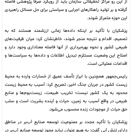
از این رو مراکز تحقیقاتی سازمان باید از رویکرد صرفاً پژوهشی فاصله
گرفته و بر تولید راهکارهای اجرایی و سیاستی برای حل مسائل راهبردی
این حوزه متمرکز شوند.
پزشکیان با تأکید بر اینکه داده‌ها زمانی ارزشمند هستند که به
تصمیم، اقدام و نتیجه منجر شوند، خاطرنشان کرد: میان ظرفیت‌های
طبیعی کشور و نحوه بهره‌برداری از آنها فاصله معناداری وجود دارد و
اصلاح این وضعیت مستلزم تبدیل اطلاعات و داده‌ها به سیاست‌ها و
اقدامات عملیاتی است.
رئیس‌جمهور همچنین با ابراز تأسف عمیق از خسارات وارده به محیط
زیست کشور در جریان جنگ اخیر، تصریح کرد: آسیب به محیط زیست
محدود به یک کشور نیست؛ تخریب طبیعت، زیست‌بوم‌ها و منابع
طبیعی در واقع آسیب به زمین، حیات و آینده بشریت است و سلب
حق حیات از موجودات زنده محسوب می‌شود.
پزشکیان با تأکید مجدد بر ممنوعیت توسعه صنایع آب‌بر در مناطق
دارای تنش آبی گفت: به هیچ عنوان نباید مجوز توسعه صنایع آب‌بر در