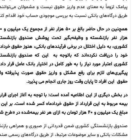
پیامک لزوماً به معنای عدم واریز حقوق نیست و مشمولان می‌توانند 
طریق درگاه‌های بانکی نسبت به بررسی موجودی حساب خود اقدام کنن
همچنین در حال حاض
هزار نفر بازنشسته و وظیفه‌بگیر تحت پوشش صندوق بازنشست
کشوری، به دلیل اختلال در برخی فرآیندهای بانکی، هنوز حقوق خردادم
خود را دریافت نکرده‌اند که باتوجه به این که صندوق بازنشست
کشوری اعتبار مورد نیاز را به طور کامل در اختیار بانک عامل قرار داده
پیگیری‌های لازم برای رفع مشکل و واریز حقوق صورت پذیرفته وار
حقوق این افراد تا پایان وقت روز جاری انجام می پذیرد.
در بخش دیگری از این اطلاعیه آمده است: با توجه به آغاز اجرای قرا
مبلغ یک میلیون و ۴۰ هزار تومان به ازای هر نفر بیمه‌شده در «طرح شماره دو» به عنوان حق بیمه تکمیلی درمان از حقوق این ماه کسر شده است.
صندوق بازنشستگی کشوری ضمن قدردانی از صبوری و همراهی بازنشستگ
مشکلات بانکی و سایر موضوعات مرتبط، از طریق درگاه‌های رسمی صن