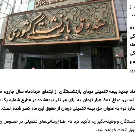
از
د.
ر بالغ بر ۵۰ هزار نفر از مجموع یک میلیون و ۸۰۰
گی
اه
گی
 و
یز
رداد جدید بیمه تکمیلی درمان بازنشستگان از ابتدای خردادماه سال جاری، ح
بیمه مربوط به این قرارداد از حقوق خردادماه کسر شده است. بر این اساس، مبلغ ۸۰۰ هزار تومان به ازای هر نفر بیمه‌شده در «طرح شماره ی
ان و وظیفه‌بگیران، تأکید کرد که اطلاع‌رسانی‌های تکمیلی در خصوص رف
دوق انجام خواهد شد.