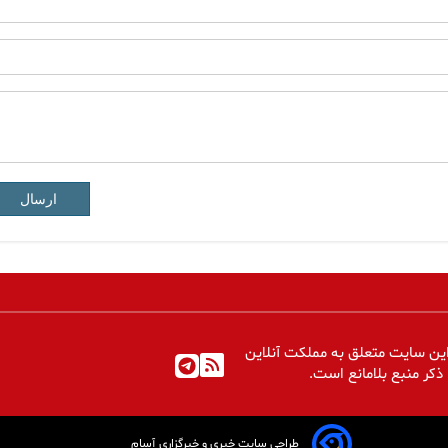
ارسال
ین سایت متعلق به مملکت آنلاین
 ذکر منبع بلامانع است.
طراحی سایت خبری و خبرگزاری آسام