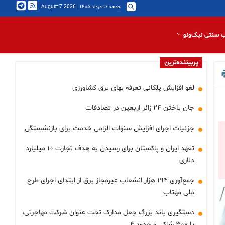
جمعه ۱۶ مرداد ۱۴۰۵
|
2026 August 7
 سنتی نیک‌ونو
پربیننده‌ترین
لغو افزایش پلکانی تعرفه بهای برق کشاورزی
جان باختن ۲۴ زائر اربعین در تصادفات
جزئیات اجرای افزایش سنوات الزامی خدمت برای بازنشستگی
تعهد ایران و پاکستان برای رسیدن به هدف تجارت ۱۰ میلیارد
دلاری
جمع‌آوری ۱۹۴ هزار انشعاب غیرمجاز برق از ابتدای اجرای طرح
ملی مهتاب
دستگیری باند بزرگ جعل مدارک تحت عنوان شرکت مهاجرتی،
با ۳۰۰ شاکی و حدود ۴…