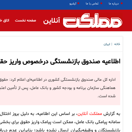
درباره ما
تماس با ما
آرشیو
آنلاین
صفحه نخست
اتاق خ
خانه
ایران
|
اطلاعیه صندوق بازنشستگی درخصوص واریز حقو
شده است.
به گزارش
مملکت آنلاین
، بر اساس این اطلاعیه، به دلیل بروز اختلال 
سامانه پیامکی بانک عامل، ممکن است پیامک واریز حقوق برای بخشی 
بازنشستگان و وظیفه‌بگیران ارسال نشده باشد؛ بنابراین عدم دریا