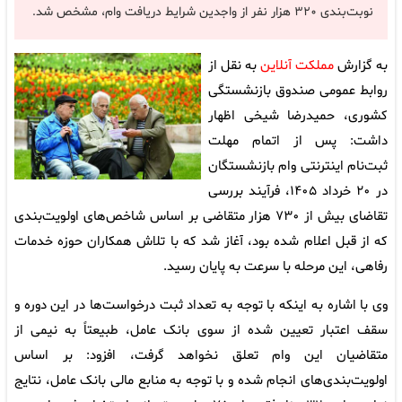
نوبت‌بندی ۳۲۰ هزار نفر از واجدین شرایط دریافت وام، مشخص شد.
به گزارش
مملکت آنلاین
به نقل از
روابط عمومی صندوق بازنشستگی
کشوری، حمیدرضا شیخی اظهار
داشت: پس از اتمام مهلت
ثبت‌نام اینترنتی وام بازنشستگان
در ۲۰ خرداد ۱۴۰۵، فرآیند بررسی
تقاضای بیش از ۷۳۰ هزار متقاضی بر اساس شاخص‌های اولویت‌بندی
که از قبل اعلام شده بود، آغاز شد که با تلاش همکاران حوزه خدمات
رفاهی، این مرحله با سرعت به پایان رسید.
وی با اشاره به اینکه با توجه به تعداد ثبت درخواست‌ها در این دوره و
سقف اعتبار تعیین شده از سوی بانک عامل، طبیعتاً به نیمی از
متقاضیان این وام تعلق نخواهد گرفت، افزود: بر اساس
اولویت‌بندی‌های انجام شده و با توجه به منابع مالی بانک عامل، نتایج