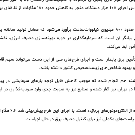
حدود ۱.۶ کیلووات از توان مصرفی شبکه را کاهش می‌دهد که در مقیاس اجرای ۱۰۵ هزار دستگاه، منجر به کاهش حدود ۱۸۰ مگاوات ا
به گفته طرزطلب، صرفه‌جویی سالانه حاصل از اجرای کامل این طرح حدود ۸۰۰ میلیون کیلووات‌ساعت برآورد می‌شود که معادل تولید سالان
۵۰ مگاوات است. این موضوع بیانگر آن است که سرمایه‌گذاری در حوزه بهینه‌سازی مصرف انرژی، نق
ور ایفا می‌کند.
تأمین برق پایدار است و اجرای طرح‌های ملی از این دست می‌تواند سهم قاب
 و بهبود شاخص‌های زیست‌محیطی کشور داشته باشد.
گذشته هم انجام شده که موجب کاهش قابل توجه بارهای سرمایشی در پی
تابستان شد، همچنین هم‌اکنون پروژه نصب کولرهای پربازده BLDC در تهران نیز آغاز شده و صنایع نیز به صورت جدی وارد سرمایه‌گذاری در 
یکی دیگر از پروژه‌های در حال اجرا، جایگزینی موتور کولر آبی با استفاده از الکتروموتورهای پربازده است. با
یاست‌های مکملی نیز برای کنترل مصرف برق در حال اجراست.