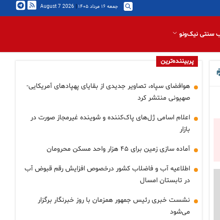
جمعه ۱۶ مرداد ۱۴۰۵
|
2026 August 7
 سنتی نیک‌ونو
پربیننده‌ترین
هوافضای سپاه، تصاویر جدیدی از بقایای پهپادهای آمریکایی-
صهیونی منتشر کرد
اعلام اسامی ژل‌های پاک‌کننده و شوینده غیرمجاز صورت در
بازار
آماده سازی زمین برای ۴۵ هزار واحد مسکن محرومان
اطلاعیه آب و فاضلاب کشور درخصوص افزایش رقم قبوض آب
در تابستان امسال
نشست خبری رئیس جمهور همزمان با روز خبرنگار برگزار
می‌شود