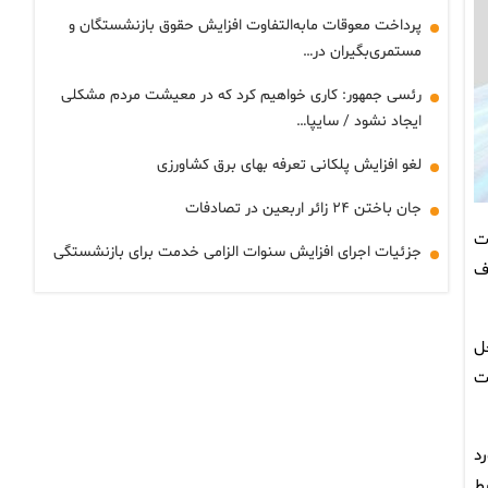
پرداخت معوقات مابه‌التفاوت افزایش حقوق بازنشستگان و
مستمری‌بگیران در…
رئسی جمهور: کاری خواهیم کرد که در معیشت مردم مشکلی
ایجاد نشود / سایپا…
لغو افزایش پلکانی تعرفه بهای برق کشاورزی
جان باختن ۲۴ زائر اربعین در تصادفات
ت
جزئیات اجرای افزایش سنوات الزامی خدمت برای بازنشستگی
ف
ل
ت
د
ط