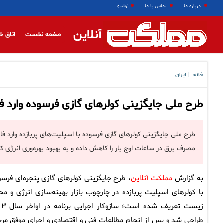
درباره ما
تماس با ما
آرشیو
آنلاین
صفحه نخست
اتاق خ
خانه
ایران
|
طرح ملی جایگزینی کولرهای گازی فرسوده وارد ف
طرح ملی جایگزینی کولرهای گازی فرسوده با اسپلیت‌های پربازده وارد فا
مصرف برق در ساعات اوج بار را کاهش داده و به بهبود بهره‌وری انرژی 
به گزارش
مملکت آنلاین
، طرح جایگزینی کولرهای گازی پنجره‌ای فرسو
با کولرهای اسپلیت پربازده در چارچوب بازار بهینه‌سازی انرژی و مح
زیست تعریف شده است؛ سازو
طراحی شد و پس از انجام مطالعات فنی و اقتصادی و اجرای موفق مرح