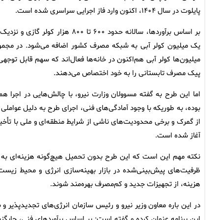
پایلوت در سال ۱۴۰۴، اکنون وارد فاز اجرایی سراسری شده است.
بر اساس برآوردها، سالانه حدود ۶۰۰ تا ۸۰۰ هزار کولر گازی و ن
یک میلیون کولر آبی به شبکه مصرف کشور اضافه می‌شود. در مجمو
میلیون‌ها کولر آبی هم‌اکنون در خانه‌ها فعال‌اند که سهم قابل توجهی 
پیک مصرف تابستانی را به خود اختصاص می‌دهند.
اما این طرح به گفته مسوولان وزارت نیرو، با چالش‌هایی در اجرا همر
بوده، به طوریکه با وجود آمادگی‌های فنی، اجرای طرح به دلیل عوام
از گمرک و برخی محدودیت‌های ناشی از شرایط منطقه‌ای و ملی با تأخ
آغاز شده است.
نکته مهم این است که این طرح بدون تحمیل هیچ‌گونه هزینه‌ای به 
ظرفیت‌های پیش‌بینی‌شده در بازار بهینه‌سازی انرژی و محیط زیست
هزینه، از تجهیزات جدید و کم‌مصرف بهره‌مند شوند.
در این باره معاون وزیر نیرو و رئیس سازمان انرژی‌های تجدیدپذیر و
این برنامه عنوان کرده و گفته است: بر اساس برآوردهای فنی، جایگزی