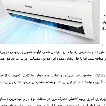
زدیک به
ع،
از
اه
لی نظیر عدم تخصیص به‌موقع ارز، طولانی شدن فرآیند تأمین و ترخیص تجهیزا
یر مواجه شد، اما با حل بخش عمده این موانع، عملیات اجرایی در مناطق هد
مشترکان مشمول اجرا می‌شود و تمامی هزینه‌های جایگزینی تجهیزات از مح
 تأمین خواهد شد؛ از این‌ رو اعلام شده مشترکان می‌توانند بدون پرداخ
 بهره‌وری انرژی برق، کاهش مصرف برق در ساعات اوج بار را مهم‌ترین دستاور
نی هر کولر گازی پنجره‌ای فرسوده با اسپلیت‌های راندمان بالا به طور متوس