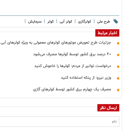
|
|
|
|
|
طرح ملی
کولرگازی
کولر آبی
کولر
سرمایش
اخبار مرتبط
جزئیات طرح تعویض موتورهای کولرهای معمولی به ویژه کولرهای آبی 
۴۰ درصد برق کشور توسط کولرها مصرف می‌شود
درخواست توانیر از مردم: کولرها را خاموش کنید
وزیر نیرو: از پنکه استفاده کنید
مصرف یک چهارم برق کشور توسط کولرهای گازی
ارسال نظر