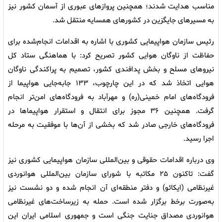
مناسب هدایت شدند؛ همچنین پروازهای عبوری از آسمان کشور نیز
به مسیرهای جایگزین در کشورهای همسایه منتقل شد.
رئیس سازمان هواپیمایی کشوری با اشاره به اقدامات انجام‌شده برای
حفاظت از ناوگان هوایی کشور تصریح کرد: با هماهنگی ستاد کل
نیروهای مسلح و بخش پدافندی کشور، تصمیم به پراکندگی ناوگان
هوایی اتخاذ شد که در این چارچوب، ۱۳۳ جابه‌جایی هواپیما از
فرودگاه‌های امام خمینی(ره) و مهرآباد به فرودگاه‌های امن‌تر انجام
گرفت. همچنین ۳۶ مجوز برای انتقال و استقرار هواپیماها در
فرودگاه‌های خارجی صادر شد که بخشی از آن‌ها با موفقیت به مرحله
اجرا رسید.
وی درباره اقدامات حقوقی و بین‌المللی سازمان هواپیمایی کشوری نیز
گفت: تاکنون ۲۵ مکاتبه با شورای سازمان بین‌المللی هوانوردی
غیرنظامی (ایکائو) و دفتر منطقه‌ای آن انجام شده و دو نشست نیز
به‌صورت برخط برگزار شده است. حمله به زیرساخت‌های غیرنظامی
هوانوردی مصداق جنایت جنگی است و جمهوری اسلامی ایران این