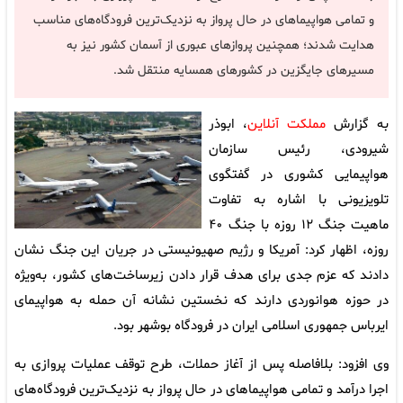
و تمامی هواپیماهای در حال پرواز به نزدیک‌ترین فرودگاه‌های مناسب
هدایت شدند؛ همچنین پروازهای عبوری از آسمان کشور نیز به
مسیرهای جایگزین در کشورهای همسایه منتقل شد.
به گزارش
مملکت آنلاین
، ابوذر
شیرودی، رئیس سازمان
هواپیمایی کشوری در گفتگوی
تلویزیونی با اشاره به تفاوت
ماهیت جنگ ۱۲ روزه با جنگ ۴۰
روزه، اظهار کرد: آمریکا و رژیم صهیونیستی در جریان این جنگ نشان
دادند که عزم جدی برای هدف قرار دادن زیرساخت‌های کشور، به‌ویژه
در حوزه هوانوردی دارند که نخستین نشانه آن حمله به هواپیمای
ایرباس جمهوری اسلامی ایران در فرودگاه بوشهر بود.
وی افزود: بلافاصله پس از آغاز حملات، طرح توقف عملیات پروازی به
اجرا درآمد و تمامی هواپیماهای در حال پرواز به نزدیک‌ترین فرودگاه‌های