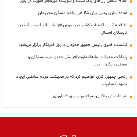
اعلام اسامی ژل‌های پاک‌کننده و شوینده غیرمجاز صورت در بازار
آماده سازی زمین برای ۴۵ هزار واحد مسکن محرومان
اطلاعیه آب و فاضلاب کشور درخصوص افزایش رقم قبوض آب در
تابستان امسال
نشست خبری رئیس جمهور همزمان با روز خبرنگار برگزار می‌شود
پرداخت معوقات مابه‌التفاوت افزایش حقوق بازنشستگان و
مستمری‌بگیران در…
رئسی جمهور: کاری خواهیم کرد که در معیشت مردم مشکلی ایجاد
نشود / سایپا…
لغو افزایش پلکانی تعرفه بهای برق کشاورزی