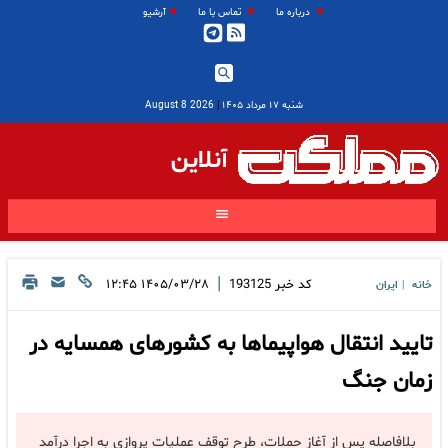
درباره ما
تماس با ما
آرشیو
شنبه ۱۷ مرداد ۱۴۰۵
|
2026 August 8
آنلاین
|
کد خبر
193125
۱۴۰۵/۰۳/۲۸ ۱۲:۴۵
خانه
ایران
|
تایید انتقال هواپیماها به کشورهای همسایه در
زمان جنگ
بلافاصله پس از آغاز حملات، طرح توقف عملیات پروازی به اجرا درآمد