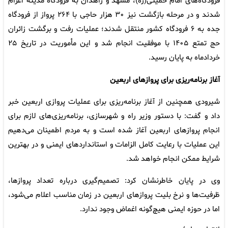
فرودگاه‌های امام خمینی(ره)، مشهد و زاهدان به فرودگاه مدینه اعزام
شدند و در مرحله بازگشت نیز ۳۰ هزار حاجی با ۲۶۴ پرواز از فرودگاه
جده به ۶ فرودگاه کشور منتقل شدند؛ عملیات رفت و برگشت زائران
حج تمتع ۱۴۰۵ با موفقیت انجام شد و این مأموریت در تاریخ ۲۵
خردادماه به پایان رسید.
آغاز برنامه‌ریزی برای پروازهای اربعین
شیرودی همچنین از آغاز برنامه‌ریزی برای عملیات پروازی اربعین خبر
داد و گفت: با دستور وزیر راه و شهرسازی، برنامه‌ریزی‌های لازم برای
انجام پروازهای اربعین آغاز شده است و به مردم اطمینان می‌دهیم
این عملیات با رعایت کامل الزامات و استانداردهای ایمنی و در بهترین
شرایط ممکن انجام خواهد شد.
وی در پایان خاطرنشان کرد: تصمیم‌گیری درباره تعداد پروازها،
ظرفیت‌ها و نرخ بلیت پروازهای اربعین در زمان مناسب اعلام می‌شود،
اما در حوزه ایمنی هیچ‌گونه اغماض وجود ندارد.