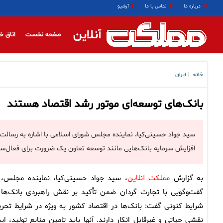
درباره ما
تماس با ما
آرشیو
آنلاین
صفحه نخست
اتاق خ
خانه
ایران
|
بانک‌های توسعه‌ای موتور رشد اقتصاد هستند
سید جواد حسینی‌کیا، نماینده مجلس شورای اسلامی با اشاره به رسالت 
افزایش سرمایه بانک‌هایی مانند توسعه تعاون یک ضرورت برای فعال‌ساز
به گزارش
مملکت آنلاین
، سید جواد حسینی‌کیا، نماینده مجلس، 
گفت‌وگویی با تجارت گردان ضمن تأکید بر نقش راهبردی بانک‌ها 
شرایط کنونی گفت: بانک‌ها در اقتصاد کشور به ویژه در شرایط تحری
نقشی حیاتی و غیرقابل انکار دارند. آنها باید تامین منابع تولید، ایج