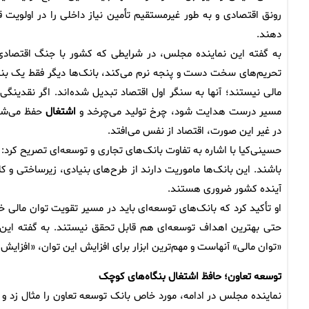
رونق اقتصادی و به طور غیرمستقیم تأمین نیاز داخلی را در اولویت قر
دهند.
به گفته این نماینده مجلس، در شرایطی که کشور با جنگ اقتصادی
تحریم‌های سخت دست و پنجه نرم می‌کند، بانک‌ها دیگر فقط یک بنگ
مالی نیستند؛ آنها به سنگر اول اقتصاد تبدیل شده‌اند. اگر نقدینگی 
مسیر درست هدایت شود، چرخ تولید می‌چرخد و
اشتغال
حفظ می‌شو
در غیر این صورت، اقتصاد از نفس می‌افتد.
حسینی‌کیا با اشاره به تفاوت بانک‌های تجاری و توسعه‌ای تصریح کرد: 
باشند. این بانک‌ها ماموریت دارند از طرح‌های بنیادی، زیرساختی و ک
آینده کشور ضروری هستند.
او تأکید کرد که بانک‌های توسعه‌ای باید در مسیر تقویت توان مالی خ
حتی بهترین اهداف توسعه‌ای هم قابل تحقق نیستند. به گفته این ن
«توان مالی» آنهاست و مهم‌ترین ابزار برای افزایش این توان، «افزای
توسعه تعاون؛ حافظ
اشتغال
بنگاه‌های کوچک
نماینده مجلس در ادامه، مورد خاص بانک توسعه تعاون را مثال زد و 