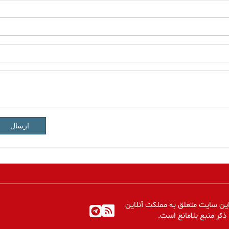
ارسال
ین سایت متعلق به مملکت آنلاین
 ذکر منبع بلامانع است.