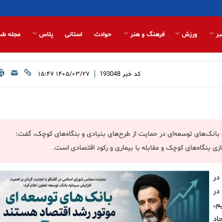
بر
ورزش
فرهنگ و هنر
حوادث
استانی
پلاس
مجله طب
|
کد خبر
193048
۱۴۰۵/۰۳/۲۷ ۱۵:۴۷
بانک‌های توسعه‌ای در حمایت از طرح‌های بنیادی و بنگاه‌های کوچک، گفت:
ی بنگاه‌های کوچک و مقابله با بیماری و رکود اقتصادی است.
در
در
م،
اد