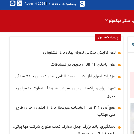
پنجشنبه ۱۵ مرداد ۱۴۰۵
|
2026 August 6
 سنتی نیک‌ونو
پربیننده‌ترین
لغو افزایش پلکانی تعرفه بهای برق کشاورزی
جان باختن ۲۴ زائر اربعین در تصادفات
جزئیات اجرای افزایش سنوات الزامی خدمت برای بازنشستگی
تعهد ایران و پاکستان برای رسیدن به هدف تجارت ۱۰ میلیارد
دلاری
جمع‌آوری ۱۹۴ هزار انشعاب غیرمجاز برق از ابتدای اجرای طرح
ملی مهتاب
دستگیری باند بزرگ جعل مدارک تحت عنوان شرکت مهاجرتی،
با ۳۰۰ شاکی و حدود ۴…