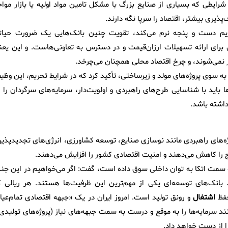
شرایطی که بسیاری از صنایع بزرگ با مشکل تامین مواد اولیه یا بازار مواج
ذیری بیشتر، اقتصاد را سرپا نگه دارند.
ریم دست و پنجه نرم می‌کند، تقویت چنین بانک‌هایی یک ضرورت حیات
برای ارائه تسهیلات ارزان‌قیمت و در دسترس به تعاونی‌هاست. و این یعن
ر نمی‌شوند، و چرخ اقتصاد محلی همچنان می‌چرخد.
 به سوی پروژه‌های مولد و زیرساختی، تأکید کرد که در شرایط تحریم، این وظی
اید با شناسایی طرح‌های راهبردی و اولویت‌دار، سرمایه‌های سرگردان را ب
داشته باشد.
ه‌های راهبردی مانند نوسازی صنایع، توسعه کشاورزی، انرژی‌های تجدیدپذیر 
ج را کاهش می‌دهند و امنیت اقتصادی کشور را افزایش می‌دهند.
ا به سمت اتکا به توان داخلی سوق داده است، گفت: اگر می‌خواهیم در این جن
 بانک‌های توسعه‌ای یکی از مهم‌ترین این ظرفیت‌ها هستند. هر ریالی ک
حفظ
اشتغال
و رونق تولید است. امروز ایران در یک «جبهه اقتصادی تمام‌عیار
نند سرمایه‌ها را به موقع و درست به سمت جبهه‌های نیاز (پروژه‌های تولیدی
ا از دست خواهد داد.