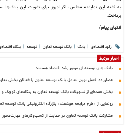
به گفته این نماینده مجلس، اگر امروز برای تقویت این بانک‌ها سر
پرداخت.
انتهای پیام/
|
|
|
|
رکود اقتصادی
بانک
بانک توسعه تعاون
توسعه
بنگاه اقتصاد
اخبار مرتبط
بانک های توسعه ای موتور رشد اقتصاد هستند
عصارزاده: فصل نوین تعامل بانک توسعه تعاون با فعالان بخش تعاون
بخش عمده‌ای از تسهیلات بانک توسعه تعاون به بنگاه‌های کوچک و
رونمایی از «طرح مرابحه هوشمند» بازارگاه الکترونیکی بانک توسعه تع
مشارکت بانک توسعه تعاون در حمایت از کسب‌وکارهای مهارت‌محور