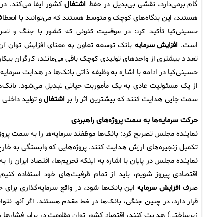
گام برمی‌دارد، نقشی بی‌بدیل در حفظ
اشتغال
کشور ایفا می‌کند. در 
هستند، این بنگاه‌های کوچک و متوسط هستند که می‌توانند با انعطاف‌پ
حسینی‌کیا تأکید کرد: در موقعیت کنونی که کشور با جنگ و تح
است.
افزایش سرمایه
بانک توسعه تعاون به معنای افزایش توان آن 
تعداد بیشتری از واحدهای تولیدی کوچک باقی می‌مانند، کارگران بیکا
حسینی‌کیا در ادامه با اشاره به وظیفه ذاتی بانک‌ها در هدایت سرمایه
از یک مسئولیت عادی به یک مأموریت حیاتی تبدیل می‌شود. بانک‌ها ب
سمت جایی هدایت کنند که بیشترین اثر را بر
اشتغال
و تولید داخلی 
حرکت سرمایه‌ها به سمت پروژه‌های راهبردی
نماینده مجلس تصریح کرد: بانک‌ها موظفند سرمایه‌ها را به سمت پروژ
تکمیل زنجیره‌های ارزش هدایت کنند. پروژه‌هایی که وابستگی به خار
نماینده مجلس در پایان با اشاره به اینکه تحریم‌ها، اقتصاد ایران ر
اقتصادی پیروز شویم، باید از تمام ظرفیت‌های خود استفاده کنیم.
صرف
افزایش سرمایه
این بانک‌ها شود، در واقع سرمایه‌گذاری برای 
قرار دارد، در چنین جنگی، بانک‌ها در خط مقدم هستند. اگر آنها نتوا
زیرساختی) هدایت کنند، اقتصاد کشور توان مقاومت در برابر فشارها ر