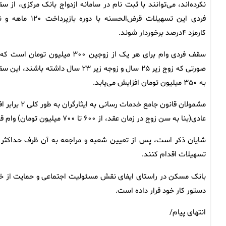
نکرده‌اند، می‌توانند با ثبت نام در سامانه ازدواج بانک مرکزی، از س
فردی این تسهیلات قرض‌الحسنه با دوره بازپرداخت ۰
کارمزد ۴درصد برخوردار شوند.
سقف فردی وام برای هر یک از زوجین ۳۰۰ میلیون تومان است
صورتی که زوج زیر ۲۵ سال و زوجه زیر ۲۳ سال داشته باشند، ا
به ۳۵۰ میلیون تومان افزایش می‌یابد.
مشمولان قانون جامع خدمات رسانی به ایثارگران به 
عادی(بنا به سن زوج در زمان عقد، از ۶۰۰ تا ۷۰۰ میلیون تومان) وام قرض‌الحسنه ازدواج دریافت خواهند کرد.
تسهیلات اقدام کنند.
بانک مسکن در راستای ایفای نقش مسئولیت اجتماعی و حمایت از خانو
دستور کار خود قرار داده است.
انتهای پیام/