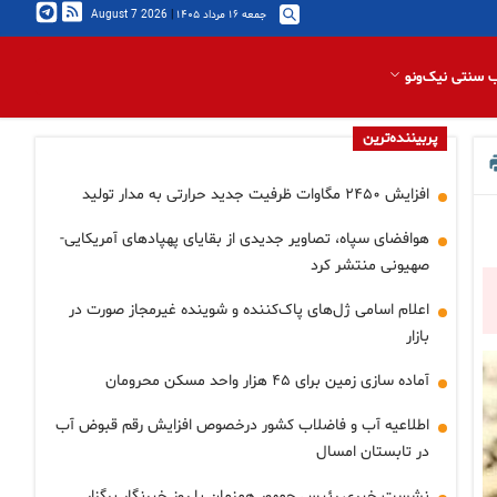
جمعه ۱۶ مرداد ۱۴۰۵
|
2026 August 7
 سنتی نیک‌ونو
پربیننده‌ترین
افزایش ۲۴۵۰ مگاوات ظرفیت جدید حرارتی به مدار تولید
هوافضای سپاه، تصاویر جدیدی از بقایای پهپادهای آمریکایی-
صهیونی منتشر کرد
اعلام اسامی ژل‌های پاک‌کننده و شوینده غیرمجاز صورت در
بازار
آماده سازی زمین برای ۴۵ هزار واحد مسکن محرومان
اطلاعیه آب و فاضلاب کشور درخصوص افزایش رقم قبوض آب
در تابستان امسال
نشست خبری رئیس جمهور همزمان با روز خبرنگار برگزار