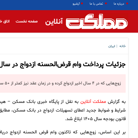
درباره ما
تماس با ما
آرشیو
آنلاین
صفحه نخست
اتاق خ
خانه
ایران
|
جزئیات پرداخت وام قرض‌الحسنه ازدواج در سال ۱۴۰۵ اعلام ش
زوج‌هایی که در ۴ سال اخیر ازدواج کرده و در زمان عقد نیز کمتر از ۵۰ سال داشته‌اند می‌توانند ۳۰۰ میلیون تومان وام قرض‌الحسنه ازدواج دریافت کنند.
به گزارش
مملکت آنلاین
به نقل از پایگاه خبری بانک مسکن – هیبن
شرایط و ضوابط جدید اعطای تسهیلات ازدواج در بانک مسکن، مطابق 
قانون بودجه سال ۱۴۰۵ ابلاغ شد.
بر این اساس، زوج‌هایی که تاکنون وام قرض الحسنه ازدواج دریا