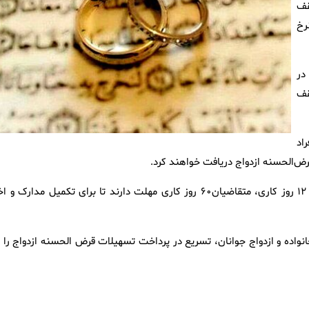
قف
۱۲ ماهه و نرخ
 که در
ین سقف
طور کلی ۲ برابر افراد
شایان ذکر است، پس از تعیین شعبه و مراجعه به آن ظرف حداکثر ۱۲ روز کاری، متقاضیان۶۰ روز کاری مهلت دارند تا برای تکمیل مدارک 
اده و ازدواج جوانان، تسریع در پرداخت تسهیلات قرض الحسنه ازدواج را د