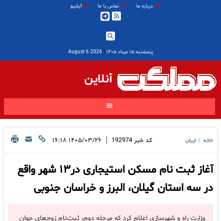
درباره ما
تماس با ما
آرشیو
پنجشنبه ۱۵ مرداد ۱۴۰۵
|
2026 August 6
آنلاین
|
کد خبر
192974
۱۴۰۵/۰۳/۲۶ ۱۶:۱۸
خانه
ایران
|
آغاز ثبت نام مسکن استیجاری در۱۳ شهر واقع
در سه استان گیلان، البرز و خراسان جنوبی
وزارت راه و شهرسازی اعلام کرد که مرحله دوم، ثبت‌نام زوج‌های جوان