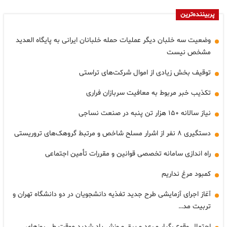
پربیننده‌ترین
وضعیت سه خلبان دیگر عملیات حمله خلبانان ایرانی به پایگاه العدید
مشخص نیست
توقیف بخش زیادی از اموال شرکت‌های تراستی
تکذیب خبر مربوط به معافیت سربازان فراری
نیاز سالانه ۱۵۰ هزار تن پنبه در صنعت نساجی
دستگیری ۸ نفر از اشرار مسلح شاخص و مرتبط گروهک‌های تروریستی
راه اندازی سامانه تخصصی قوانین و مقررات تأمین اجتماعی
کمبود مرغ نداریم
آغاز اجرای آزمایشی طرح جدید تغذیه دانشجویان در دو دانشگاه تهران و
تربیت مد…
احتمال وقوع رگبار و رعد و برق و وزش باد شدید موقت طی روزهای