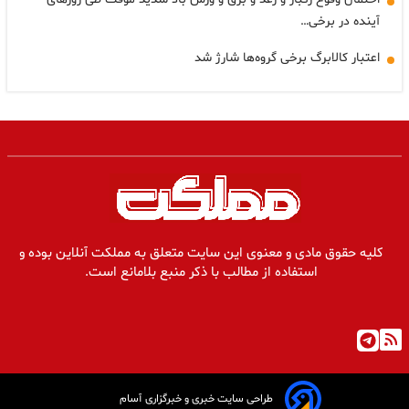
آینده در برخی…
اعتبار کالابرگ برخی گروه‌ها شارژ شد
کلیه حقوق مادی و معنوی این سایت متعلق به مملکت آنلاین بوده و
استفاده از مطالب با ذکر منبع بلامانع است.
طراحی سایت خبری و خبرگزاری آسام