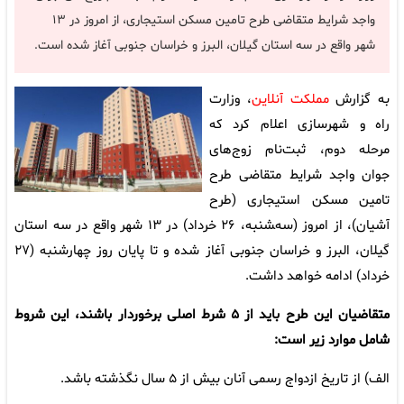
واجد شرایط متقاضی طرح تامین مسکن استیجاری، از امروز در ۱۳
شهر واقع در سه استان گیلان، البرز و خراسان جنوبی آغاز شده است.
به گزارش
مملکت آنلاین
، وزارت
راه و شهرسازی اعلام کرد که
مرحله دوم، ثبت‌نام زوج‌های
جوان واجد شرایط متقاضی طرح
تامین مسکن استیجاری (طرح
آشیان)، از امروز (سه‌‍شنبه، ۲۶ خرداد) در ۱۳ شهر واقع در سه استان
گیلان، البرز و خراسان جنوبی آغاز شده و تا پایان روز چهارشنبه (۲۷
خرداد) ادامه خواهد داشت.
متقاضیان این طرح باید از ۵ شرط اصلی برخوردار باشند، این شروط
شامل موارد زیر است:
الف) از تاریخ ازدواج رسمی آنان بیش از ۵ سال نگذشته باشد.