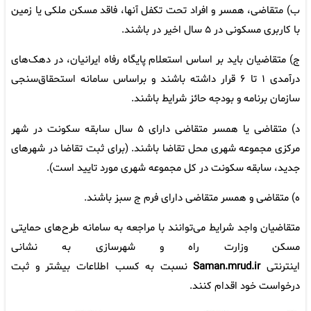
ب) متقاضی، همسر و افراد تحت تکفل آنها، فاقد مسکن ملکی یا زمین
با کاربری مسکونی در ۵ سال اخیر در باشند.
ج) متقاضیان باید بر اساس استعلام پایگاه رفاه ایرانیان، در دهک‌های
درآمدی ۱ تا ۶ قرار داشته باشند و براساس سامانه استحقاق‌سنجی
سازمان برنامه و بودجه حائز شرایط باشند.
د) متقاضی یا همسر متقاضی دارای ۵ سال سابقه سکونت در شهر
مرکزی مجموعه شهری محل تقاضا باشند. (برای ثبت تقاضا در شهرهای
جدید، سابقه سکونت در کل مجموعه شهری مورد تایید است).
ه) متقاضی و همسر متقاضی دارای فرم ج سبز باشند.
متقاضیان واجد شرایط می‌توانند با مراجعه به سامانه طرح‌های حمایتی
مسکن وزارت راه و شهرسازی به نشانی
اینترنتی
Saman.mrud.ir
نسبت به کسب اطلاعات بیشتر و ثبت‌
درخواست خود اقدام کنند.