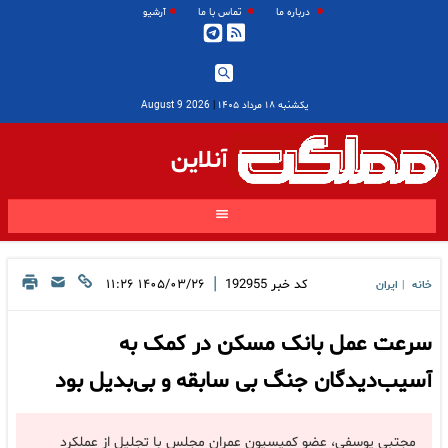
درباره ما
تماس با ما
آرشیو
یکشنبه ۱۸ مرداد ۱۴۰۵
|
2026 August 9
آنلاین
|
کد خبر
192955
۱۴۰۵/۰۳/۲۶ ۱۱:۲۶
خانه
ایران
|
سرعت عمل بانک مسکن در کمک به
آسیب‌دیدگان جنگ بی سابقه و بی‌بدیل بود
مجتبی یوسفی، عضو کمیسیون عمران مجلس با تجلیل از عملکرد