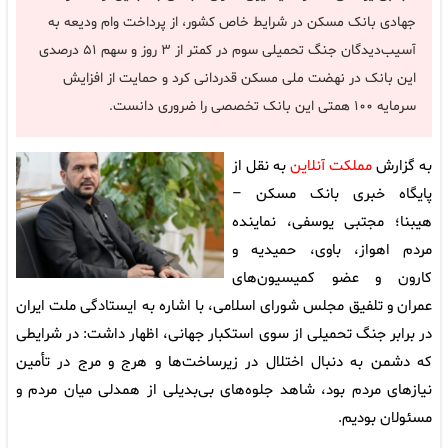
جهادی بانک مسکن در شرایط خاص کشور، از پرداخت وام ودیعه به
آسیب‌دیدگان جنگ تحمیلی سوم در کمتر از ۳ روز و سهم ۵۱ درصدی
این بانک در نهضت ملی مسکن قدردانی کرد و حمایت از افزایش
سرمایه ۱۰۰ همتی این بانک تخصصی را ضروری دانست.
به گزارش
مملکت آنلاین
به نقل از
پایگاه خبری بانک مسکن –
هیبنا؛ مجتبی یوسفی، نماینده
مردم اهواز، باوی، حمیدیه و
کارون و عضو کمیسیون‌های
عمران و تلفیق مجلس شورای اسلامی، با اشاره به ایستادگی ملت ایران
در برابر جنگ تحمیلی از سوی استکبار جهانی، اظهار داشت: در شرایطی
که دشمن به دنبال اختلال در زیرساخت‌ها و هرج و مرج در تأمین
نیازهای مردم بود، شاهد جلوه‌های بی‌بدیلی از همدلی میان مردم و
مسئولان بودیم.