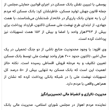
یوسفی با تبیین نقش بانک مسکن در اجرای قوانین حمایتی مجلس از
جمله قانون جهش تولید مسکن، خاطرنشان کرد: بانک مسکن که مردم
آن را به عنوان بانک یاری‌گر در خانه‌دار شدنشان می‌شناسند، با همت
جهادی، از ابتدای طرح نهضت ملی مسکن تاکنون، قرارداد پرداخت برای
بیش از ۳۹۳هزار واحد را امضا و بیش از ۱۵۲ همت تسهیلات نیز
پرداخت کرده است.
وی افزود: با وجود محدودیت منابع ناشی از دو جنگ تحمیلی در یک
سال اخیر، تاکنون حدود ۲۰۰ هزار واحد نهضت ملی توسط بانک مسکن
تعیین تکلیف و به مرحله فروش اقساطی رسیده است. نکته حائز
اهمیت این است که بانک مسکن به تنهایی بیش از ۵۰ درصد کل
تسهیلات نهضت ملی را در شبکه بانکی پرداخت کرده که نشان از
همراهی واقعی با مردم دارد.
مدیریت ناترازی و انضباط مالی تحسین‌برانگیز
نماینده مردم اهواز در مجلس شورای اسلامی، مدیریت مالی بانک