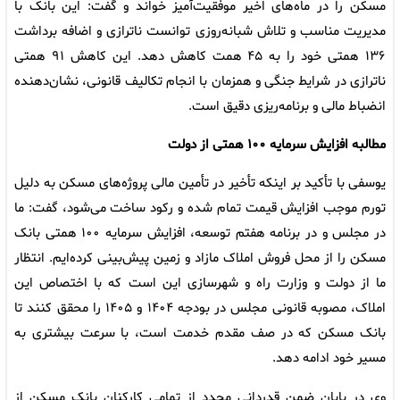
مسکن را در ماه‌های اخیر موفقیت‌آمیز خواند و گفت: این بانک با
مدیریت مناسب و تلاش شبانه‌روزی توانست ناترازی و اضافه برداشت
۱۳۶ همتی خود را به ۴۵ همت کاهش دهد. این کاهش ۹۱ همتی
ناترازی در شرایط جنگی و همزمان با انجام تکالیف قانونی، نشان‌دهنده
انضباط مالی و برنامه‌ریزی دقیق است.
مطالبه افزایش سرمایه ۱۰۰ همتی از دولت
یوسفی با تأکید بر اینکه تأخیر در تأمین مالی پروژه‌های مسکن به دلیل
تورم موجب افزایش قیمت تمام شده و رکود ساخت می‌شود، گفت: ما
در مجلس و در برنامه هفتم توسعه، افزایش سرمایه ۱۰۰ همتی بانک
مسکن را از محل فروش املاک مازاد و زمین پیش‌بینی کرده‌ایم. انتظار
ما از دولت و وزارت راه و شهرسازی این است که با اختصاص این
املاک، مصوبه قانونی مجلس در بودجه ۱۴۰۴ و ۱۴۰۵ را محقق کنند تا
بانک مسکن که در صف مقدم خدمت است، با سرعت بیشتری به
مسیر خود ادامه دهد.
وی در پایان ضمن قدردانی مجدد از تمامی کارکنان بانک مسکن از