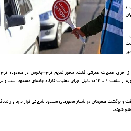
 و
ان
ن–
شت
یز
 از اجرای عملیات عمرانی گفت: محور قدیم کرج–چالوس در محدوده کرج ت
شهرستانک از روز یکشنبه ۲۴ خرداد تا روز چهارشنبه ۲۷ خرداد، همه‌روزه از ساعت ۹ تا ۱۴ به دلیل اجرای عملیات کارگاه جاده‌ای مسدود است و
رفت و برگشت همچنان در شمار محورهای مسدود شریانی قرار دارد و رانندگا
طلع شوند.