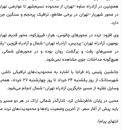
همچنین در آزادراه ساوه–تهران از محدوده نسیم‌شهر تا عوارضی تهران
در محور شهریار–تهران در برخی مقاطع، ترافیک پرحجم و سنگین جری
دارد.
وی افزود: تردد در محورهای چالوس، هراز، فیروزکوه، محور قدیم تهرا
بومهن، آزادراه تهران–پردیس، آزادراه تهران–شمال و آزادراه قزوین–ر
در مسیرهای رفت و برگشت روان بوده و در محورهای شمالی ن
هیچ‌گونه مداخلات جوی مشاهده نمی‌شود.
جانشین پلیس راه فراجا با اشاره به محدودیت‌های ترافیکی ناشی
وسایل نقلیه از مسیر جایگزین آزادراه تهران–شمال انجام می‌شود.
محبی در پایان خاطرنشان کرد: کنارگذر شمالی اراک در هر دو مسیر 
باید پیش از آغاز سفر، از آخرین وضعیت راه‌ها و محدودیت‌های تردد م
انتهای پیام/