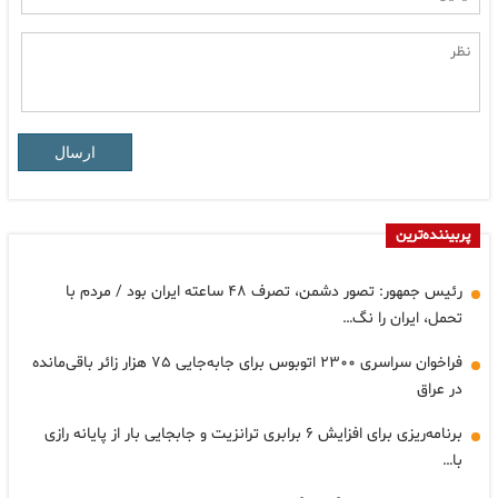
ارسال
پربیننده‌ترین
رئیس جمهور: تصور دشمن، تصرف ۴۸ ساعته ایران بود / مردم با
تحمل، ایران را نگ…
فراخوان سراسری ۲۳۰۰ اتوبوس برای جابه‌جایی ۷۵ هزار زائر باقی‌مانده
در عراق
برنامه‌ریزی برای افزایش ۶ برابری ترانزیت و جابجایی بار از پایانه رازی
با…