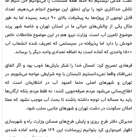
گفت: مدعی نیستیم که حتما همه مشکلات را می‌توانیم حل کنیم اما
تلاش حداکثری خود را برای تحقق این موضوع انجام می‌دهیم. تعداد
قابل توجهی از پروژه‌ها به پیشرفت بالای ۹۰ درصد رسیده اما به طور
مثال یکی از چالش‌های حیاتی ما در استان تهران و خاصه شهر پرند
موضوع تامین آب است. وزارت نیرو هم در این موضوع ملاحظات خاص
خودش را دارد اما پذیرفته در سیستمی که تعریف شده انشعاب آب
۱۵۰۰ واحدی که آماده است به اضافه تعدادی واحد دیگر را برساند.
فرهادی تصریح کرد: امسال خدا را شکر بارش‌ها خوب بود و اگر اتفاق
نمی‌افتاد واقعا نمی‌دانستیم تابستان با چه شرایطی مواجه می‌شویم. در
تهران و شهرهای اصلی حتما کمبود آب در انتظارمان است که
اطلاع‌رسانی می‌شود مردم صرفه‌جویی کنند؛ نه فقط مردم بلکه ارگان‌ها
باید به مساله آب توجه داشته باشند تا بحث آب موجب نشود که عملا
امکان سکونت در دشت تهران و شهرهای جانبی سلب شود.
مدیرکل دفتر طرح ریزی و پایش طرح‌های مسکن وزارت راه و شهرسازی
اظهار امیدواری کرد بتوانیم زیرساخت این ۱۶۹ هزار واحد آماده شده‌ی