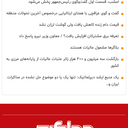
امشب، قسمت اول گفت‌وگوی رئیس‌جمهور پخش می‌شود
گفت و گوی عراقچی با همتای ایتالیایی درخصوص آخرین تحولات منطقه
قیمت دام زنده کاهش یافت ولی گوشت ارزان نشد
تعرفه برق مشترکان افزایش یافت؟ / معاون وزیر نیرو پاسخ داد
بلاگرها مشمول مالیات هستند
بازگشت سه میلیون و ۴۰۰ هزار زائر عتبات عالیات از پایانه‌های مرزی به
کشور
یک منبع ارشد دیپلماتیک: تنها یک یا دو موضوع حل نشده در مذاکرات
ایران و…