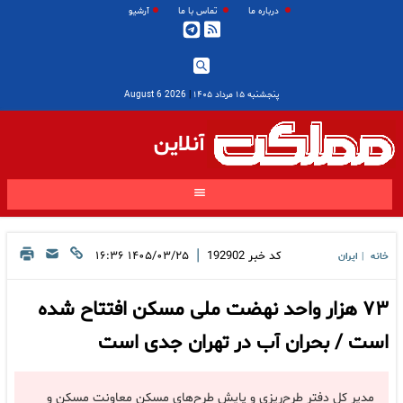
درباره ما
تماس با ما
آرشیو
پنجشنبه ۱۵ مرداد ۱۴۰۵
|
2026 August 6
آنلاین
|
کد خبر
192902
۱۴۰۵/۰۳/۲۵ ۱۶:۳۶
خانه
ایران
|
۷۳ هزار واحد نهضت ملی مسکن افتتاح شده
است / بحران آب در تهران جدی است
مدیر کل دفتر طرح‌ریزی و پایش طرح‌های مسکن معاونت مسکن و