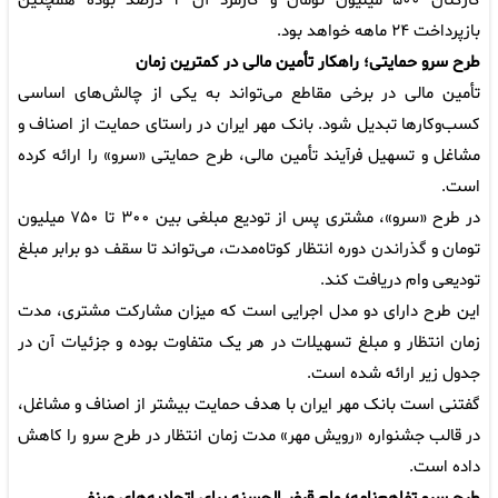
کارکنان ۵۰۰ میلیون تومان و کارمزد آن ۴ درصد بوده همچنین
بازپرداخت ۲۴ ماهه خواهد بود.
طرح سرو حمایتی؛ راهکار تأمین مالی در کمترین زمان
تأمین مالی در برخی مقاطع می‌تواند به یکی از چالش‌های اساسی
کسب‌وکارها تبدیل شود. بانک مهر ایران در راستای حمایت از اصناف و
مشاغل و تسهیل فرآیند تأمین مالی، طرح حمایتی «سرو» را ارائه کرده
است.
در طرح «سرو»، مشتری پس از تودیع مبلغی بین ۳۰۰ تا ۷۵۰ میلیون
تومان و گذراندن دوره انتظار کوتاه‌مدت، می‌تواند تا سقف دو برابر مبلغ
تودیعی وام دریافت کند.
این طرح دارای دو مدل اجرایی است که میزان مشارکت مشتری، مدت
زمان انتظار و مبلغ تسهیلات در هر یک متفاوت بوده و جزئیات آن در
جدول زیر ارائه شده است.
گفتنی است بانک مهر ایران با هدف حمایت بیشتر از اصناف و مشاغل،
در قالب جشنواره «رویش مهر» مدت زمان انتظار در طرح سرو را کاهش
داده است.