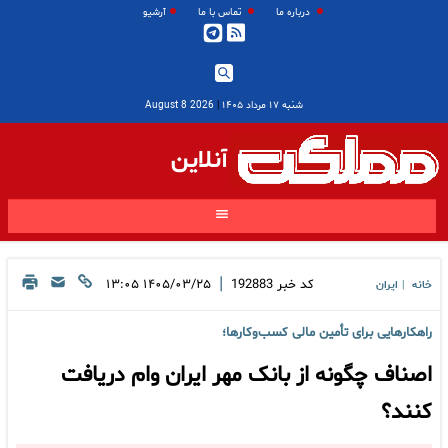
درباره ما
تماس با ما
آرشیو
شنبه ۱۷ مرداد ۱۴۰۵
|
2026 August 8
آنلاین
|
کد خبر
192883
۱۴۰۵/۰۳/۲۵ ۱۳:۰۵
خانه
ایران
|
راهکارهایی برای تأمین مالی کسب‌وکارها؛
اصناف چگونه از بانک مهر ایران وام دریافت
کنند؟