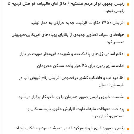
رئیس جمهور: نوکر مردم هستیم / ما از آقای قالیباف خواهش کردیم تا
رئیس تیم…
افزایش ۲۴۵۰ مگاوات ظرفیت جدید حرارتی به مدار تولید
هوافضای سپاه، تصاویر جدیدی از بقایای پهپادهای آمریکایی-صهیونی
منتشر کرد
اعلام اسامی ژل‌های پاک‌کننده و شوینده غیرمجاز صورت در بازار
آماده سازی زمین برای ۴۵ هزار واحد مسکن محرومان
اطلاعیه آب و فاضلاب کشور درخصوص افزایش رقم قبوض آب در
تابستان امسال
نشست خبری رئیس جمهور همزمان با روز خبرنگار برگزار می‌شود
پرداخت معوقات مابه‌التفاوت افزایش حقوق بازنشستگان و
مستمری‌بگیران در…
رئسی جمهور: کاری خواهیم کرد که در معیشت مردم مشکلی ایجاد