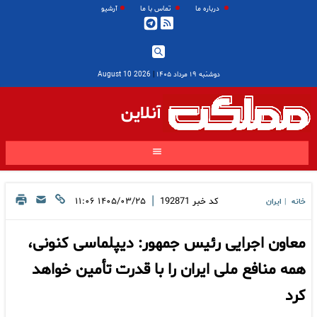
درباره ما
تماس با ما
آرشیو
دوشنبه ۱۹ مرداد ۱۴۰۵
|
2026 August 10
آنلاین
|
کد خبر
192871
۱۴۰۵/۰۳/۲۵ ۱۱:۰۶
خانه
ایران
|
معاون اجرایی رئیس جمهور: دیپلماسی کنونی،
همه منافع ملی ایران را با قدرت تأمین خواهد
کرد