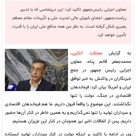
معاون اجرایی رئیس‌جمهور تاکید کرد: این دیپلماسی که با تدبیر
ریاست‌جمهور، اعضای شورای عالی امنیت ملی و تأییدات مقام معظم
رهبری شکل گرفته است، به نظر من همه منافع ملی ایران را با قدرت
تأمین خواهد کرد.
به گزارش
مملکت آنلاین
،
محمدجعفر قائم پناه، معاون
اجرایی رئیس جمهور در جمع
خبرنگاران در واکنش به خبر توافق
ایران و آمریکا بیان کرد: فرماندهان
اقتصادی در جنگ، دولت را تنها
نگذاشتند. این موضوع را واقعاً قبول داریم. ما هم فرماندهان اقتصادی
و سرداران تولید را تنها نمی‌گذاریم و به همین خاطر در کنار آن‌ها حضور
داریم. پس از اتفاقات اخیر نیز همچنان در کنار این عزیزان هستیم.
وی در ادامه با تاکید بر اینکه دولت در کنار سرداران تولید ایستاده