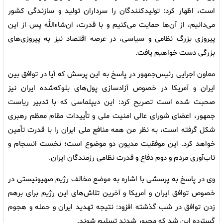
است، اظهار کرد: تولیدکنندگان را سرداران تولید و سازندگی کشور
می‌دانیم، از آن‌ها حمایت می‌کنیم و با قدرت، ان‌شاءالله پس از این
پیروزی بزرگ نظامی و سیاسی، در عرصه اقتصاد نیز به پیروزی‌های
بزرگی دست خواهیم یافت.
معاون اجرایی رئیس‌جمهور در پاسخ به این پرسش که آیا در توافق بین
ایران و آمریکا در خصوص آزادسازی پول‌های بلوکه‌شده ایران نیز
صحبت شده است تصریح کرد: این دیپلماسی که با تدبیر ریاست
‌جمهور، اعضای شورای عالی امنیت ملی و تأییدات مقام معظم رهبری
شکل گرفته است، به نظر من همه منافع ملی ایران را با قدرت تأمین
خواهد کرد. این موفقیت مدیون دو موضوع است؛ نخست انسجام و
تاب‌آوری مردم و دوم دفاع و قدرت نظامی رزمندگان ایران.
وی در پاسخ به پرسشی با اشاره به موضع مخالف رژیم صهیونیستی در
خصوص توافق ایران و آمریکا و آخرین تلاش‌های این رژیم برای برهم
زدن توافق در شب گذشته افزود: نتیجه تهدید ایران و حمله و هجوم
گسترده این شد که مجبور شدند تسلیم شوند.