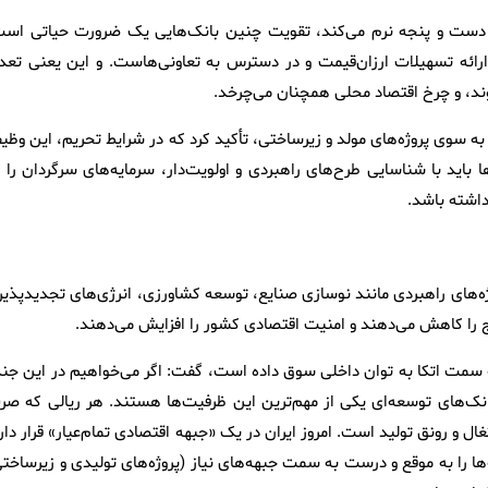
م دست و پنجه نرم می‌کند، تقویت چنین بانک‌هایی یک ضرورت حیاتی است
رائه تسهیلات ارزان‌قیمت و در دسترس به تعاونی‌هاست. و این یعنی تعدا
وند، و چرخ اقتصاد محلی همچنان می‌چرخد.
 به سوی پروژه‌های مولد و زیرساختی، تأکید کرد که در شرایط تحریم، این وظی
اید با شناسایی طرح‌های راهبردی و اولویت‌دار، سرمایه‌های سرگردان را ب
داشته باشد.
ه‌های راهبردی مانند نوسازی صنایع، توسعه کشاورزی، انرژی‌های تجدیدپذیر 
ج را کاهش می‌دهند و امنیت اقتصادی کشور را افزایش می‌دهند.
ا به سمت اتکا به توان داخلی سوق داده است، گفت: اگر می‌خواهیم در این جن
انک‌های توسعه‌ای یکی از مهم‌ترین این ظرفیت‌ها هستند. هر ریالی که صر
ل و رونق تولید است. امروز ایران در یک «جبهه اقتصادی تمام‌عیار» قرار دار
ها را به موقع و درست به سمت جبهه‌های نیاز (پروژه‌های تولیدی و زیرساختی