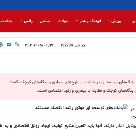
بر
ورزش
فرهنگ و هنر
حوادث
استانی
پلاس
مجله طب
|
کد خبر
192784
۱۴۰۵/۰۳/۲۴ ۱۲:۱۳
بانک‌های توسعه ای در حمایت از طرح‌های بنیادی و بنگاه‌های کوچک، گفت:
بنگاه‌های کوچک و مقابله با بیماری و رکود اقتصادی است.
در
ت:
بل انکار دارند. آنها باید تامین منابع تولید، ایجاد رونق اقتصادی و به ط