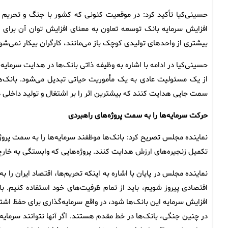
حسینی‌کیا تأکید کرد: در موقعیت کنونی که کشور با جنگ و تحری
افزایش سرمایه بانک توسعه تعاون به معنای افزایش توان آن برای ا
بیشتری از واحدهای تولیدی کوچک باز می‌مانند، کارگران بیکار نمی‌ش
حسینی‌کیا در ادامه با اشاره به وظیفه ذاتی بانک‌ها در هدایت سرمایه
از یک مسئولیت عادی به یک مأموریت حیاتی تبدیل می‌شود. بانک‌ها ب
سمت جایی هدایت کنند که بیشترین اثر را بر اشتغال و تولید داخلی 
حرکت سرمایه‌ها را به سمت پروژه‌های راهبردی
نماینده مجلس تصریح کرد: بانک‌ها موظفند سرمایه‌ها را به سمت پروژ
تکمیل زنجیره‌های ارزش هدایت کنند. پروژه‌هایی که وابستگی به خار
نماینده مجلس در پایان با اشاره به اینکه تحریم‌ها، اقتصاد ایران ر
اقتصادی پیروز شویم، باید از تمام ظرفیت‌های خود استفاده کنیم. ب
افزایش سرمایه این بانک‌ها شود، در واقع سرمایه‌گذاری برای حفظ اشتغا
در چنین جنگی، بانک‌ها در خط مقدم هستند. اگر آنها نتوانند سرمایه‌