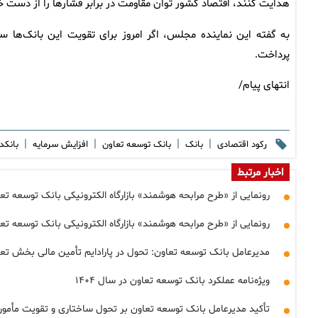
هدایت کنند، اقتصاد کشور توان مقاومت در برابر فشارها را از دست خ
به گفته این نماینده مجلس، اگر امروز برای تقویت این بانک‌ها سر
پرداخت.
انتهای پیام/
|
|
|
|
رکود اقتصادی
بانک
بانک توسعه تعاون
افزایش سرمایه
بانکد
اخبار مرتبط
رونمایی از «طرح مرابحه هوشمند» بازارگاه الکترونیکی بانک توسعه تع
رونمایی از «طرح مرابحه هوشمند» بازارگاه الکترونیکی بانک توسعه تع
مدیرعامل بانک توسعه تعاون: تحول در پارادایم تأمین مالی بخش تعاو
ویژه‌نامه عملکرد بانک توسعه تعاون در سال ۱۴۰۴
تأکید مدیرعامل بانک توسعه تعاون بر تحول ساختاری و تقویت مأموریت‌