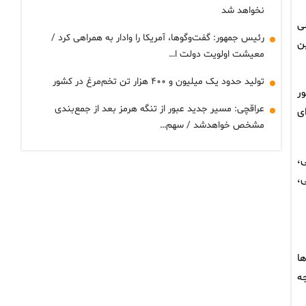
نخواهد شد
ی
رئیس جمهور: گفت‌وگوها، آمریکا را وادار به همراهی کرد /
ن
معیشت اولویت دولت ا…
تولید حدود یک میلیون و ۴۰۰ هزار تن تخم‌مرغ در کشور
ور
عراقچی: مسیر جدید عبور از تنگه هرمز بعد از جمع‌بندی
ای
مشخص خواهدشد / سهم…
ی،
،
ا
ه