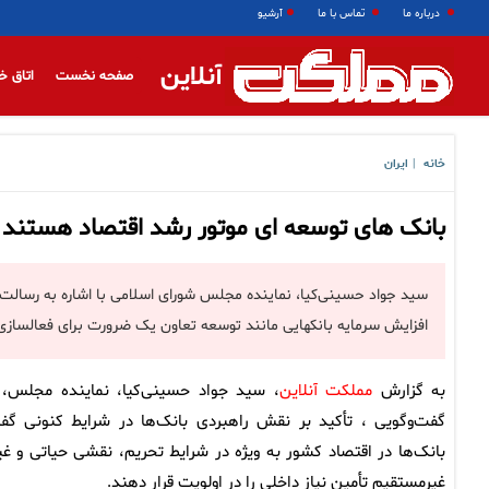
درباره ما
تماس با ما
آرشیو
آنلاین
صفحه نخست
اتاق خ
خانه
ایران
|
بانک های توسعه ای موتور رشد اقتصاد هستند
سید جواد حسینی‌کیا، نماینده مجلس شورای اسلامی با اشاره به رسالت 
افزایش سرمایه بانکهایی مانند توسعه تعاون یک ضرورت برای فعالسازی 
به گزارش
مملکت آنلاین
، سید جواد حسینی‌کیا، نماینده مجلس، 
گفت‌وگویی ، تأکید بر نقش راهبردی بانک‌ها در شرایط کنونی گف
بانک‌ها در اقتصاد کشور به ویژه در شرایط تحریم، نقشی حیاتی و غیرقا
غیرمستقیم تأمین نیاز داخلی را در اولویت قرار دهند.