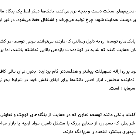
تحریم‌های سخت دست و پنجه نرم می‌کند، بانک‌ها دیگر فقط یک بنگاه مال
مسیر درست هدایت شود، چرخ تولید می‌چرخد و اشتغال حفظ می‌شود. در غیر ای
بانک‌های توسعه‌ای به دلیل رسالتی که دارند، می‌توانند موتور توسعه در کش
لان حمایت کنند که شاید در کوتاه‌مدت بازدهی بالایی نداشته باشند، اما بر
ود برای ارائه تسهیلات بیشتر و هدفمندتر گام بردارند. بدون توان مالی کاف
ماینده مجلس، ابزار اصلی بانک‌ها برای ایفای نقش خود در شرایط بحرانی
ش سرمایه» است.
گفت: بانکی مانند توسعه تعاون که در حمایت از بنگاه‌های کوچک و تعاونی‌ه
شرایطی که بسیاری از صنایع بزرگ با مشکل تامین مواد اولیه یا بازار مواج
ذیری بیشتر، اقتصاد را سرپا نگه دارند.