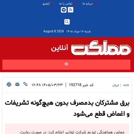
درباره ما
تماس با ما
آرشیو
شنبه ۱۷ مرداد ۱۴۰۵
|
2026 August 8
آنلاین
|
کد خبر
192718
۱۴۰۵/۰۳/۲۳ ۱۶:۴۸
خانه
ایران
|
برق مشترکان بدمصرف بدون هیچ‌گونه تشریفات
و اغماض قطع می‌شود
معاون هماهنگی توزیع شرکت توانیر اعلام کرد: در صورت رعایت