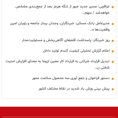
عراقچی: مسیر جدید عبور از تنگه هرمز بعد از جمع‌بندی مشخص
خواهدشد / سهم…
مدیرعامل بانک مسکن: خبرنگاران، وجدان بیدار جامعه و راویان امین
واقعیت‌ها ه…
روز خبرنگار؛ پاسداشت قلم‌های آگاهی‌بخش و مسئولیت‌مدار
اعلام گزارش تحلیلی کیفیت گندم تولید داخل
تبدیل قرارداد شرکتی به قرارداد کار معین لزوما به معنای افزایش امنیت
شغلی ن…
دستور فراخوان و جمع آوری سه محصول سلامت محور
پیش بینی وزش باد شدید در نقاط مختلف کشور