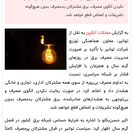
نکردن الگوی مصرف، برق مشترکان بدمصرف بدون هیچ‌گونه
تشریفات و اغماض قطع خواهد شد.
به گزارش
مملکت آنلاین
به نقل از
توانیر، معاون هماهنگی توزیع
شرکت توانیر با تأکید بر ضرورت
مدیریت مصرف برق در روز‌های
گرم سال و هم‌زمان با افزایش
فشار بر شبکه سراسری، نسبت
به تداوم مصرف بی‌رویه از سوی همه مشترکان اداری، تجاری و خانگی
هشدار داد و اعلام کرد: در صورت رعایت نکردن الگوی مصرف و
بی‌توجهی به هشدار‌های صادرشده، برق مشترکان بدمصرف بدون
هیچ‌گونه تشریفات و اغماض قطع خواهد شد.
اکبر حسن‌بکلو با اشاره به شرایط حساس شبکه برق کشور در فصل
گرم سال اظهار کرد: سیاست توانیر در قبال مشترکان پرمصرف کاملاً