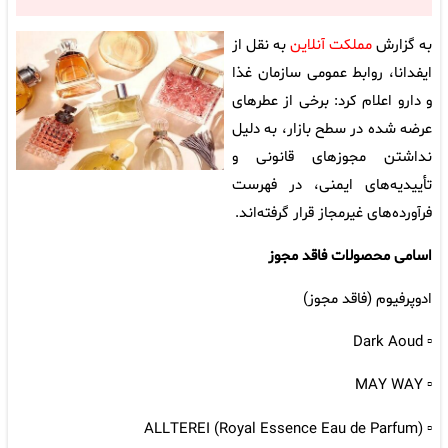
به گزارش
مملکت آنلاین
به نقل از
ایفدانا، روابط عمومی سازمان غذا
و دارو اعلام کرد: برخی از عطرهای
عرضه‌ شده در سطح بازار، به دلیل
نداشتن مجوزهای قانونی و
تأییدیه‌های ایمنی، در فهرست
فرآورده‌های غیرمجاز قرار گرفته‌اند.
اسامی محصولات فاقد مجوز
ادوپرفیوم (فاقد مجوز)
▫️ Dark Aoud
▫️ MAY WAY
▫️ ALLTEREI (Royal Essence Eau de Parfum)