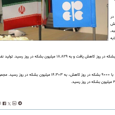
 رسید و در
۴۹ سنت افزایش
سال ۲۰۲۶ تا ماه مه،
دت مشابه
بر مبنای اطلاعات منابع ثانویه، تولید نفت اوپک در ماه مه، ۱۷۷ هزار بشکه در روز کاهش یافت و به ۱۸.۸۲۹ میلیون بشکه در روز رسید. تو
تولید نفت شرکای اوپک در گروه اوپک پلاس، طی ماه میلادی گذشته، با ۹۰۰۰ بشکه در روز کاهش، به ۱۴.۳۰۳ میلیون بشکه در روز رسید