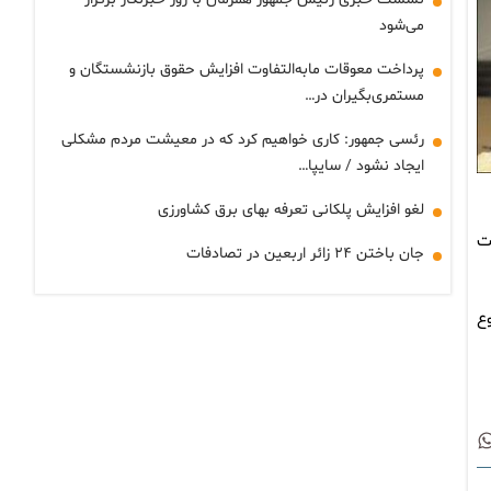
می‌شود
پرداخت معوقات مابه‌التفاوت افزایش حقوق بازنشستگان و
مستمری‌بگیران در…
رئسی جمهور: کاری خواهیم کرد که در معیشت مردم مشکلی
ایجاد نشود / سایپا…
لغو افزایش پلکانی تعرفه بهای برق کشاورزی
لید نفت
جان باختن ۲۴ زائر اربعین در تصادفات
. مجموع