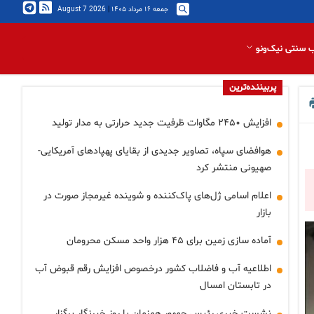
جمعه ۱۶ مرداد ۱۴۰۵
|
2026 August 7
 سنتی نیک‌ونو
پربیننده‌ترین
افزایش ۲۴۵۰ مگاوات ظرفیت جدید حرارتی به مدار تولید
هوافضای سپاه، تصاویر جدیدی از بقایای پهپادهای آمریکایی-
صهیونی منتشر کرد
اعلام اسامی ژل‌های پاک‌کننده و شوینده غیرمجاز صورت در
بازار
آماده سازی زمین برای ۴۵ هزار واحد مسکن محرومان
اطلاعیه آب و فاضلاب کشور درخصوص افزایش رقم قبوض آب
در تابستان امسال
نشست خبری رئیس جمهور همزمان با روز خبرنگار برگزار