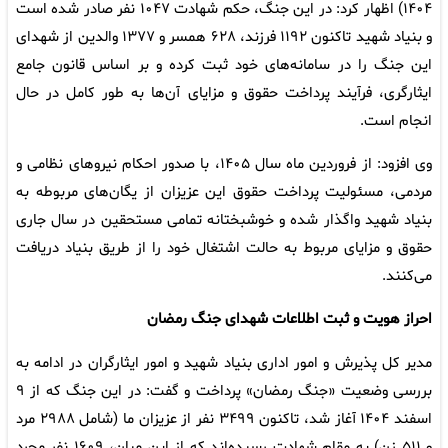
۱۴۰۴) اظهار کرد: در این جنگ، حکم شهادت ۱۰۴۷ نفر صادر شده است
و بنیاد شهید تاکنون ۱۱۹۲ فرزند، ۶۲۸ همسر و ۱۳۷۷ والدین از شهدای
این جنگ را در سامانه‌های خود ثبت کرده و بر اساس قانون جامع
ایثارگری، فرآیند پرداخت حقوق و مزایای آن‌ها به طور کامل در حال
انجام است.
وی افزود: از فروردین ماه سال ۱۴۰۵، با صدور احکام نیروهای نظامی و
مردمی، مسئولیت پرداخت حقوق این عزیزان از یگان‌های مربوطه به
بنیاد شهید واگذار شده و خوشبختانه تمامی مستحقین در سال جاری
حقوق و مزایای مربوط به حالت اشتغال خود را از طریق بنیاد دریافت
می‌کنند.
احراز هویت و ثبت اطلاعات شهدای جنگ رمضان
مدیر کل پذیرش و امور اداری بنیاد شهید و امور ایثارگران در ادامه به
بررسی وضعیت «جنگ رمضان» پرداخت و گفت: در این جنگ که از ۹
اسفند ۱۴۰۴ آغاز شد، تاکنون ۳۴۹۹ نفر از عزیزان ما (شامل ۲۹۸۸ مرد
و ۵۱۱ زن) به مقام شهادت رسیده‌اند که از این میان، ۱۶۰۹ نفر مجرد