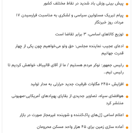
پیش بینی وزش باد شدید در نقاط مختلف کشور
پیام تبریک مسئولین سیاسی و لشکری به مناسبت فرارسیدن ۱۷
مرداد، روز خبرنگار
توزیع کالاهای اساسی، ۳ برابر تقاضا است
ادعای عجیب نماینده مجلس: حق وتو می‌خواهیم چون یکی از چهار
قدرت جهانیم
رئیس جمهور: نوکر مردم هستیم / ما از آقای قالیباف خواهش کردیم تا
رئیس تیم…
افزایش ۲۴۵۰ مگاوات ظرفیت جدید حرارتی به مدار تولید
هوافضای سپاه، تصاویر جدیدی از بقایای پهپادهای آمریکایی-صهیونی
منتشر کرد
اعلام اسامی ژل‌های پاک‌کننده و شوینده غیرمجاز صورت در بازار
آماده سازی زمین برای ۴۵ هزار واحد مسکن محرومان