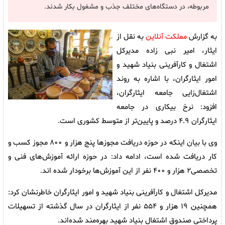
مربوطه، در دستگاه‌های مختلف جذب و مشغول بکار شدند.
به گزارش
مملکت آنلاین
به نقل از
ایثار، امیر نبی زاده مدیرکل
اشتغال و کارآفرینی بنیاد شهید و
امور ایثارگران، با اشاره به روند
اشتغال‌زایی جامعه ایثارگران،
افزود: نرخ بیکاری در جامعه
ایثارگران ۴.۹ درصد و پایین‌تر از متوسط کشوری است.
وی با بیان اینکه در حوزه دریافت مجوزها پنج هزار و ۸۰۰ مجوز کسب و
کار دریافت شده است، ادامه داد: در حوزه ارائه آموزش‌های فنی و
تخصصی۲ هزار و ۴۰۰ نفر از این آموزش‌ها برخودار شده اند.
مدیرکل اشتغال و کارآفرینی بنیاد شهید و امور ایثارگران خاطرنشان کرد:
همچنین ۱۹ هزار و ۵۵۴ نفر از ایثارگران در سال گذشته از تسهیلات
پرداختی صندوق اشتغال بنیاد شهید بهره‌مند شده‌اند.