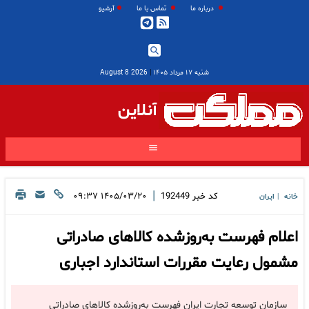
درباره ما
تماس با ما
آرشیو
شنبه ۱۷ مرداد ۱۴۰۵
|
2026 August 8
آنلاین
|
کد خبر
192449
۱۴۰۵/۰۳/۲۰ ۰۹:۳۷
خانه
ایران
|
اعلام فهرست به‌روزشده کالاهای صادراتی
مشمول رعایت مقررات استاندارد اجباری
سازمان توسعه تجارت ایران فهرست به‌روزشده کالاهای صادراتی