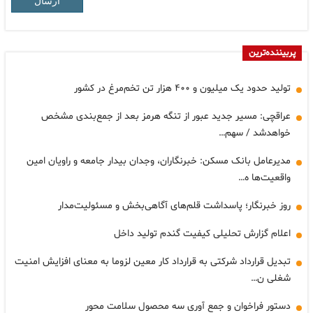
ارسال
پربیننده‌ترین
تولید حدود یک میلیون و ۴۰۰ هزار تن تخم‌مرغ در کشور
عراقچی: مسیر جدید عبور از تنگه هرمز بعد از جمع‌بندی مشخص
خواهدشد / سهم…
مدیرعامل بانک مسکن: خبرنگاران، وجدان بیدار جامعه و راویان امین
واقعیت‌ها ه…
روز خبرنگار؛ پاسداشت قلم‌های آگاهی‌بخش و مسئولیت‌مدار
اعلام گزارش تحلیلی کیفیت گندم تولید داخل
تبدیل قرارداد شرکتی به قرارداد کار معین لزوما به معنای افزایش امنیت
شغلی ن…
دستور فراخوان و جمع آوری سه محصول سلامت محور