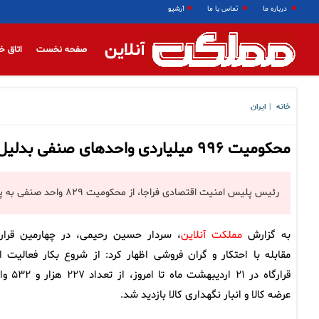
درباره ما
تماس با ما
آرشیو
آنلاین
صفحه نخست
اتاق خ
خانه
ایران
|
محکومیت ۹۹۶ میلیاردی واحدهای صنفی بدلیل گرانفروشی
رئیس پلیس امنیت اقتصادی فراجا، از محکومیت ۸۲۹ واحد صنفی به پرداخت ۹۹۶ میلیارد تومان جریمه به دلیل گران‌فروشی خبر داد.
به گزارش
مملکت آنلاین
، سردار حسین رحیمی، در چهارمین قرارگ
مقابله با احتکار و گران فروشی اظهار کرد: از شروع بکار فعالیت ا
قرارگاه در ۲۱ اردیبهشت ماه تا ا
عرضه کالا و انبار نگهداری کالا بازدید شد.