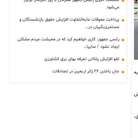
می‌شود
پرداخت معوقات مابه‌التفاوت افزایش حقوق بازنشستگان و
مستمری‌بگیران در…
رئسی جمهور: کاری خواهیم کرد که در معیشت مردم مشکلی
ایجاد نشود / سایپا…
لغو افزایش پلکانی تعرفه بهای برق کشاورزی
جان باختن ۲۴ زائر اربعین در تصادفات
دت ۸۲۹ واحد صنفی به
ف و بیش
ر قاچاق،