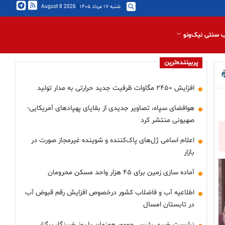
شنبه ۱۷ مرداد ۱۴۰۵
|
2026 August 8
 سنتی نیک‌ونو
پربیننده‌ترین
افزایش ۲۴۵۰ مگاوات ظرفیت جدید حرارتی به مدار تولید
هوافضای سپاه، تصاویر جدیدی از بقایای پهپادهای آمریکایی-
صهیونی منتشر کرد
اعلام اسامی ژل‌های پاک‌کننده و شوینده غیرمجاز صورت در
بازار
آماده سازی زمین برای ۴۵ هزار واحد مسکن محرومان
اطلاعیه آب و فاضلاب کشور درخصوص افزایش رقم قبوض آب
در تابستان امسال
نشست خبری رئیس جمهور همزمان با روز خبرنگار برگزار