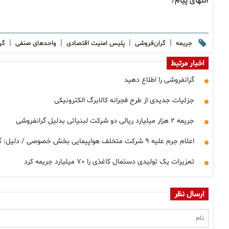
انتهای پیام/
|
|
|
|
جریمه
گران‌فروشی
پلیس امنیت اقتصادی
واحدهای صنفی
گر
اخبار مرتبط
گرانفروشی را اطلاع دهید
جزئیات جدیدی از طرح فجرانه کالابرگ الکترونیکی
جریمه ۲ هزار میلیارد ریالی دو شرکت لبنیاتی بدلیل گرانفروشی
اعلام جرم علیه ۹ شرکت متخلف هواپیمایی بخش خصوصی / دلیل: گرانفروشی
تعزیرات یک تولیدی دستمال کاغذی را ۷۰ میلیارد جریمه کرد
ارسال نظر