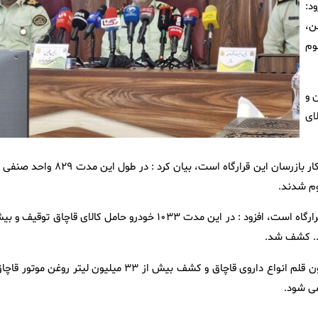
زود:
وغن،
 موم
شف بیش از ۴ میلیون و
ای
رحیمی با تاکید بر اینکه برخورد و مقابله جدی با گرانفروشی در دستور کار بازرسان این قرارگاه است، بیان کرد : در طول این م
وی با اشاره به اینکه مقابله با کالای قاچاق از دیگر ماموریت های این قرارگاه است، افزود : در این مدت ۱۰۳۳ خودرو حامل کالای قاچاق توقی
رئیس پلیس امنیت اقتصادی فراجا با اشاره به کشف بیش از ۵ میلیون قلم انواع داروی قاچاق و کشف بیش از ۳۳ میلیون لیتر روغن موتو