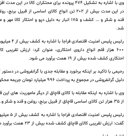
وی با اشاره به تشکیل ۴۷۴ پرونده برای محتکران کالا در این مدت اف
در این مدت بیش از ۲۰۲ تن انواع کالای اساسی از قبیل برنج، ر
قند و شکر و ... کشف و ۱۷۵ انبار به دلیل دپو و احتکار کالا مهر و
شد.
رئیس پلیس امنیت اقتصادی فراجا با اشاره به ک
۶۰۰ هزار قلم انواع داروی احتکاری، عنوان کرد: ارزش تقریبی کال
احتکاری کشف شده بیش از ۱۹ همت برآورد می شود.
دلیل گرانفروشی در مجموع به پرداخت ۹۹۶ میلیارد تومان جریمه محکوم شدند.
از ۳۵ هزار تن کالای اساسی قاچاق از قبیل برنج، روغن و قند و شکر و... کشف شد.
گفت: ارزش تقریبی کالای قاچاق کشف شده بیش از ۲۳ همت برآورد می شود.