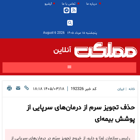
درباره ما
تماس با ما
آرشیو
پنجشنبه ۱۵ مرداد ۱۴۰۵
|
2026 August 6
آنلاین
|
کد خبر
192326
۱۴۰۵/۰۳/۱۸ ۱۸:۱۸
خانه
ایران
|
حذف تجویز سرم از درمان‌های سرپایی از
پوشش بیمه‌ای
رئیس سازمان غذا و دارو، از خروج تجویز سرُم در درمان‌های سرپایی از