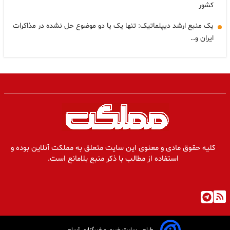
کشور
یک منبع ارشد دیپلماتیک: تنها یک یا دو موضوع حل نشده در مذاکرات
ایران و…
کلیه حقوق مادی و معنوی این سایت متعلق به مملکت آنلاین بوده و
استفاده از مطالب با ذکر منبع بلامانع است.
طراحی سایت خبری و خبرگزاری آسام