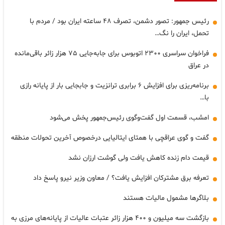
رئیس جمهور: تصور دشمن، تصرف ۴۸ ساعته ایران بود / مردم با
تحمل، ایران را نگ…
فراخوان سراسری ۲۳۰۰ اتوبوس برای جابه‌جایی ۷۵ هزار زائر باقی‌مانده
در عراق
برنامه‌ریزی برای افزایش ۶ برابری ترانزیت و جابجایی بار از پایانه رازی
با…
امشب، قسمت اول گفت‌وگوی رئیس‌جمهور پخش می‌شود
گفت و گوی عراقچی با همتای ایتالیایی درخصوص آخرین تحولات منطقه
قیمت دام زنده کاهش یافت ولی گوشت ارزان نشد
تعرفه برق مشترکان افزایش یافت؟ / معاون وزیر نیرو پاسخ داد
بلاگرها مشمول مالیات هستند
بازگشت سه میلیون و ۴۰۰ هزار زائر عتبات عالیات از پایانه‌های مرزی به