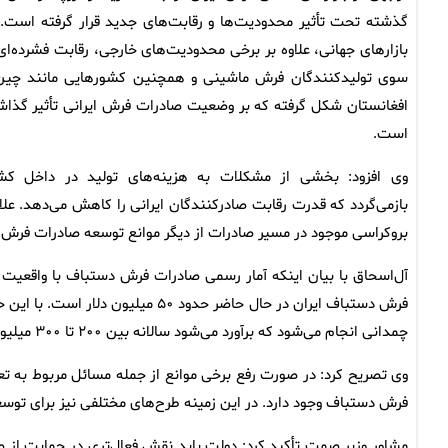
گذشته تحت تأثیر محدودیت‌ها و رقابت‌های جدید قرار گرفته است. 
بازار‌های جهانی، علاوه بر برخی محدودیت‌های خارجی، رقابت فشرده‌ای 
سوی تولیدکنندگان فرش ماشینی و همچنین کشور‌هایی مانند چین
افغانستان شکل گرفته که بر وضعیت صادرات فرش ایرانی تأثیر گذاش
است.
وی افزود: بخشی از مشکلات به هزینه‌های تولید در داخل کش
بازمی‌گردد که قدرت رقابت صادرکنندگان ایرانی را کاهش می‌دهد. علا
بروکراسی موجود در مسیر صادرات از دیگر موانع توسعه صادرات فرش ب
آل‌اسحاق با بیان اینکه آمار رسمی صادرات فرش دستباف با واقعیت 
فرش دستباف ایران در حال حاضر حدود 
چمدانی انجام می‌شود که برآورد می‌شود سالانه بین ۲۰۰ تا ۳۰۰ میلیون دلار باشد.
وی تصریح کرد: در صورت رفع برخی موانع از جمله مسائل مربوط به تع
فرش دستباف وجود دارد. در این زمینه طرح‌های مختلفی نیز برای توس
مشاور وزیر صمت تأکید کرد: دولت باید نقش فعال‌تری در حمایت از ص