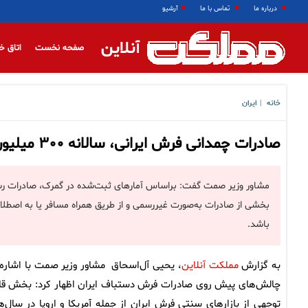
درباره ما
تماس با ما
آرشیو
آنلاین
صفحه نخست
اتاق خ
خانه
ایران
|
صادرات چمدانی فرش ایرانی، سالانه ۳۰۰ میلیون دلار است
باشد.
به گزارش
مملکت آنلاین
، یحیی آل‌اسحاق مشاور وزیر صمت با اشاره 
چالش‌های پیش روی صادرات فرش دستباف ایران اظهار کرد: بخش قا
توجهی از بازار‌های سنتی فرش ایران از جمله آمریکا و اروپا در سال‌ه