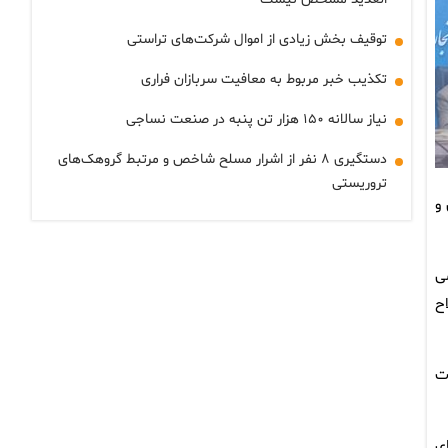
توقیف بخش زیادی از اموال شرکت‌های تراستی
تکذیب خبر مربوط به معافیت سربازان فراری
نیاز سالانه ۱۵۰ هزار تن پنبه در صنعت نساجی
دستگیری ۸ نفر از اشرار مسلح شاخص و مرتبط گروهک‌های
تروریستی
و
ی
اح
ت
ی