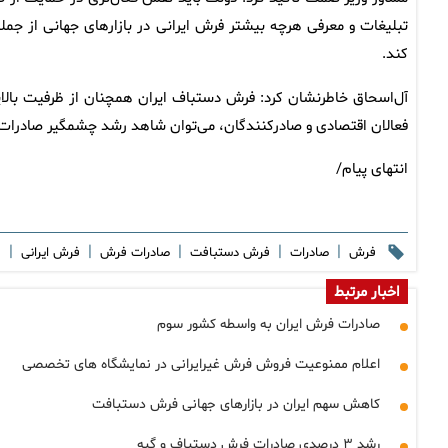
تبلیغات و معرفی هرچه بیشتر فرش ایرانی در بازار‌های جهانی از جمل
کند.
آل‌اسحاق خاطرنشان کرد: فرش دستباف ایران همچنان از ظرفیت بالایی
فعالان اقتصادی و صادرکنندگان، می‌توان شاهد رشد چشمگیر صادرات
انتهای پیام/
|
|
|
|
|
فرش
صادرات
فرش دستبافت
صادرات فرش
فرش ایرانی
ف
اخبار مرتبط
صادرات فرش ایران به واسطه کشور سوم
اعلام ممنوعیت فروش فرش غیرایرانی در نمایشگاه های تخصصی
کاهش سهم ایران در بازارهای جهانی فرش دستبافت
رشد ۳ درصدی صادرات فرش دستباف و گبه