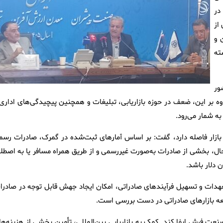
در
از
 و
ته
ور
وه بر این، ضعف در حوزه بازاریابی، تبلیغات و همچنین پیچیدگی‌های اداری 
ه شمار می‌رود.
بازار فاصله دارد، گفت: بر اساس آمار‌های ثبت‌شده در گمرک، صادرات رسم
۵۰ میلیون دلار است. با این حال، بخشی از صادرات به‌صورت غیررسمی و از طریق همراه مسافر یا به اصطل
هدات و تسهیل فرآیند‌های صادراتی، امکان ایجاد جهش قابل توجه در صادرا
عه بازار‌های صادراتی در دست بررسی است.
نعت فرش ایفا کند. کمک به بازاریابی بین‌المللی، تأمین بخشی از هزینه‌ها