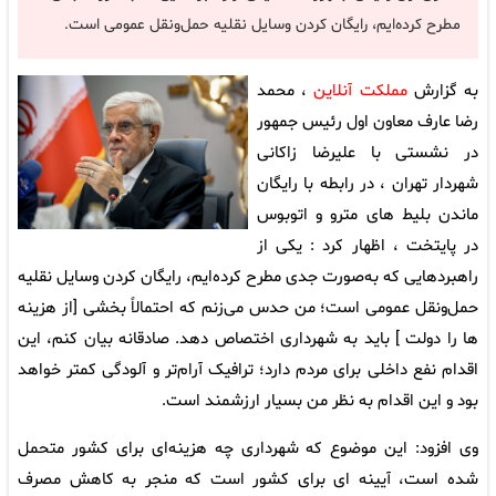
مطرح کرده‌ایم، رایگان کردن وسایل نقلیه حمل‌ونقل عمومی است.
به گزارش
مملکت آنلاین
، محمد
رضا عارف معاون اول رئیس جمهور
در نشستی با علیرضا زاکانی
شهردار تهران ، در رابطه با رایگان
ماندن بلیط های مترو و اتوبوس
در پایتخت ، اظهار کرد : یکی از
راهبردهایی که به‌صورت جدی مطرح کرده‌ایم، رایگان کردن وسایل نقلیه
حمل‌ونقل عمومی است؛ من حدس می‌زنم که احتمالاً بخشی [از هزینه
ها را دولت ] باید به شهرداری اختصاص دهد. صادقانه بیان کنم، این
اقدام نفع داخلی برای مردم دارد؛ ترافیک آرام‌تر و آلودگی کمتر خواهد
بود و این اقدام به نظر من بسیار ارزشمند است.
وی افزود: این موضوع که شهرداری چه هزینه‌ای برای کشور متحمل
شده است، آیینه ای برای کشور است که منجر به کاهش مصرف