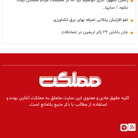
رئسی جمهور: کاری خواهیم کرد که در معیشت مردم مشکلی ایجاد
نشود / سایپا…
لغو افزایش پلکانی تعرفه بهای برق کشاورزی
جان باختن ۲۴ زائر اربعین در تصادفات
کلیه حقوق مادی و معنوی این سایت متعلق به مملکت آنلاین بوده و
استفاده از مطالب با ذکر منبع بلامانع است.