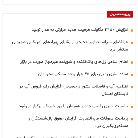
پربیننده‌ترین
افزایش ۲۴۵۰ مگاوات ظرفیت جدید حرارتی به مدار تولید
هوافضای سپاه، تصاویر جدیدی از بقایای پهپادهای آمریکایی-صهیونی
منتشر کرد
اعلام اسامی ژل‌های پاک‌کننده و شوینده غیرمجاز صورت در بازار
آماده سازی زمین برای ۴۵ هزار واحد مسکن محرومان
اطلاعیه آب و فاضلاب کشور درخصوص افزایش رقم قبوض آب در
تابستان امسال
نشست خبری رئیس جمهور همزمان با روز خبرنگار برگزار می‌شود
پرداخت معوقات مابه‌التفاوت افزایش حقوق بازنشستگان و
مستمری‌بگیران در…