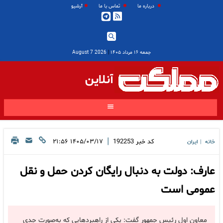
درباره ما
تماس با ما
آرشیو
جمعه ۱۶ مرداد ۱۴۰۵
|
2026 August 7
آنلاین
|
کد خبر
192253
۱۴۰۵/۰۳/۱۷ ۲۱:۵۶
خانه
ایران
|
عارف: دولت به دنبال رایگان کردن حمل و نقل
عمومی است
معاون اول رئیس جمهور گفت: یکی از راهبردهایی که به‌صورت جدی