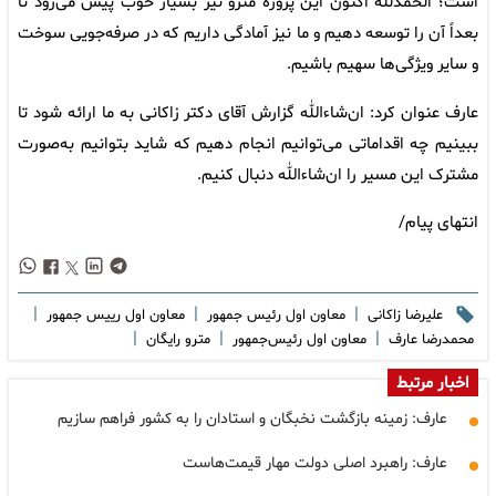
است؛ الحمدلله اکنون این پروژه مترو نیز بسیار خوب پیش می‌رود تا
بعداً آن را توسعه دهیم و ما نیز آمادگی داریم که در صرفه‌جویی سوخت
و سایر ویژگی‌ها سهیم باشیم.
عارف عنوان کرد: ان‌شاءالله گزارش آقای دکتر زاکانی به ما ارائه شود تا
ببینیم چه اقداماتی می‌توانیم انجام دهیم که شاید بتوانیم به‌صورت
مشترک این مسیر را ان‌شاءالله دنبال کنیم.
انتهای پیام/
|
|
|
علیرضا زاکانی
معاون اول رئیس جمهور
معاون اول رییس جمهور
|
|
|
محمدرضا عارف
معاون اول رئیس‌جمهور
مترو رایگان
اخبار مرتبط
عارف: زمینه بازگشت نخبگان و استادان را به کشور فراهم سازیم
عارف: راهبرد اصلی دولت مهار قیمت‌هاست