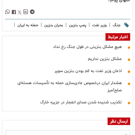
انتهای پیام/
|
|
|
|
|
جنگ
وزیر نفت
پمپ بنزین
بحران بنزین
حمله به ایران
اخبار مرتبط
هیچ مشکل بنزینی در طول جنگ رخ نداد
مشکل بنزین نداریم
اذعان وزیر نفت به کم بودن بنزین سوپر
هشدار ایران درخصوص عادی‌سازی حمله به تأسیسات هسته‌ای
صلح‌آمیز
تکذیب شنیده شدن صدای انفجار در جزیره خارگ
ارسال نظر