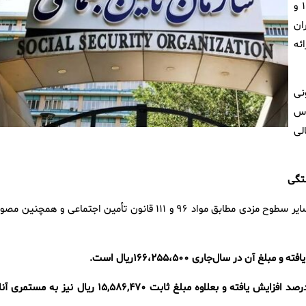
توضیحات لازم درخصوص روش محاسبه افزایش حقوق سالیانه ۱۴۰۵ و
ان
ئه
انونی
اس
لی
تگی
بر این اساس، میزان افزایش مستمری مستمری‌بگیران حداقل‌بگیر و سایر سطوح مزدی مطابق مواد ۹۶ و ۱۱۱ قانون تأمین اجتماعی و همچنین
ب) مستمری دریافتی سایر سطوح، نسبت به سال قبل به میزان ۴۵درصد افزایش یافته و بعلاوه مبلغ ثابت ۱۵,۵۸۶,۴۷۰ ریال نیز به م