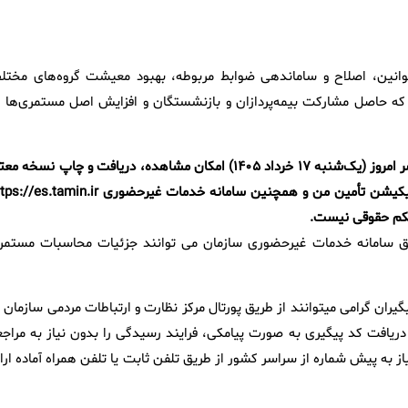
ل ۱۴۰۵ با هدف اجرای دقیق قوانین، اصلاح و ساماندهی ضوابط مربوطه، بهبود معیشت گروه‌های مخت
که حاصل مشارکت بیمه‌پردازان و بازنشستگان و افزایش اصل مستمری‌ها د
احکام جدید بازنشستگان و مستمری‌بگیران سازمان، صادر و از روز عصر امروز (یک‌شنبه ۱۷ خرداد ۱۴۰۵) امکان مشاهده، دریافت و چاپ نسخه
فیش و حکم حقوقی کلیه بازنشستگان و مستمری‌بگیران از طریق اپلیکیشن تأمین من و همچنین سامانه خدمات غیرحضوری min.ir
حکم حقوقی نیست.
ریق سامانه خدمات غیرحضوری سازمان می ‌توانند جزئیات محاسبات مستمر
یران گرامی میتوانند از طریق پورتال مرکز نظارت و ارتباطات مردمی سازمان 
ض خود را ثبت و با دریافت کد پیگیری به صورت پیامکی، فرایند رسیدگی را بدون نیاز به مراج
مایند. همچنین این مرکز با شماره تلفن ۱۴۲۰ بدون نیاز به پیش شماره از سراسر کشور از طریق تلفن ثابت یا تلفن همراه آماده ار