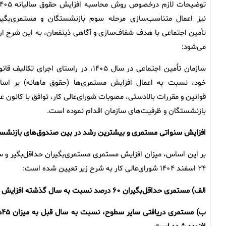
نیز اعمال متناسب‌سازی مرحله سوم بازنشستگان و مستمری‌بگیر
تأمین اجتماعی با هدف شفاف‌سازی و آگاهی ذینفعان، به این شرح ارا
می‌شود:
سازمان تأمین اجتماعی در سال ۱۴۰۵، در راستای اجرای تکالیف ق
خود، نسبت به اعمال افزایش مستمری‌ها (حقوق ماهانه) بر اس
قوانین و مقررات بالادستی، مصوبات شورای‌عالی کار، توافق با کانون عا
بازنشستگان و ظرفیت‌های سازمان اقدام نموده است.
افزایش سنواتی مستمری و بیشترین رشد در بین صندوق‌های بازنشس
۲۴ اسفند ۱۴۰۴ شورای‌عالی کار به شرح زیر تعیین شده است:
الف) مستمری حداقل‌بگیران ۶۰ درصد نسبت به سال گذشته افزایش یافته و مبلغ آن در سال‌جاری ۱۶۶،۲۵۵،۵۰۰ریال است.