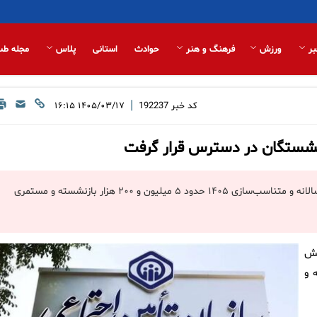
بر
ورزش
فرهنگ و هنر
حوادث
استانی
پلاس
مجله طب
|
کد خبر
192237
۱۴۰۵/۰۳/۱۷ ۱۶:۱۵
سازمان تامین اجتماعی با صدور اطلاعیه‌ای اعلام کرد که احکام افزایش سالانه و متناسب‌سازی ۱۴۰۵ حدود ۵ میلیون و ۲۰۰ هزار بازنشسته و مستمری
یش
بازنشسته و