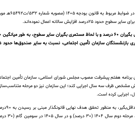
لازم به ذکر است، سایر صندوق‌های بازنشستگی به‌موجب حکم مقرر در ضوابط مربوط به قانون بودجه ۰۵
در حالی که حقوق (مستمری) بازنشست
درصد افزایش یافته است که در نتی
آخرین مرحله در سال ۱۴۰۵طبق جزء (۲) بند (ر) ماده ۲۸ قانون برنامه هفتم پیشرفت مصوب مجلس شورای اسلامی، سازمان تأمین اجتم
 مشخص ظرف سه سال اجرایی کند؛ این سازمان نیز دو مرحله متناسب‌ساز
در اجرای این بند قانونی، متناسب‌سازی حقوق مستمری‌بگیران غیرحداقل‌بگیر، به منظور
نسبت مستمری زمان برقراری، طی مرحله اول سال ۱۴۰۳ (۴۰ درصد)، مرحله دوم سال ۱۴۰۴ (۳۰ 