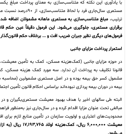
با یادآوری این نکته که متناسب‌سازی به معنای پرداخت مبلغ یکسا
مستمری سال‌جاری فرد با
ترتیب،
مبلغ متناسب‌سازی به مستمری ماهانه مشمولان اضافه شده و
فرمول‌های دیگری نظیر جبران ضریب افت و ... برخلاف حکم قانون‌گذار می‌‎باشند و اعمال آنها فراتر از حکم قانونی
استمرار پرداخت مزایای جانبی
در حوزه مزایای جانبی (کمک‌هزینه مسکن، کمک به تأمین معیشت، کم
مشمول کسر حق بیمه بوده و در اصل مستمری مشمولین (محاسبه می
بیمه در دوران بیمه پردازی نبوده‌اند براساس احکام قانون تأمین اجت
البته طی سالهای اخیر با هدف بهبود معیشت مستمری‌بگیران و در 
مبالغی تحت عنوان مزایا اقدام کرده و در سال‌جاری نیز به‌منظور فر
محدودیت‌های اعتباری و اولویت سازمان در تأمین منابع لازم برای ا
می‌شود.