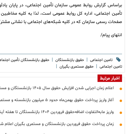
براساس گزارش روابط عمومی سازمان تأمین اجتماعی، در پایان یادآو
صفحات رسمی سازمان که در کلیه شبکه‌های اجتماعی با نشانی مشترک Tamin_Media@ در دسترس است، دنبال نمای
انتهای پیام/
|
|
تامین اجتماعی
حقوق بازنشستگان
حقوق بازنشستگان تأمین اجتما
|
|
تامین اجتماعی
حقوق مستمری بگیران
اخبار مرتبط
اعلام زمان اجرایی شدن افزایش حقوق سال ۱۴۰۵ بازنشستگان و مستمری‌بگیران تامین اجتماعی
آغاز واریز پرداخت حقوق بهمن‌ماه حدود ۵ میلیون بازنشسته و مستمری‌بگیر سازمان تأمین اجتماعی از فردا
واریز مابه‌التفاوت اضافه‌حقوق فروردین ۱۴۰۴ بازنشستگان تا هفته آینده
زمان پرداخت حقوق فروردین بازنشستگان و مستمری بگیران اعلام ش