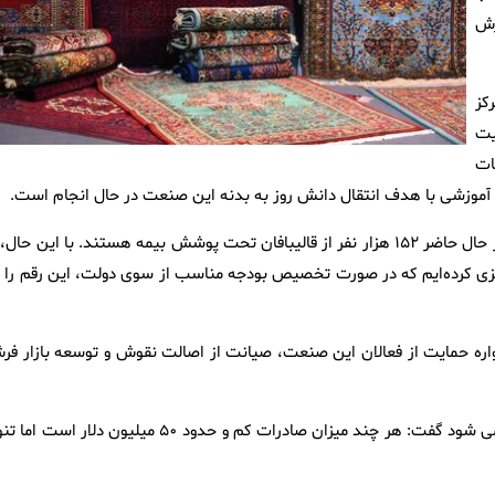
رش
کز
یت
ات
آموزشی با هدف انتقال دانش روز به بدنه این صنعت در حال انجام است.
معاون مرکز ملی فرش ایران درباره وضعیت بیمه قالیبافان نیز گفت: در حال حاضر ۱۵۲ هزار نفر از قالیبافان تحت پوشش بیمه هستند. با این حال
مه‌ریزی کرده‌ایم که در صورت تخصیص بودجه مناسب از سوی دولت، این رقم را 
واره حمایت از فعالان این صنعت، صیانت از اصالت نقوش و توسعه بازار فر
ویسیان با اشاره به اینکه صادرات فرش ایران به ۶۱ کشور دنیا انجام می شود گفت: هر چند میزان صادرات کم و حدود ۵۰ میلیون دلار اس