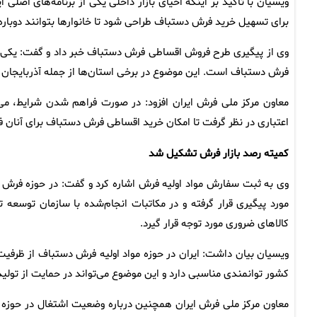
ویسیان با تأکید بر اینکه احیای بازار داخلی یکی از برنامه‌های اصل
برای تسهیل خرید فرش دستباف طراحی شود تا خانوارها بتوانند دوباره 
وی از پیگیری طرح فروش اقساطی فرش دستباف خبر داد و گفت: یکی از 
فرش دستباف است. این موضوع در برخی استان‌ها از جمله آذربایجان شر
معاون مرکز ملی فرش ایران افزود: در صورت فراهم شدن شرایط، می‌ت
اعتباری در نظر گرفت تا امکان خرید اقساطی فرش دستباف برای آنان ف
کمیته رصد بازار فرش تشکیل شد
وی به ثبت سفارش مواد اولیه فرش اشاره کرد و گفت: در حوزه فر
مورد پیگیری قرار گرفته و در مکاتبات انجام‌شده با سازمان توسعه
کالاهای ضروری مورد توجه قرار گیرد.
ویسیان بیان داشت: ایران در حوزه مواد اولیه فرش دستباف از ظرفیت‌
کشور توانمندی مناسبی دارد و این موضوع می‌تواند در حمایت از تولید
معاون مرکز ملی فرش ایران همچنین درباره وضعیت اشتغال در حوزه ف