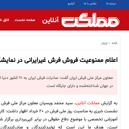
درباره ما
تماس با ما
آرشیو
آنلاین
صفحه نخست
اتاق خ
خانه
ایران
|
اعلام ممنوعیت فروش فرش غیرایرانی در نمای
معاون مرکز ملی فرش
در جهان شناخته‌شده و دارای جایگاه است.
به گزارش
مملکت آنلاین
، سید محمد ویسیان معاون مرکز ملی فرش 
نشست خبری به مناسبت روز ملی فرش در ۲۰ خرداد اظهار داشت:
آموزشی تخصصی با موضوع دفاع حقوقی در برابر کپی‌برداری برگزار ش
است، هدف ما این است که تولیدکنندگان و صادرکنندگان 