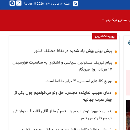
شنبه ۱۷ مرداد ۱۴۰۵
|
2026 August 8
 سنتی نیک‌ونو
پربیننده‌ترین
پیش بینی وزش باد شدید در نقاط مختلف کشور
پیام تبریک مسئولین سیاسی و لشکری به مناسبت فرارسیدن
۱۷ مرداد، روز خبرنگار
توزیع کالاهای اساسی، ۳ برابر تقاضا است
ادعای عجیب نماینده مجلس: حق وتو می‌خواهیم چون یکی از
چهار قدرت جهانیم
رئیس جمهور: نوکر مردم هستیم / ما از آقای قالیباف خواهش
کردیم تا رئیس تیم…
افزایش ۲۴۵۰ مگاوات ظرفیت جدید حرارتی به مدار تولید