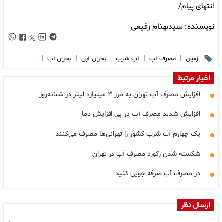
انتهای پیام/
نویسنده:
سیدبهنام رفیعی
|
|
|
|
|
زمین
مصرف آب
آب شرب
بحران آبی
بحران آب
اخبار مرتبط
افزایش مصرف آب تهران به مرز ۳ میلیارد لیتر در شبانه‌روز
افزایش شدید مصرف آب در پی افزایش دما
یک چهارم آب شرب کشور را تهرانی‌ها مصرف می‌کنند
شکسته شدن رکورد مصرف آب در تهران
در مصرف آب صرفه جویی کنید
ارسال نظر