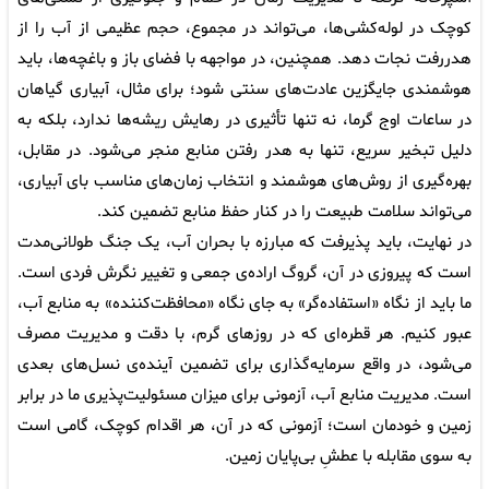
کوچک در لوله‌کشی‌ها، می‌تواند در مجموع، حجم عظیمی از آب را از
هدررفت نجات دهد. همچنین، در مواجهه با فضای باز و باغچه‌ها، باید
هوشمندی جایگزین عادت‌های سنتی شود؛ برای مثال، آبیاری گیاهان
در ساعات اوج گرما، نه تنها تأثیری در رهایش ریشه‌ها ندارد، بلکه به
دلیل تبخیر سریع، تنها به هدر رفتن منابع منجر می‌شود. در مقابل،
بهره‌گیری از روش‌های هوشمند و انتخاب زمان‌های مناسب بای آبیاری،
می‌تواند سلامت طبیعت را در کنار حفظ منابع تضمین کند.
در نهایت، باید پذیرفت که مبارزه با بحران آب، یک جنگ طولانی‌مدت
است که پیروزی در آن، گروگ اراده‌ی جمعی و تغییر نگرش فردی است.
ما باید از نگاه «استفاده‌گر» به جای نگاه «محافظت‌کننده» به منابع آب،
عبور کنیم. هر قطره‌ای که در روزهای گرم، با دقت و مدیریت مصرف
می‌شود، در واقع سرمایه‌گذاری برای تضمین آینده‌ی نسل‌های بعدی
است. مدیریت منابع آب، آزمونی برای میزان مسئولیت‌پذیری ما در برابر
زمین و خودمان است؛ آزمونی که در آن، هر اقدام کوچک، گامی است
به سوی مقابله با عطشِ بی‌پایان زمین.