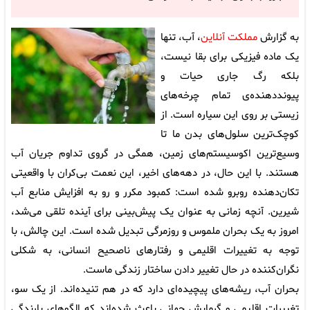
به گزارش
مملکت آنلاین
، آب، تنها
یک ماده فیزیکی برای بقا نیست،
بلکه رگ جاری حیات و
پیونددهنده‌ی تمام چرخه‌های
زیستی بر روی این سیاره است. از
کوچک‌ترین سلول‌های بدن ما تا
وسیع‌ترین اکوسیستم‌های زمین، همگی در گروی تداوم جریان آب
هستند. با این حال، در دهه‌های اخیر، این نعمت بی‌کران با واقعیتی
تکان‌دهنده روبرو شده است: کمبود مکرر و رو به افزایش منابع آب
شیرین. آنچه زمانی به عنوان یک پیش‌بینی برای آینده تلقی می‌شد،
امروز به یک بحران ملموس و روزمرگی تبدیل شده است. این چالش، با
توجه به تغییرات اقلیمی و رفتارهای ناصحیح انسانی، به شکلی
نگران‌کننده در حال تغییر دادن ساختار زندگی ماست.
بحران آب، ریشه‌های پیچیده‌ای دارد که در هم تنیده‌اند. از یک سو،
تغییرات اقلیمی و گرمایش جهانی باعث شده‌اند که الگوهای بارندگی