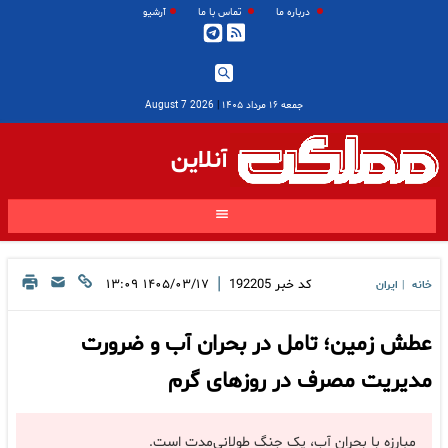
درباره ما
تماس با ما
آرشیو
جمعه ۱۶ مرداد ۱۴۰۵
|
2026 August 7
آنلاین
|
کد خبر
192205
۱۴۰۵/۰۳/۱۷ ۱۳:۰۹
خانه
ایران
|
عطش زمین؛ تامل در بحران آب و ضرورت
مدیریت مصرف در روزهای گرم
مبارزه با بحران آب، یک جنگ طولانی‌مدت است.