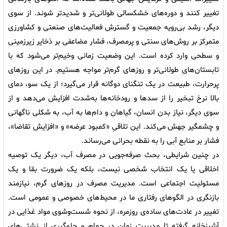
تغییر کنند و دوره‌های خشکسالی طولانی‌تر و شدیدتر شوند. از سوی
دیگر، رشد بی‌رویه جمعیت و گسترش فعالیت‌های صنعتی و کشاورزی
متمرکز بر روش‌های سنتی و پرمصرف، فشار مضاعفی بر ذخایر زیرزمینی
و سطحی وارد کرده است. این وضعیت زمانی وخیم‌تر می‌شود که با
تابستان‌های طولانی‌تر و روزهای گرم‌تر مواجه هستیم. در این روزهای
پرحرارت، طبیعت در یک تنگنای دوگانه قرار می‌گیرد؛ از یک سو، دمای
بالا نرخ تبخیر را از سدها و رودخانه‌ها به‌شدت افزایش می‌دهد و از
سوی دیگر، نیاز بدن انسان، گیاهان و دام‌ها به آب، به شکلی ناگهانی
و چشمگیر جهش می‌کند. این تلاقیِ «کمبود عرضه» و «افزایش تقاضا»،
فشار بر منابع آبی را به نقطه بحرانی می‌رساند.
در چنین شرایطی، بحث صرفه‌جویی در مصرف آب، دیگر یک توصیه
اخلاقی یا یک انتخاب شخصی نیست، بلکه یک ضرورت بقا و یک
مسئولیت اجتماعی است. مدیریت مصرف در روزهای گرم، نیازمند
بازنگری در الگوهای رفتاری ما در محیط‌های خصوصی و عمومی است.
تغییر در عادت‌های ساده‌ی روزمره، از نحوه شست‌وشوی مواد غذایی در
آشپزخانه گرفته تا مدیریت زمان در حمام و جلوگیری از نشتی‌های