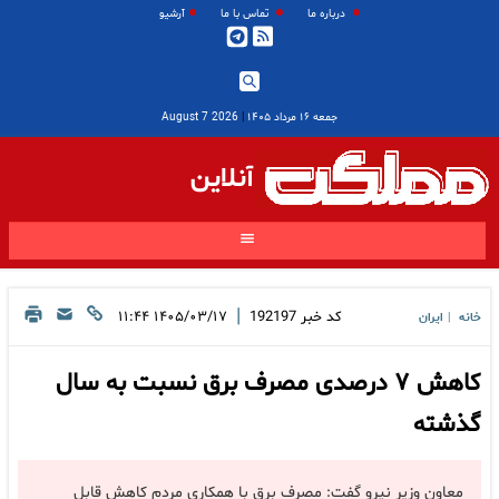
درباره ما
تماس با ما
آرشیو
جمعه ۱۶ مرداد ۱۴۰۵
|
2026 August 7
آنلاین
|
کد خبر
192197
۱۴۰۵/۰۳/۱۷ ۱۱:۴۴
خانه
ایران
|
کاهش ۷ درصدی مصرف برق نسبت به سال
گذشته
معاون وزیر نیرو گفت: مصرف برق با همکاری مردم کاهش قابل