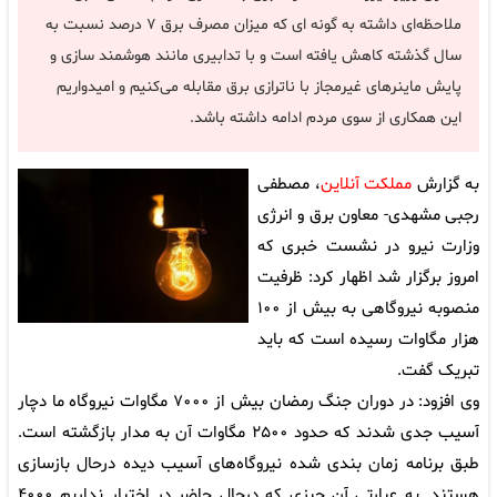
ملاحظه‌ای داشته به گونه ای که میزان مصرف برق ۷ درصد نسبت به
سال گذشته کاهش یافته است و با تدابیری مانند هوشمند سازی و
پایش ماینرهای غیرمجاز با ناترازی برق مقابله می‌کنیم و امیدواریم
این همکاری از سوی مردم ادامه داشته باشد.
به گزارش
مملکت آنلاین
، مصطفی
رجبی مشهدی- معاون برق و انرژی
وزارت نیرو در نشست خبری که
امروز برگزار شد اظهار کرد: ظرفیت
منصوبه نیروگاهی به بیش از ۱۰۰
هزار مگاوات رسیده است که باید
تبریک گفت.
وی افزود: در دوران جنگ رمضان بیش از ۷۰۰۰ مگاوات نیروگاه ما دچار
آسیب جدی شدند که حدود ۲۵۰۰ مگاوات آن به مدار بازگشته است.
طبق برنامه زمان بندی شده نیروگاه‌های آسیب دیده درحال بازسازی
هستند. به عبارتی آن چیزی که درحال حاضر در اختیار نداریم ۴۰۰۰