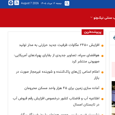
جمعه ۱۶ مرداد ۱۴۰۵
|
2026 August 7
 سنتی نیک‌ونو
پربیننده‌ترین
افزایش ۲۴۵۰ مگاوات ظرفیت جدید حرارتی به مدار تولید
هوافضای سپاه، تصاویر جدیدی از بقایای پهپادهای آمریکایی-
صهیونی منتشر کرد
اعلام اسامی ژل‌های پاک‌کننده و شوینده غیرمجاز صورت در
بازار
آماده سازی زمین برای ۴۵ هزار واحد مسکن محرومان
اطلاعیه آب و فاضلاب کشور درخصوص افزایش رقم قبوض آب
در تابستان امسال
نشست خبری رئیس جمهور همزمان با روز خبرنگار برگزار