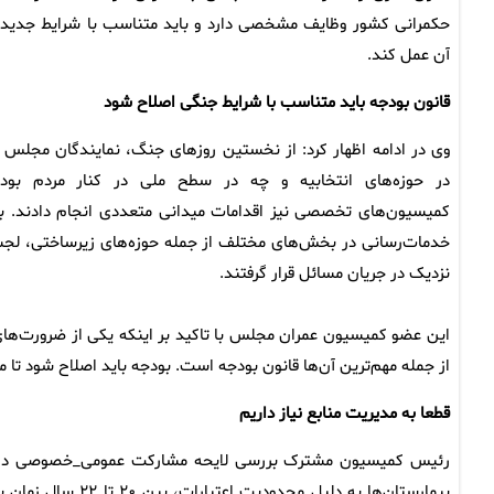
حکمرانی کشور وظایف مشخصی دارد و باید متناسب با شرایط جدید 
آن عمل کند.
قانون بودجه باید متناسب با شرایط جنگی اصلاح شود
وی در ادامه اظهار کرد: از نخستین روزهای جنگ، نمایندگان مجلس 
در حوزه‌های انتخابیه و چه در سطح ملی در کنار مردم بودن
کمیسیون‌های تخصصی نیز اقدامات میدانی متعددی انجام دادند. به 
خدمات‌رسانی در بخش‌های مختلف از جمله حوزه‌های زیرساختی، لجستی
نزدیک در جریان مسائل قرار گرفتند.
این عضو کمیسیون عمران مجلس با تاکید بر اینکه یکی از ضرورت‌ها
از جمله مهم‌ترین آن‌ها قانون بودجه است. بودجه باید اصلاح شود ت
قطعا به مدیریت منابع نیاز داریم
رئیس کمیسیون مشترک بررسی لایحه مشارکت عمومی_خصوصی در ادام
بیمارستان‌ها به دل