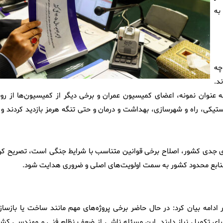
به
چه
د.
عنوان نمونه، اعضای کمیسیون عمران و برخی دیگر از کمیسیون‌ها از رون
کی، راه و شهرسازی، بهداشت و درمان و حتی تنگه هرمز بازدید کردند و ا
ی جدی کشور، اصلاح برخی قوانین متناسب با شرایط جنگی است، تصریح کرد
ا منابع محدود کشور به سمت اولویت‌های اصلی و ضروری هدایت شود.
ه بیان کرد: در حال حاضر برخی پروژه‌های مهم مانند ساخت یا بازساز
یل محدودیت اعتبارات، بین ۲۰ تا ۲۲ سال زمان برای تکمیل نیاز دارند. این مسئله ناشی از ضعف نظام فنی و مهندسی ک