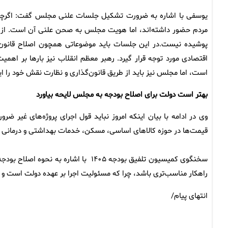
یوسفی با اشاره به ضرورت تشکیل جلسات علنی مجلس گفت: اگرچه ک
مردم حضور داشته‌اند، اما هویت مجلس به صحن علنی آن است. از
پوشیده نیست.در این جلسات باید موضوعاتی همچون اصلاح قانون ب
اقتصادی مورد توجه قرار گیرد. رهبر معظم انقلاب نیز بارها بر اهم
است، اما مجلس نیز باید از طریق قانون‌گذاری و نظارت نقش خود را ایف
بهتر است دولت برای اصلاح بودجه به مجلس لایحه بیاورد
وی در ادامه با بیان اینکه امروز نباید قول اجرای پروژه‌های غیر ضرو
قیمت‌ها در حوزه کالاهای اساسی، مسکن، خدمات بهداشتی و درمانی و
سخنگوی کمیسیون تلفیق بودجه ۱۴۰۵ با اش
راهکار مناسب‌تری باشد، چرا که مسئولیت اجرا بر عهده دولت است و ط
انتهای پیام/