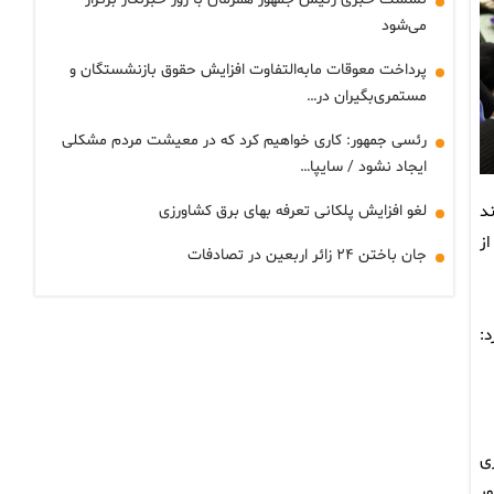
می‌شود
پرداخت معوقات مابه‌التفاوت افزایش حقوق بازنشستگان و
مستمری‌بگیران در…
رئسی جمهور: کاری خواهیم کرد که در معیشت مردم مشکلی
ایجاد نشود / سایپا…
د
لغو افزایش پلکانی تعرفه بهای برق کشاورزی
ز
جان باختن ۲۴ زائر اربعین در تصادفات
:
ی
شور