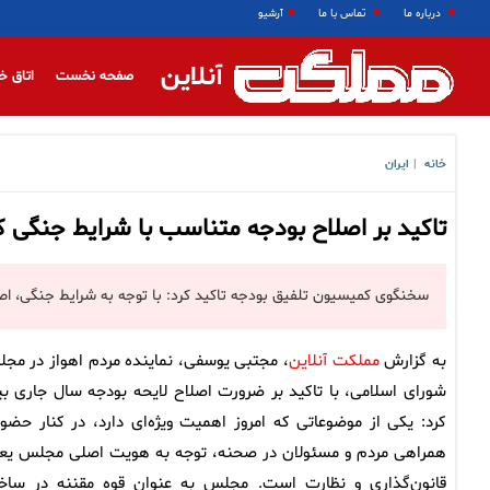
درباره ما
تماس با ما
آرشیو
آنلاین
صفحه نخست
اتاق خ
خانه
ایران
|
تاکید بر اصلاح بودجه متناسب با شرایط جنگی 
سخنگوی کمیسیون تلفیق بودجه تاکید کرد: با توجه به شرایط جنگی، اصل
به گزارش
مملکت آنلاین
، مجتبی یوسفی، نماینده مردم اهواز در مج
شورای اسلامی، با تاکید بر ضرورت اصلاح لایحه بودجه سال جاری بی
کرد: یکی از موضوعاتی که امروز اهمیت ویژه‌ای دارد، در کنار حضور
همراهی مردم و مسئولان در صحنه، توجه به هویت اصلی مجلس یع
قانون‌گذاری و نظارت است. مجلس به عنوان قوه مقننه در ساخت