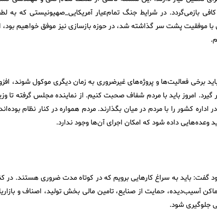
فی بازمی‌گردد. در شرایط جنگ تمام‌عیار آمریکایی_صهیونیستی که به لط
ا موفقیت پشت سر گذاشته شد، در حوزه بازسازی نیز موفق خواهیم بود، ام
م.
ن اینکه در شرایط امروز باید برخی فعالیت‌ها و پروژه‌های غیرضروری به زمان دیگری موکول شوند، افزو
 گیرد. امروز باید با مردم شفاف صحبت کنیم. از نماینده مجلس گرفته تا وزی
داره کشور را با مردم در میان بگذارند. مردم همواره در کنار نظام بوده‌اند
ید وعده‌هایی داده شود که امکان اجرای آن‌ها وجود ندارد.
کید بر اینکه لایحه بودجه ۱۴۰۵ باید اصلاح شود گفت: باید به سراغ کارهایی برویم که در کوتاه مدت ضروری هستند. در ک
اماکن آسیب‌دیده، حمایت از صنایع، تامین مالی بخش تولید، اصناف و بازاریا
صی جلوگیری شود.