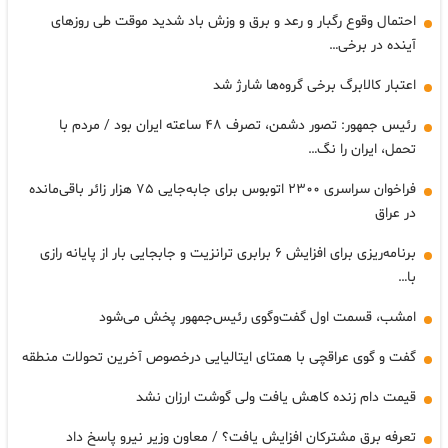
احتمال وقوع رگبار و رعد و برق و وزش باد شدید موقت طی روزهای
آینده در برخی…
اعتبار کالابرگ برخی گروه‌ها شارژ شد
رئیس جمهور: تصور دشمن، تصرف ۴۸ ساعته ایران بود / مردم با
تحمل، ایران را نگ…
فراخوان سراسری ۲۳۰۰ اتوبوس برای جابه‌جایی ۷۵ هزار زائر باقی‌مانده
در عراق
برنامه‌ریزی برای افزایش ۶ برابری ترانزیت و جابجایی بار از پایانه رازی
با…
امشب، قسمت اول گفت‌وگوی رئیس‌جمهور پخش می‌شود
گفت و گوی عراقچی با همتای ایتالیایی درخصوص آخرین تحولات منطقه
قیمت دام زنده کاهش یافت ولی گوشت ارزان نشد
تعرفه برق مشترکان افزایش یافت؟ / معاون وزیر نیرو پاسخ داد