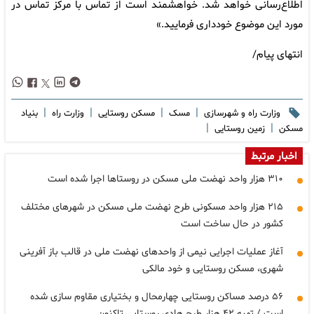
اطلاع‌رسانی خواهد شد. خواهشمند است از تماس با مرکز تماس در
مورد این موضوع خودداری فرمایید.»
انتهای پیام/
|
|
|
|
وزارت راه و شهرسازی
مسک
مسکن روستایی
وزارت راه
بنیاد
|
|
مسکن
زمین روستایی
اخبار مرتبط
۳۱۰ هزار واحد نهضت ملی مسکن در روستاها اجرا شده است
۲۱۵ هزار واحد مسکونی طرح نهضت ملی مسکن در شهرهای مختلف
کشور در حال ساخت است
آغاز عملیات اجرایی نیمی از واحدهای نهضت ملی در قالب باز آفرینی
شهری، مسکن روستایی و خود مالکی
۵۶ درصد مساکن روستایی چهارمحال و بختیاری مقاوم سازی شده
است / تهیه ۴۲ هزار طرح هادی روستایی تاکنون