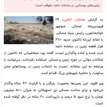
زمین‌های روستایی در سامانه «تم» متوقف است.
به گزارش
مملکت آنلاین
، ۲۴
فروردین‌ماه امسال، منوچهر
خواجه‌دلویی، رئیس بنیاد مسکن،
با اعلام این‌که تاکنون حدود ۳۸۰
هزار قطعه زمین در سامانه «تم»
ثبت شده و آماده واگذاری است، گفته بود: متقاضیانی که تاکنون از
امکانات دولتی در حوزه زمین و مسکن استفاده نکرده‌اند، می‌توانند با
مراجعه به این سامانه، نسبت به انتخاب زمین در روستاهای محل
سکونت یا حاشیه شهرهای بزرگ اقدام کنند.
وی افزود: این زمین‌ها به‌صورت رایگان و با قرارداد ۹۹ ساله واگذار
می‌شود و برای ساخت مسکن نیز تسهیلاتی به میزان ۵۰۰ میلیون
تومان با نرخ سود ۵ درصد و بازپرداخت ۲۰ ساله در نظر گرفته شده
است.