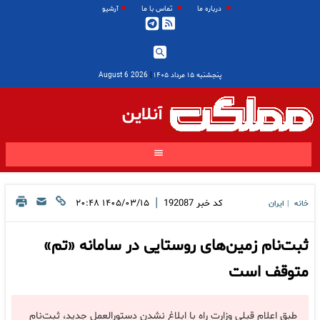
درباره ما
تماس با ما
آرشیو
پنجشنبه ۱۵ مرداد ۱۴۰۵
|
2026 August 6
آنلاین
|
کد خبر
192087
۱۴۰۵/۰۳/۱۵ ۲۰:۴۸
خانه
ایران
|
ثبت‌نام زمین‌های روستایی در سامانه «تم»
متوقف است
طبق اعلام قبلی وزارت راه با ابلاغ‌ نشدن دستورالعمل جدید، ثبت‌نام