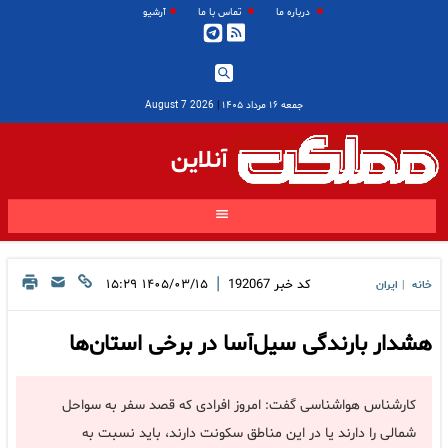
درباره ما
تماس با ما
آرشیو
جمعه ۱۶ مرداد ۱۴۰۵
|
2026 August 7
آنلاین
|
کد خبر
192067
۱۴۰۵/۰۳/۱۵ ۱۵:۲۹
خانه
ایران
|
هشدار بارندگی سیل‌آسا در برخی استان‌ها
کارشناس هواشناسی گفت: امروز افرادی که قصد سفر به سواحل
شمالی را دارند یا در این مناطق سکونت دارند، باید نسبت به