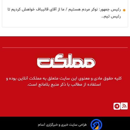
رئیس جمهور: نوکر مردم هستیم / ما از آقای قالیباف خواهش کردیم تا
رئیس تیم…
کلیه حقوق مادی و معنوی این سایت متعلق به مملکت آنلاین بوده و
استفاده از مطالب با ذکر منبع بلامانع است.
طراحی سایت خبری و خبرگزاری آسام