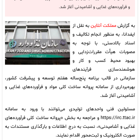
و فرآورده‌های غذایی و آشامیدنی آغاز شد.
به گزارش
مملکت آنلاین
به نقل از
ایفدانا، به منظور انجام تکالیف و
اسناد بالادستی، با توجه به
مصوبات هیأت مقررات‌زدایی و
بهبود محیط کسب و کار و
هوشمندسازی فرآیندهای
سازمانی در قالب برنامه پنج‌ساله هفتم توسعه و پیشرفت کشور،
بهره‌برداری از سامانه پروانه ساخت کلی مواد و فرآورده‌های غذایی و
آشامیدنی آغاز شد.
مسئولین فنی واحدهای تولیدی می‌توانند با ورود به سامانه
https://irc.ttac.ir و مراجعه به بخش «پروانه ساخت کلی فرآورده‌های
غذایی و آشامیدنی»، نسبت به درج اطلاعات و بارگذاری مستندات به
صورت الکترونیک و ثبت‌محور اقدام نمایند.