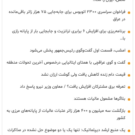
فراخوان سراسری ۲۳۰۰ اتوبوس برای جابه‌جایی ۷۵ هزار زائر باقی‌مانده
در عراق
برنامه‌ریزی برای افزایش ۶ برابری ترانزیت و جابجایی بار از پایانه رازی
با…
امشب، قسمت اول گفت‌وگوی رئیس‌جمهور پخش می‌شود
گفت و گوی عراقچی با همتای ایتالیایی درخصوص آخرین تحولات منطقه
قیمت دام زنده کاهش یافت ولی گوشت ارزان نشد
تعرفه برق مشترکان افزایش یافت؟ / معاون وزیر نیرو پاسخ داد
بلاگرها مشمول مالیات هستند
بازگشت سه میلیون و ۴۰۰ هزار زائر عتبات عالیات از پایانه‌های مرزی به
کشور
یک منبع ارشد دیپلماتیک: تنها یک یا دو موضوع حل نشده در مذاکرات