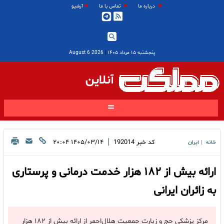
درباره ما
تماس با ما
آرشیو
پنجشنبه ۱۵ مرداد ۱۴۰۵
|
2026 August 6
آنلاین
|
کد خبر
192014
۱۴۰۵/۰۳/۱۴ ۲۰:۰۴
خانه
ایران
|
ارائه بیش از ۱۸۲ هزار خدمت درمانی و پرستاری
به زائران ایرانی
مرکز پزشکی حج و زیارت جمعیت هلال‌احمر از ارائه بیش از ۱۸۲ هزار