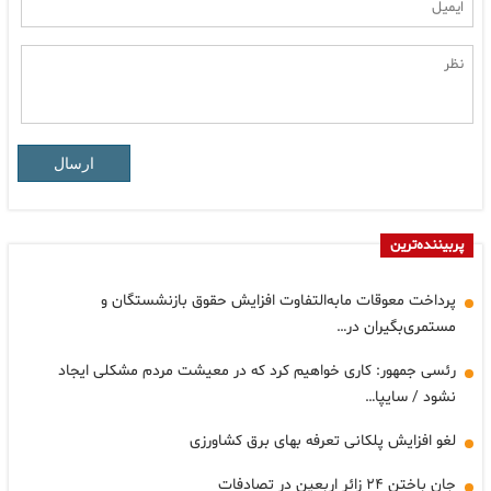
ارسال
پربیننده‌ترین
پرداخت معوقات مابه‌التفاوت افزایش حقوق بازنشستگان و
مستمری‌بگیران در…
رئسی جمهور: کاری خواهیم کرد که در معیشت مردم مشکلی ایجاد
نشود / سایپا…
لغو افزایش پلکانی تعرفه بهای برق کشاورزی
جان باختن ۲۴ زائر اربعین در تصادفات