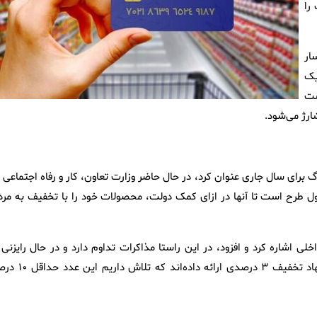
را
ایش افسار
یک
شت
ارژ می‌شود.
رگ برای سال جاری عنوان کرد، در حال حاضر وزارت تعاون، کار و رفاه اجتماعی 
ول طرح است تا آنها در ازای کمک دولت، محصولات خود را با تخفیف به مرد
خی برندهای داخلی اشاره کرد و افزود، در این راستا مذاکرات تداوم دارد و در حال رایزنی 
تولیدکنندگان روغن خوراکی نیز هستیم که برخی از شرکت‌ها پیشنهاد تخفیف ۳ درصدی ارائه داد