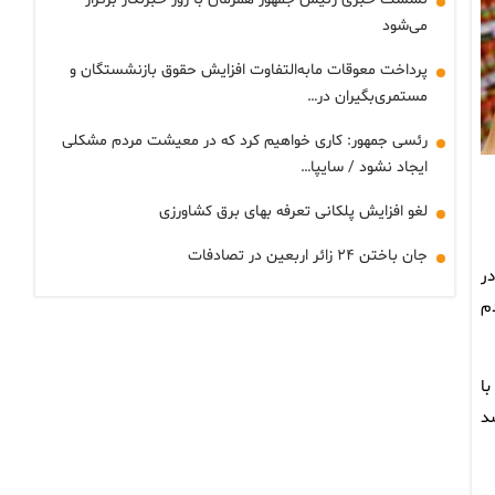
می‌شود
پرداخت معوقات مابه‌التفاوت افزایش حقوق بازنشستگان و
مستمری‌بگیران در…
رئسی جمهور: کاری خواهیم کرد که در معیشت مردم مشکلی
ایجاد نشود / سایپا…
لغو افزایش پلکانی تعرفه بهای برق کشاورزی
جان باختن ۲۴ زائر اربعین در تصادفات
در
م
با
ه‌اند که تلاش داریم این عدد حداقل ۱۰ درصد