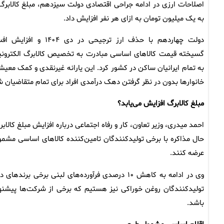
اصلاحات ارزی در ادامه جراحی اقتصادی دولت سیزدهم، مبلغ کالابرگ 
به یک میلیون تومان به ازای هر نفر افزایش داد.
دولت چهاردهم با حذف ارز ترجیحی در دی ۱۴۰۴ و افز
گسیخته قیمت کالاهای اساسی مبادرت به تخصیص کالابرگ الکترون
به تمام ایرانیان ساکن در کشور کرد. این یارانه غیرنقدی و کمک معی
خانوارها بدون در نظر گرفتن دهک درآمدی افراد برای تمام متقاضیان ش
مبلغ کالابرگ افزایش می‌یابد؟
احمد میدری، وزیر تعاون، کار و رفاه اجتماعی درباره افزایش مبلغ کالاب
حال مذاکره با برخی تولیدکنندگان تامین‌کننده کالاهای اساسی مشم
عرضه کنند.
وی در ادامه به کاهش ۱۰ درصدی فرآورده‌های لبنی بر
باشد.