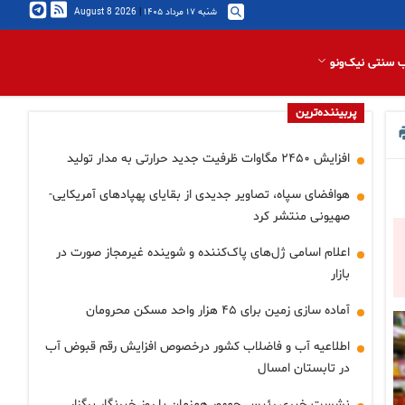
شنبه ۱۷ مرداد ۱۴۰۵
|
2026 August 8
 سنتی نیک‌ونو
پربیننده‌ترین
افزایش ۲۴۵۰ مگاوات ظرفیت جدید حرارتی به مدار تولید
هوافضای سپاه، تصاویر جدیدی از بقایای پهپادهای آمریکایی-
صهیونی منتشر کرد
اعلام اسامی ژل‌های پاک‌کننده و شوینده غیرمجاز صورت در
بازار
آماده سازی زمین برای ۴۵ هزار واحد مسکن محرومان
اطلاعیه آب و فاضلاب کشور درخصوص افزایش رقم قبوض آب
در تابستان امسال
نشست خبری رئیس جمهور همزمان با روز خبرنگار برگزار