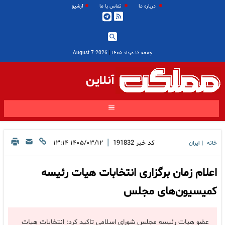
درباره ما
تماس با ما
آرشیو
جمعه ۱۶ مرداد ۱۴۰۵
|
2026 August 7
آنلاین
|
کد خبر
191832
۱۴۰۵/۰۳/۱۲ ۱۳:۱۴
خانه
ایران
|
اعلام زمان برگزاری انتخابات هیات رئیسه
کمیسیون‌های مجلس
عضو هیات رئیسه مجلس شورای اسلامی تاکید کرد: انتخابات هیات