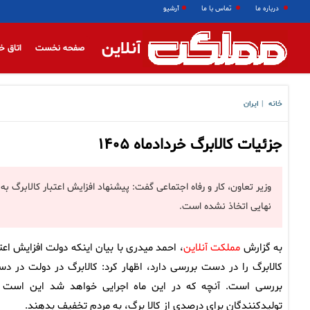
درباره ما
تماس با ما
آرشیو
آنلاین
صفحه نخست
اتاق خ
خانه
ایران
|
جزئیات کالابرگ خردادماه ۱۴۰۵
وزیر تعاون، کار و رفاه اجتماعی گفت: پیشنهاد افزایش اعتبار کالابرگ به 
نهایی اتخاذ نشده است.
به گزارش
مملکت آنلاین
، احمد میدری با بیان اینکه دولت افزایش اعتب
کالابرگ را در دست بررسی دارد، اظهار کرد: کالابرگ در دولت در د
بررسی است. آنچه که در این ماه اجرایی خواهد شد این است 
تولیدکنندگان برای درصدی از کالا برگ، به مردم تخفیف بدهند.