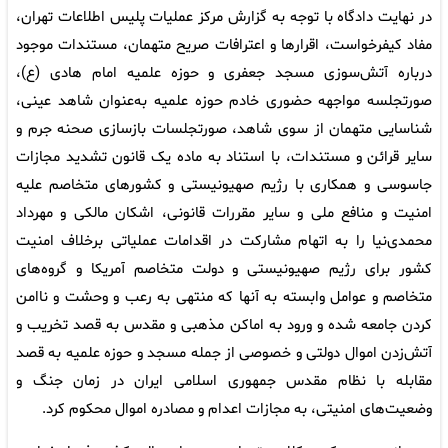
در نهایت دادگاه با توجه به گزارش مرکز عملیات پلیس اطلاعات تهران،
مفاد کیفرخواست، اقرارها و اعترافات صریح متهمان، مستندات موجود
درباره آتش‌سوزی مسجد جعفری و حوزه علمیه امام هادی (ع)،
صورتجلسه مواجهه حضوری خادم حوزه علمیه به‌عنوان شاهد عینی،
شناسایی متهمان از سوی شاهد، صورتجلسات بازسازی صحنه جرم و
سایر قرائن و مستندات، با استناد به ماده یک قانون تشدید مجازات
جاسوسی و همکاری با رژیم صهیونیستی و کشورهای متخاصم علیه
امنیت و منافع ملی و سایر مقررات قانونی، اشکان مالکی و مهرداد
محمدی‌نیا را به اتهام مشارکت در اقدامات عملیاتی برخلاف امنیت
کشور برای رژیم صهیونیستی و دولت متخاصم آمریکا و گروه‌های
متخاصم و عوامل وابسته به آنها که منتهی به رعب و وحشت و ناامن
کردن جامعه شده و ورود به اماکن مذهبی و مقدس به قصد تخریب و
آتش‌زدن اموال دولتی و خصوصی از جمله مسجد و حوزه علمیه به قصد
مقابله با نظام مقدس جمهوری اسلامی ایران در زمان جنگ و
وضعیت‌های امنیتی، به مجازات اعدام و مصادره اموال محکوم کرد.