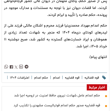
پس از صدور حکم، وکلای متهمان در دیوان عالی کشور فرجام‌خواهی
کردند، اما قضات دیوان نیز با توجه به مستندات و مدارک موجود در
پرونده، حکم صادره را تأیید و ابرام کردند.
حکم اعدام مهرداد محمدی‌نیا فرزند محرم و اشکان مالکی فرزند علی از
لیدرهای کودتای دی‌ماه ۱۴۰۴ که منجر به شهادت تعداد زیادی از
هموطنان و ایراد خسارت‌های گسترده به کشور شد، صبح دوشنبه ۱۱
خرداد ۱۴۰۵، اجرا شد.
انتهای پیام/
|
|
|
|
|
قوه قضائیه
قوه قضاییه
اعدام
حکم اعدام
اعتراضات ۱۴۰۴
اخبار مرتبط
حکم اعدام عامل شهادت نیروی حافظ امنیت در ارومیه اجرا شد
قوه قضاییه صدور حکم اعدام فوتبالیست مشهدی را تکذیب کرد