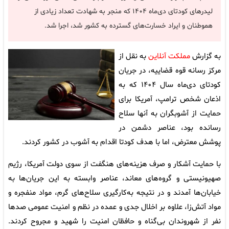
لیدرهای کودتای دی‌ماه ۱۴۰۴ که منجر به شهادت تعداد زیادی از
هموطنان و ایراد خسارت‌های گسترده به کشور شد، اجرا شد.
به گزارش
مملکت آنلاین
به نقل از
مرکز رسانه قوه قضاییه، در جریان
کودتای دی‌ماه سال ۱۴۰۴ که به
اذعان شخص ترامپ، آمریکا برای
حمایت از آشوبگران به آنها سلاح
رسانده بود، عناصر دشمن در
پوشش معترض، اما با هدف کودتا اقدام به آشوب در کشور کردند.
با حمایت آشکار و صرف هزینه‌های هنگفت از سوی دولت آمریکا، رژیم
صهیونیستی و گروه‌های معاند، عناصر وابسته به این جریان‌ها به
خیابان‌ها آمدند و در نتیجه به‌کارگیری سلاح‌های گرم، مواد منفجره و
مواد آتش‌زا، علاوه بر اخلال جدی و عمده در نظم و امنیت عمومی صدها
نفر از شهروندان بی‌گناه و حافظان امنیت را شهید و مجروح کردند.