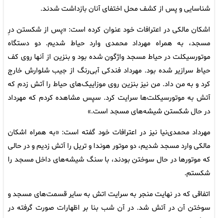
شناسایی و پس از کشف محل اختفای آنان بازداشت شدند.
اشکان مالکی در اعترافات خود عنوان کرده است: «پس از شکستن درِ
مسجد، به همراه مهرداد محمدی وارد حیاط شدیم. دو دستگاه
موتورسیکلت در حیاط مسجد واژگون شده بود و بنزین از آنها روی کف
حیاط سرازیر شده بود. مهرداد فندکی آبی‌رنگ از جیب شلوارش خارج
کرد و به من داد. من نیز بنزین روی موزاییک‌های حیاط را آتش زدم که
آتش به موتورسیکلت‌ها سرایت کرد. سپس مشاهده کردم که مهرداد
در حال شکستن شیشه‌های مسجد است.»
مهرداد محمدی‌نیا نیز در اعترافات خود گفته است: «به همراه اشکان
مالکی وارد مسجد شدیم، دو موتور هوندا و تریل را آتش زدیم و در حالی
که موتورها در حال سوختن بودند، با سنگ شیشه‌های داخل مسجد را
شکستم.
اتفاقی که در نهایت منجر به سرایت اتش به سایر قسمت‌های مسجد و
سوختن آن در آتش شد. در آن شب بنا بر اظهارات صورت گرفته در