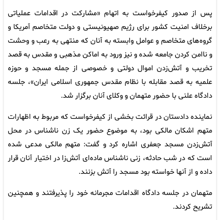
پس از صدور کیفرخواست به اتهام «مشارکت در اقدامات عملیاتی
برخلاف امنیت کشور برای رژیم صهیونیستی و دولت متخاصم آمریکا و
گروه‌های متخاصم و عوامل وابسته به آنان که منتهی به رعب و وحشت
و ناامن کردن جامعه شده و نیز ورود به اماکن مذهبی و مقدس به قصد
تخریب و آتش‌زدن اموال دولتی و خصوصی از جمله مسجد و حوزه
علمیه به قصد مقابله با نظام مقدس جمهوری اسلامی ایران»، جلسه
دادگاه علنی با حضور متهمان و وکلای آنان برگزار شد.
نماینده دادستان در قرائت بخشی از کیفرخواست که مربوط به اظهارات
متهم اشکان مالکی بود، به موضوع حضور یک زن ناشناس در محل
آتش‌زدن مسجد جعفری اشاره کرد و گفت: متهم مالکی مدعی شده
است که در شب حادثه، زنی ناشناس ماده‌ای آتش‌زا در اختیار آنان قرار
داده و از آنها خواسته بود مسجد را آتش بزنند.
متهمان در جلسه دادگاه اقدامات مجرمانه خود را پذیرفتند و همچنین
تشریح کردند.