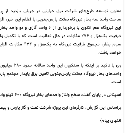
معاون توسعه طرح‌های شرکت برق حرارتی در جریان بازدید از پرو
ساخت واحد سه بخار نیروگاه بعثت پارس‌جنوبی با اعلام این خبر، افزو
این نیروگاه هم اکنون با برخورداری از ۶ واحد گازی و دو واحد ب
ظرفیت یک‌هزار و ۲۷۴ مگاوات در حال فعالیت است که با تکمیل و
سوم بخار، مجموع ظرفیت نیروگاه به یک‌هزار و ۴۳۴ مگ
خواهد یافت.
وی با تاکید 
واحدهای بخار نیروگاه بعثت پارس‌جنوبی تامین برق پایدار مجتمع پ
است.
اسپنانی در پایان گفت: سطح ولتاژ واحدهای بخار نیروگاه ۴۰۰ کیلو وات و سیستم خنک‌کن اصلی آن از نوع ACC است.
براساس این گزارش، کارفرمای این پروژه شرکت نفت و گاز پارس و پیما
انتهای پیام/