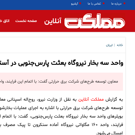
درباره ما
تماس با ما
آرشیو
آنلاین
صفحه نخست
اتاق خ
خانه
ایران
|
واحد سه بخار نیروگاه بعثت‌ پارس‌جنوبی در آست
معاون توسعه طرح‌های شرکت برق حرارتی گفت: با اتمام این فرایند، واحد ۱۶۰ مگاواتی نیروگاه آماده سنکرون تا پیک مصرف برق امسال می
به گزارش
مملکت آنلاین
به نقل از وزارت نیرو، روح‌اله اسپنانی معا
توسعه طرح‌های شرکت برق حرارتی با اشاره به اجرای عملیات بخارشو
بویلرهای واحد سه بخار نیروگاه بعثت‌ پارس‌جنوبی، گفت: با اتمام ا
فرایند، واحد ۱۶۰ مگاواتی نیروگاه آماده سنکرون تا پیک مصرف 
امسال می‌شود.