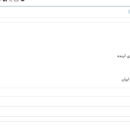
|
ی آینده
یران