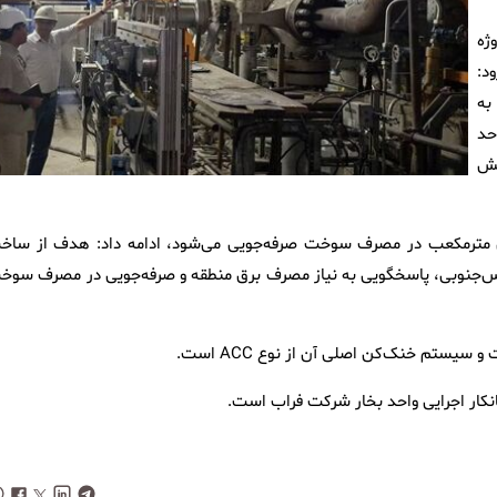
ژه
د:
خار به
احد
اوات افزایش
بر اینکه با سنکرون این واحد سالانه حدود ۲۸۰ میلیون مترمکعب در مصرف سوخت صرفه‌جویی می‌شود، ادامه داد: هدف از س
ارس‌جنوبی، پاسخگویی به نیاز مصرف برق منطقه و صرفه‌جویی در مصرف سوخ
نکار اجرایی واحد بخار شرکت فراب است.