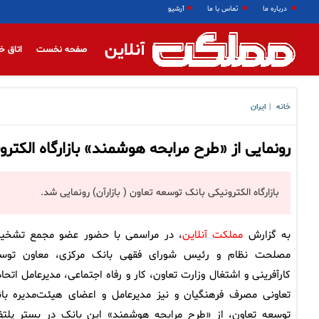
درباره ما
تماس با ما
آرشیو
آنلاین
صفحه نخست
اتاق خ
خانه
ایران
|
رونمایی از «طرح مرابحه هوشمند» بازارگاه الکتر
بازارگاه الکترونیکی بانک توسعه تعاون ( بازارآن) رونمایی شد.
به گزارش
مملکت آنلاین
، در مراسمی با حضور عضو مجمع تشخ
مصلحت نظام و رئیس شورای فقهی بانک مرکزی، معاون توس
کارآفرینی و اشتغال وزارت تعاون، کار و رفاه اجتماعی، مدیرعامل اتحاد
تعاونی مصرف
فرهنگیان و نیز مدیرعامل و اعضای هیئت‌مدیره با
توسعه تعاون، از «طرح مرابحه هوشمند» این بانک در بستر پلتف