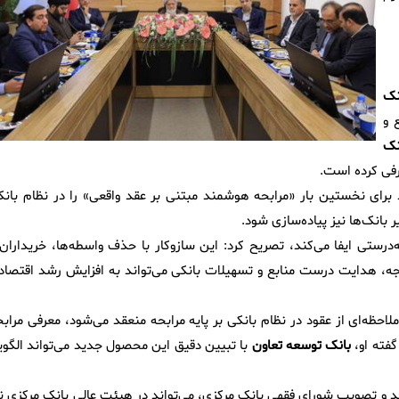
نک
 و
نک
رفی کرده است.
 برای نخستین بار «مرابحه هوشمند مبتنی بر عقد واقعی» را در نظام بانک
ر بانک‌ها نیز پیاده‌سازی شود.
به‌درستی ایفا می‌کند، تصریح کرد: این سازوکار با حذف واسطه‌ها، خریداران
یجه، هدایت درست منابع و تسهیلات بانکی می‌تواند به افزایش رشد اقتصاد
احظه‌ای از عقود در نظام بانکی بر پایه مرابحه منعقد می‌شود، معرفی مرابح
گفته او،
بانک توسعه تعاون
با تبیین دقیق این محصول جدید می‌تواند الگوی
 تصویب شورای فقهی بانک مرکزی، می‌تواند در هیئت عالی بانک مرکزی نی